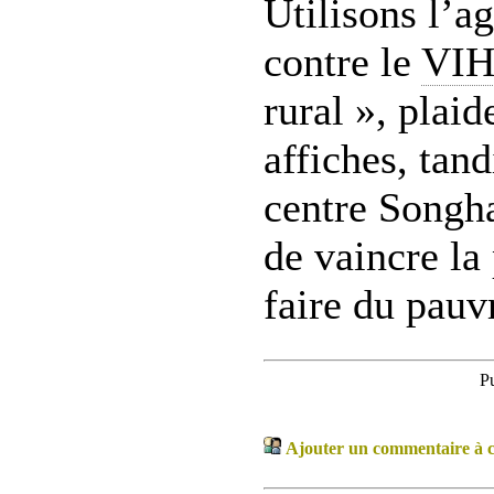
Utilisons l’ag
contre le
VI
rural », plaid
affiches, tand
centre Songha
de vaincre la
faire du pauv
P
Ajouter un commentaire à ce