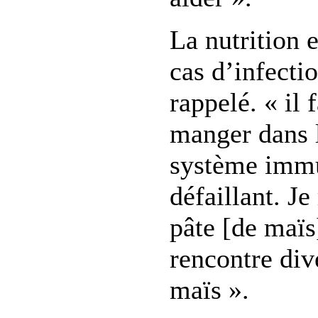
La nutrition 
cas d’infecti
rappelé. « il
manger dans 
système immu
défaillant. J
pâte [de maïs]
rencontre div
maïs ».