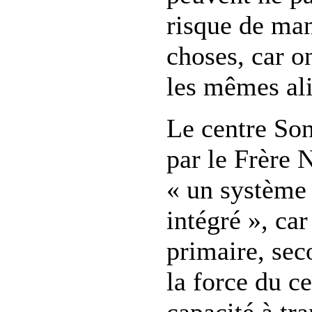
risque de ma
choses, car o
les mêmes al
Le centre Son
par le Frère
« un système
intégré », ca
primaire, seco
la force du ce