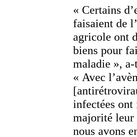
« Certains d’
faisaient de l
agricole ont 
biens pour fai
maladie », a-t
« Avec l’avè
[antirétrovir
infectées ont
majorité leur
nous avons en