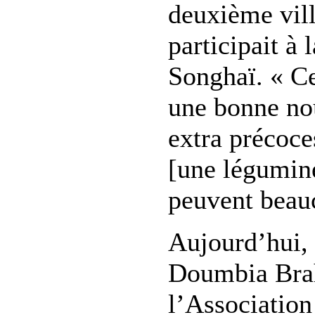
deuxième vil
participait à 
Songhaï. « Ce
une bonne nou
extra précoc
[une légumine
peuvent beau
Aujourd’hui, 
Doumbia Brah
l’Association