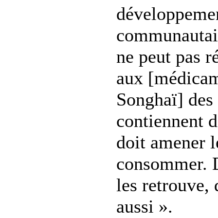
développemen
communautair
ne peut pas r
aux [médicame
Songhaï] des 
contiennent d
doit amener l
consommer. D
les retrouve, 
aussi ».