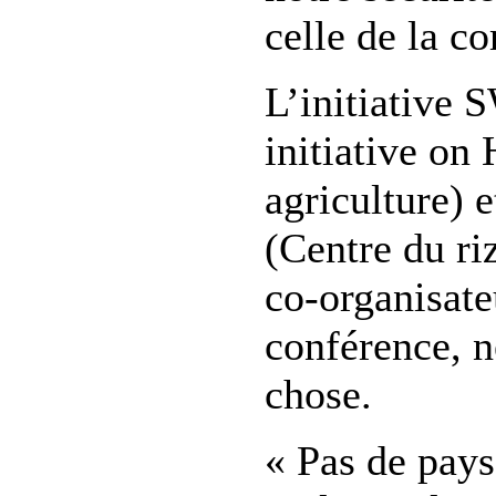
celle de la 
L’initiative
initiative o
agriculture)
(Centre du ri
co-organisate
conférence, n
chose.
« Pas de pays