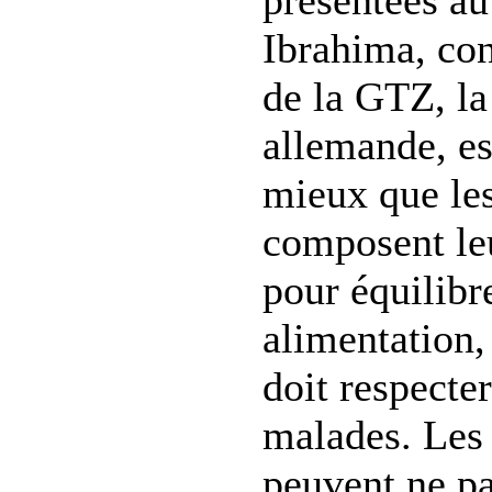
présentées au
Ibrahima, con
de la GTZ, la
allemande, es
mieux que le
composent le
pour équilibr
alimentation,
doit respecte
malades. Les 
peuvent ne pa