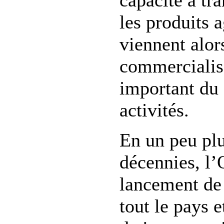
capacité à tr
les produits a
viennent alor
commercialisa
important du
activités.
En un peu pl
décennies, l
lancement de
tout le pays 