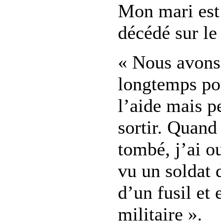
Mon mari est
décédé sur le
« Nous avons
longtemps po
l’aide mais p
sortir. Quand
tombé, j’ai ou
vu un soldat
d’un fusil et
militaire ».