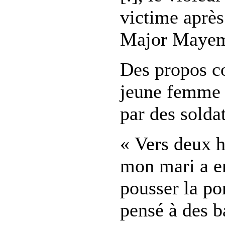
victime après 
Major Maye
Des propos c
jeune femme 
par des solda
« Vers deux h
mon mari a e
pousser la po
pensé à des ba