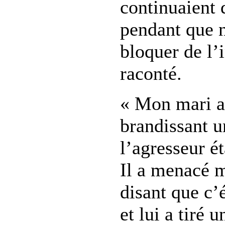
continuaient 
pendant que n
bloquer de l’i
raconté.
« Mon mari a 
brandissant u
l’agresseur ét
Il a menacé m
disant que c’é
et lui a tiré 