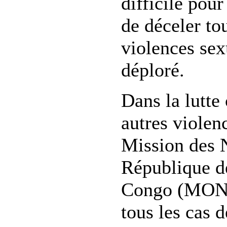
difficile pour
de déceler to
violences sexu
déploré.
Dans la lutte 
autres violenc
Mission des 
République d
Congo (MONU
tous les cas 