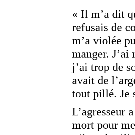
« Il m’a dit q
refusais de co
m’a violée p
manger. J’ai 
j’ai trop de 
avait de l’ar
tout pillé. Je
L’agresseur 
mort pour meu