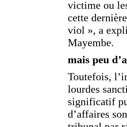
victime ou le
cette dernière
viol », a exp
Mayembe.
mais peu d’
Toutefois, l’
lourdes sanct
significatif p
d’affaires son
tribunal par 