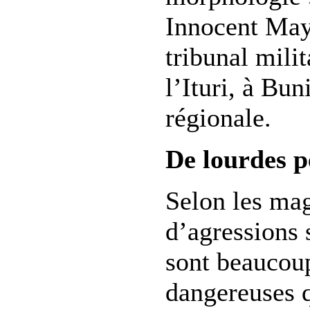
Innocent May
tribunal milit
l’Ituri, à Bun
régionale.
De lourdes p
Selon les mag
d’agressions 
sont beaucoup
dangereuses 