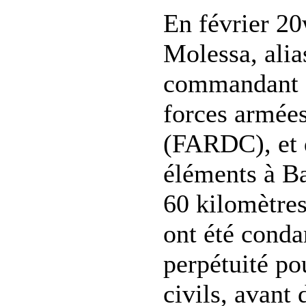
En février 2
Molessa, alia
commandant d
forces armée
(FARDC), et 
éléments à Ba
60 kilomètres
ont été conda
perpétuité po
civils, avant 