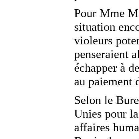
Pour Mme Ma
situation enc
violeurs poten
penseraient a
échapper à de
au paiement 
Selon le Bur
Unies pour la
affaires hum