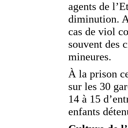
agents de l’Et
diminution. A
cas de viol c
souvent des ci
mineures.
À la prison c
sur les 30 ga
14 à 15 d’ent
enfants déten