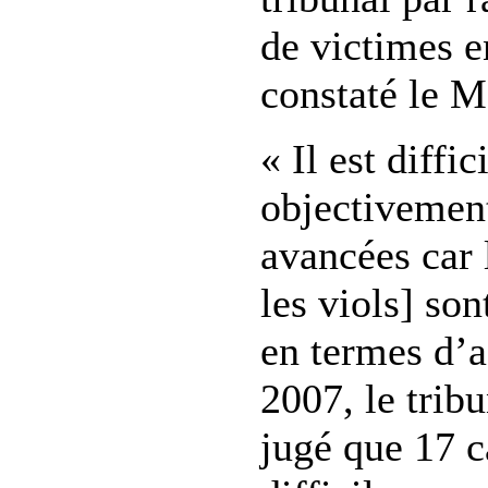
de victimes e
constaté le 
« Il est diffic
objectivement
avancées car l
les viols] son
en termes d’a
2007, le tribu
jugé que 17 ca