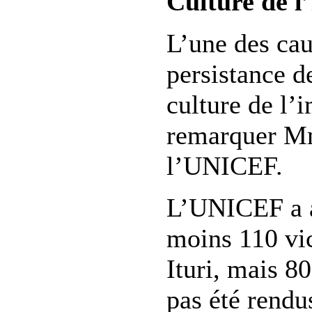
Culture de l
L’une des cau
persistance de
culture de l’i
remarquer M
l’UNICEF.
L’UNICEF a 
moins 110 vic
Ituri, mais 8
pas été rendu