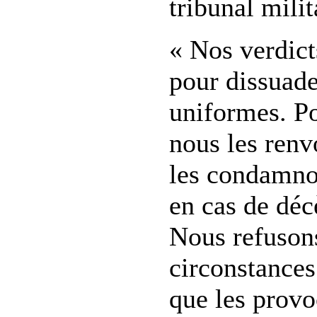
tribunal mili
« Nos verdict
pour dissuad
uniformes. Po
nous les renv
les condamnon
en cas de déc
Nous refuson
circonstances
que les provo