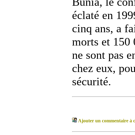
Bunia, le conf
éclaté en 199
cinq ans, a f
morts et 150 
ne sont pas e
chez eux, pou
sécurité.
Ajouter un commentaire à ce