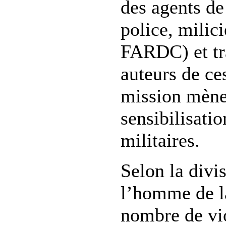
des agents de
police, milici
FARDC) et tra
auteurs de ces
mission mèn
sensibilisati
militaires.
Selon la divi
l’homme de 
nombre de vi