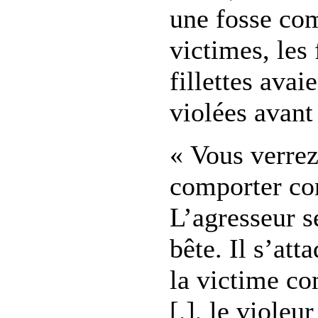
une fosse co
victimes, les
fillettes avai
violées avant 
« Vous verrez
comporter c
L’agresseur s
bête. Il s’att
la victime c
[.], le violeu