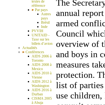
The Secretary
textes de
référence
Par pays
annual report
Autres
pays
armed conflic
Brésil
Inde
Council whic
PVVIH
UNITAID -
Taxe sur les
overview of th
billets d’avion
Actualités
and boys in c
Conférences
AIDS 2006 à
Toronto
measures take
AIDS 2008 à
Mexico
protection. T
AIDS 2010 à
Vienne
AIDS 2012 à
list of partie
Washington
AIDS 2016 à
use children,
Durban
CISMA 2005
à Abuja