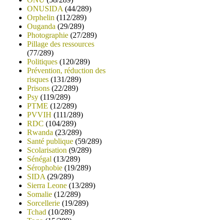
ONUSIDA
(44/289)
Orphelin
(112/289)
Ouganda
(29/289)
Photographie
(27/289)
Pillage des ressources
(77/289)
Politiques
(120/289)
Prévention, réduction des
risques
(131/289)
Prisons
(22/289)
Psy
(119/289)
PTME
(12/289)
PVVIH
(111/289)
RDC
(104/289)
Rwanda
(23/289)
Santé publique
(59/289)
Scolarisation
(9/289)
Sénégal
(13/289)
Sérophobie
(19/289)
SIDA
(29/289)
Sierra Leone
(13/289)
Somalie
(12/289)
Sorcellerie
(19/289)
Tchad
(10/289)