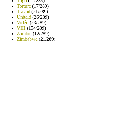
Togo
(15/289)
Torture
(17/289)
Travail
(21/289)
Unitaid
(26/289)
Vidéo
(23/289)
VIH
(154/289)
Zambie
(12/289)
Zimbabwe
(21/289)