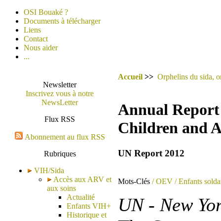
OSI Bouaké ?
Documents à télécharger
Liens
Contact
Nous aider
...
Accueil
>>
Orphelins du sida, o
Newsletter
Inscrivez vous à notre
NewsLetter
Annual Report 
Flux RSS
Children and A
Abonnement au flux RSS
UN Report 2012
Rubriques
VIH/Sida
Accès aux ARV et
Mots-Clés
/ OEV
/ Enfants solda
aux soins
Actualité
UN - New Yor
Enfants VIH+
Historique et