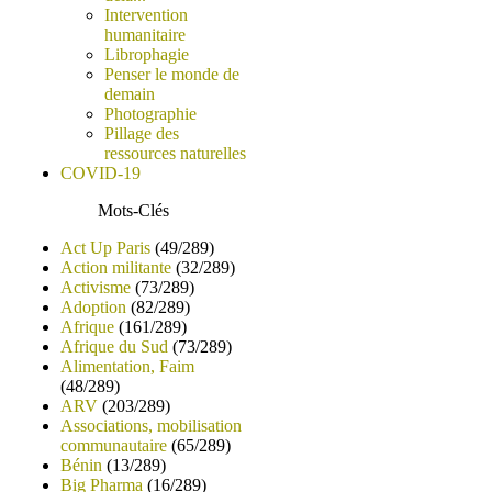
Intervention
humanitaire
Librophagie
Penser le monde de
demain
Photographie
Pillage des
ressources naturelles
COVID-19
Mots-Clés
Act Up Paris
(49/289)
Action militante
(32/289)
Activisme
(73/289)
Adoption
(82/289)
Afrique
(161/289)
Afrique du Sud
(73/289)
Alimentation, Faim
(48/289)
ARV
(203/289)
Associations, mobilisation
communautaire
(65/289)
Bénin
(13/289)
Big Pharma
(16/289)