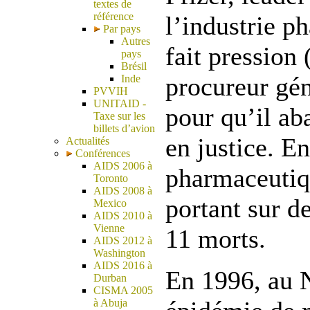
textes de
référence
l’industrie p
Par pays
Autres
fait pression 
pays
Brésil
procureur gén
Inde
PVVIH
UNITAID -
pour qu’il ab
Taxe sur les
billets d’avion
en justice. En
Actualités
Conférences
AIDS 2006 à
pharmaceutiq
Toronto
AIDS 2008 à
portant sur de
Mexico
AIDS 2010 à
Vienne
11 morts.
AIDS 2012 à
Washington
AIDS 2016 à
En 1996, au N
Durban
CISMA 2005
à Abuja