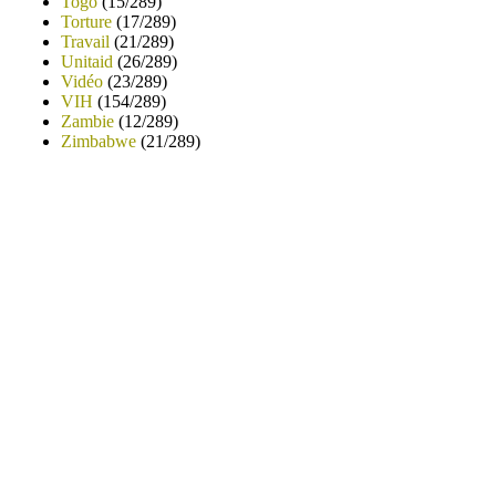
Togo
(15/289)
Torture
(17/289)
Travail
(21/289)
Unitaid
(26/289)
Vidéo
(23/289)
VIH
(154/289)
Zambie
(12/289)
Zimbabwe
(21/289)