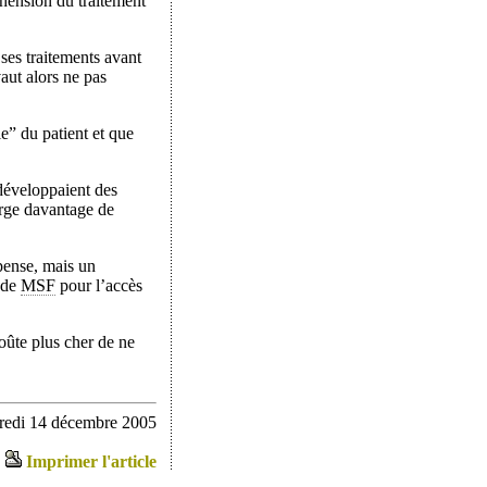
hension du traitement
ses traitements avant
aut alors ne pas
e” du patient et que
développaient des
arge davantage de
pense, mais un
 de
MSF
pour l’accès
oûte plus cher de ne
credi 14 décembre 2005
Imprimer l'article