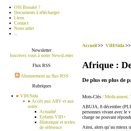
OSI Bouaké ?
Documents à télécharger
Liens
Contact
Nous aider
...
Accueil
>>
VIH/Sida
>
Newsletter
Inscrivez vous à notre NewsLetter
Afrique : De
Flux RSS
Abonnement au flux RSS
De plus en plus de p
Rubriques
VIH/Sida
Mots-Clés
/ Médicament, 
Accès aux ARV et aux
soins
ABUJA, 8 décembre (PLUSNE
Actualité
personnes vivant avec le v
Enfants VIH+
charge ne pouvant répondre
Historique et textes
Ainsi, alors qu’au mieux u
de référence