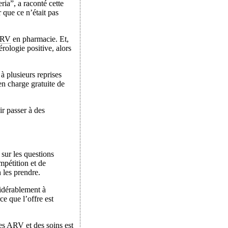
ria”, a raconté cette
 que ce n’était pas
RV
en pharmacie. Et,
rologie positive, alors
à plusieurs reprises
en charge gratuite de
ir passer à des
sur les questions
mpétition et de
 les prendre.
sidérablement à
ce que l’offre est
des
ARV
et des soins est