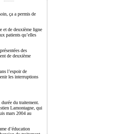
oin, ça a permis de
re et de deuxième ligne
ux patients qu’elles
 présentées des
ement de deuxième
ans l’espoir de
enir les interruptions
a durée du traitement.
astien Lamontagne, qui
puis mars 2004 au
ramme d’éducation