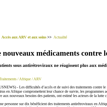
>
Accès aux ARV et aux soins
>>
Actualité
 nouveaux médicaments contre le 
atients sous antirétroviraux ne réagissent plus aux mé
Traitements
/ Afrique
/ ARV
WS) - Les difficultés d’accès et de suivi des traitements contre le
irus en Afrique compromettent leur chance de survie, les programmes ac
 aux nouveaux besoins des patients, ont estimé les acteurs de la lutte c
ne personne sur dix bénéficient des traitements antirétroviraux en Afriqu