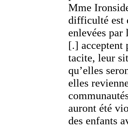
Mme Ironside
difficulté est
enlevées par 
[.] acceptent
tacite, leur s
qu’elles seron
elles revienn
communautés 
auront été vi
des enfants 