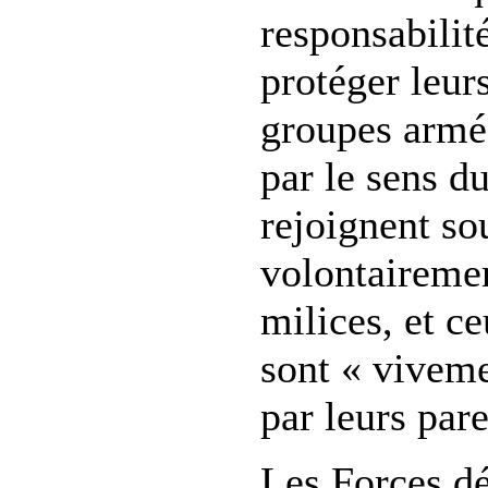
responsabilit
protéger leurs
groupes armé
par le sens du
rejoignent so
volontairemen
milices, et ce
sont « vivem
par leurs pare
Les Forces d