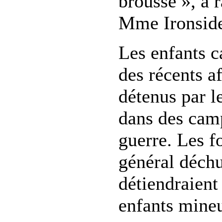
brousse », a 
Mme Ironsid
Les enfants c
des récents a
détenus par l
dans des camp
guerre. Les f
général déch
détiendraient
enfants mineu