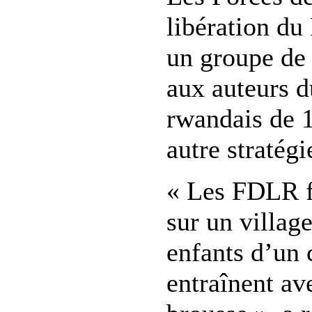
libération d
un groupe de 
aux auteurs 
rwandais de 
autre stratégi
« Les FDLR f
sur un village
enfants d’un c
entraînent av