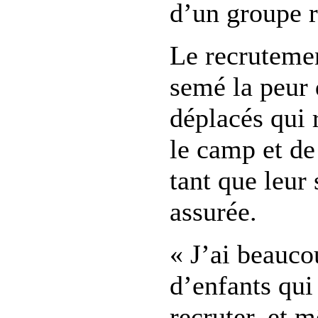
d’un groupe r
Le recrutemen
semé la peur 
déplacés qui 
le camp et de
tant que leur 
assurée.
« J’ai beauco
d’enfants qui 
recruter, et 