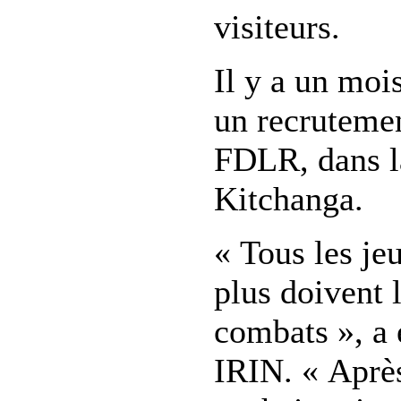
visiteurs.
Il y a un mois
un recrutemen
FDLR, dans la
Kitchanga.
« Tous les je
plus doivent 
combats », a
IRIN. « Après