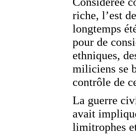
Considérée c
riche, l’est 
longtemps été
pour de consi
ethniques, de
miliciens se b
contrôle de ce
La guerre civ
avait impliqu
limitrophes et