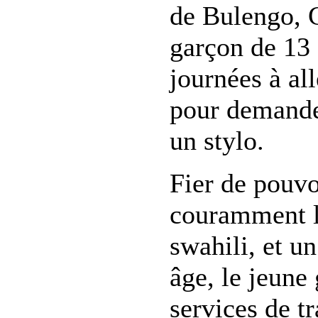
de Bulengo, 
garçon de 13 
journées à al
pour demande
un stylo.
Fier de pouvo
couramment le
swahili, et u
âge, le jeune
services de t