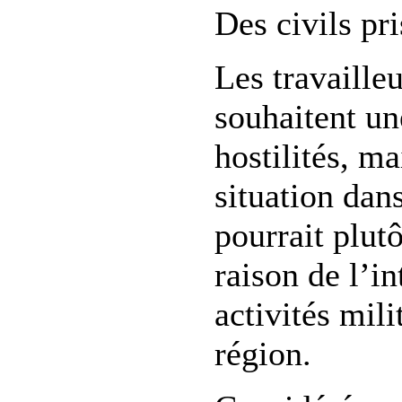
Des civils pr
Les travaille
souhaitent un
hostilités, m
situation dan
pourrait plutô
raison de l’in
activités mili
région.