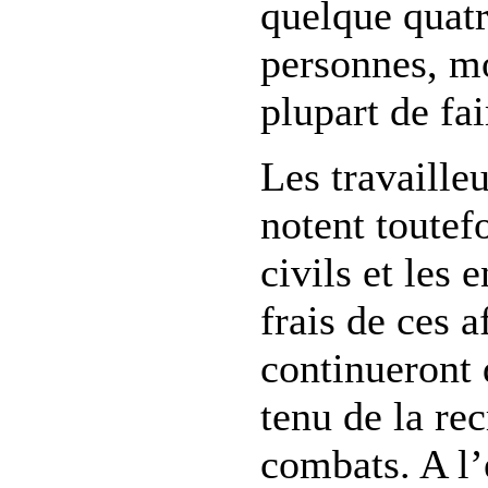
quelque quatr
personnes, mo
plupart de fa
Les travaille
notent toutefo
civils et les 
frais de ces 
continueront 
tenu de la re
combats. A l