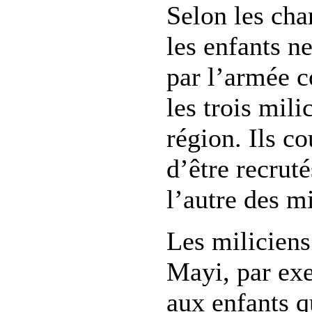
Selon les cha
les enfants ne
par l’armée c
les trois mili
région. Ils c
d’être recruté
l’autre des mi
Les milicien
Mayi, par ex
aux enfants qu