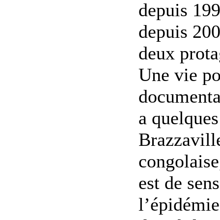
depuis 199
depuis 2005
deux prota
Une vie po
documentai
a quelques
Brazzaville
congolaise,
est de sens
l’épidémie