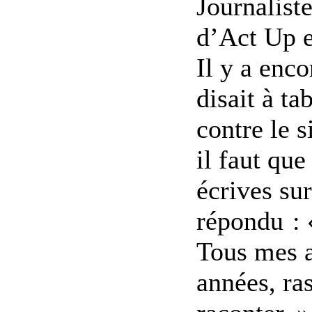
Journalist
d’Act Up e
Il y a enc
disait à tab
contre le s
il faut que
écrives sur
répondu : 
Tous mes a
années, ras