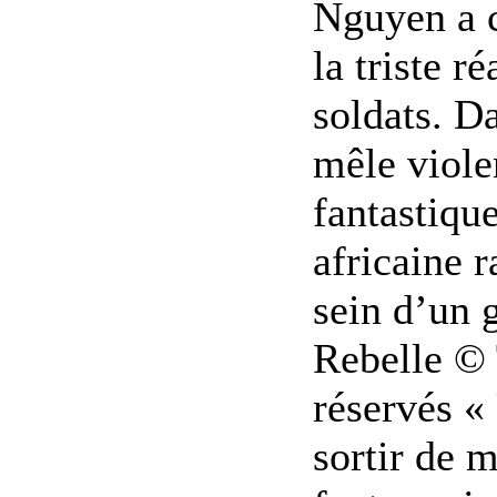
Nguyen a c
la triste r
soldats. Da
mêle viole
fantastiqu
africaine r
sein d’un 
Rebelle © 
réservés « 
sortir de m