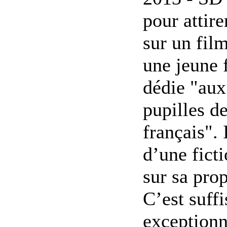
pour attire
sur un film
une jeune 
dédie "aux
pupilles de
français". 
d’une fict
sur sa prop
C’est suf
exceptionn