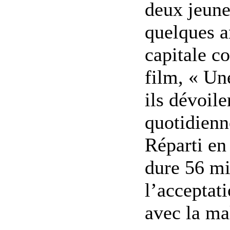
deux jeunes
quelques a
capitale co
film, « Un
ils dévoil
quotidien
Réparti en
dure 56 mi
l’acceptati
avec la mal