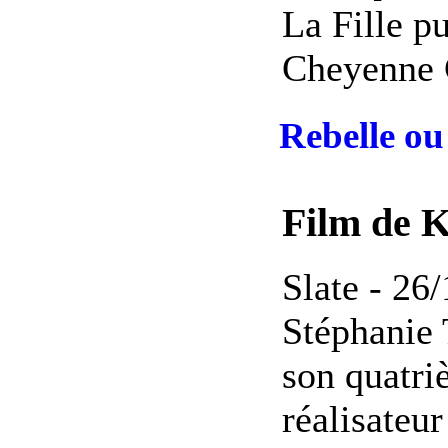
La Fille pu
Cheyenne C
Rebelle ou
Film de 
Slate - 26
Stéphanie 
son quatri
réalisateu