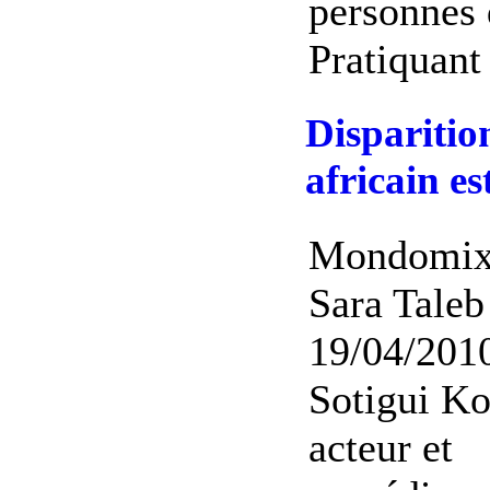
personnes 
Pratiquant 
Disparitio
africain es
Mondomix
Sara Taleb
19/04/201
Sotigui Ko
acteur et