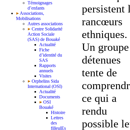
Témoignages
persistent 
d’enfants
Associations,
rancœurs
Mobilisations
Autres associations
Centre Solidarité
ethniques.
Action Sociale
(SAS) de Bouaké
Un groupe
Actualité
Fiche
d’identité du
détenues
SAS
Rapports
tente de
annuels
Visites
Orphelins Sida
comprendr
International (OSI)
Actualité
ce qui a
Documents
OSI
rendu
Bouaké
Histoire
Lettres
possible le
des
filleulEs