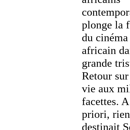
contempor
plonge la 
du cinéma
africain d
grande tris
Retour sur
vie aux mi
facettes. A
priori, rie
destinait S