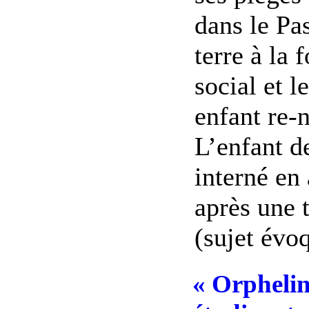
dans le Pa
terre à la 
social et l
enfant re-n
L’enfant d
interné en 
après une 
(sujet évoq
« Orphelin