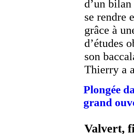
d’un bilan
se rendre 
grâce à un
d’études o
son baccal
Thierry a a
Plongée da
grand ouv
Valvert, f