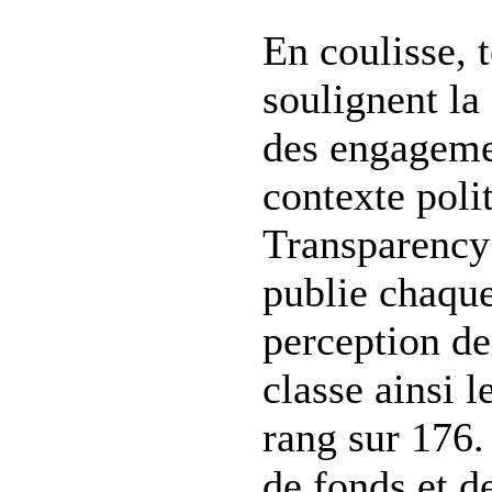
En coulisse, t
soulignent la 
des engageme
contexte pol
Transparency 
publie chaque
perception de
classe ainsi 
rang sur 176
de fonds et 