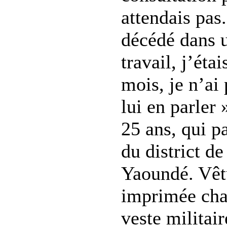
attendais pas
décédé dans 
travail, j’éta
mois, je n’ai
lui en parler 
25 ans, qui pa
du district de
Yaoundé. Vêt
imprimée cha
veste militair