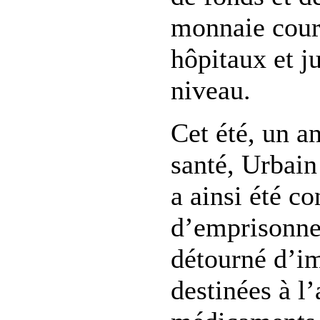
monnaie cour
hôpitaux et j
niveau.
Cet été, un a
santé, Urbai
a ainsi été c
d’emprisonne
détourné d’i
destinées à l