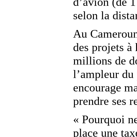
d’avion (de 1
selon la dista
Au Camerou
des projets à
millions de d
l’ampleur du
encourage mai
prendre ses r
« Pourquoi ne
place une taxe