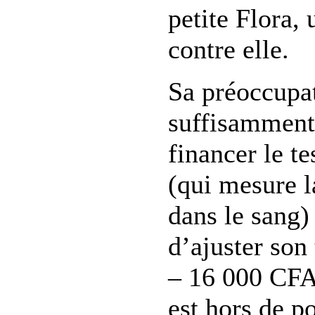
petite Flora, 
contre elle.
Sa préoccupat
suffisamment
financer le te
(qui mesure l
dans le sang)
d’ajuster son
– 16 000 CFA,
est hors de po