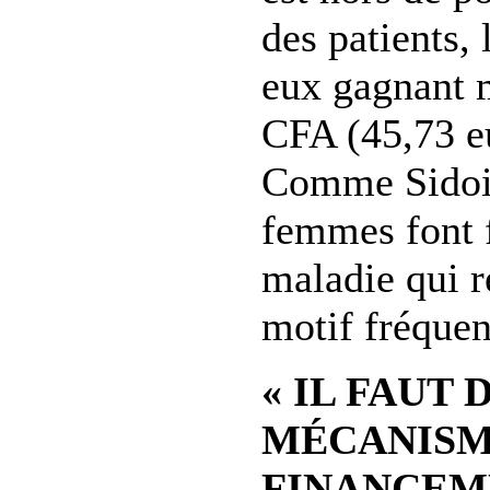
des patients, 
eux gagnant 
CFA (45,73 e
Comme Sidoi
femmes font f
maladie qui r
motif fréquen
« IL FAUT 
MÉCANISM
FINANCEM