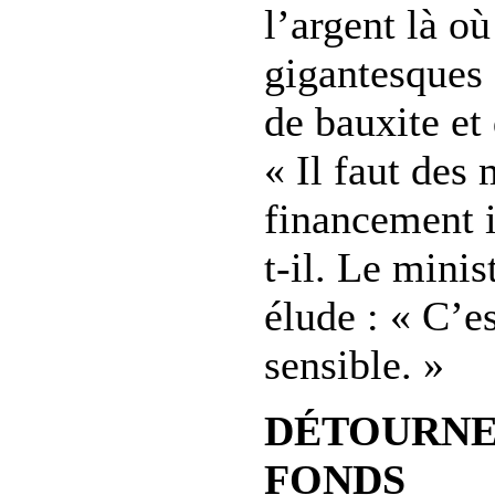
l’argent là où 
gigantesques 
de bauxite et
« Il faut des
financement i
t-il. Le minis
élude : « C’es
sensible. »
DÉTOURNE
FONDS