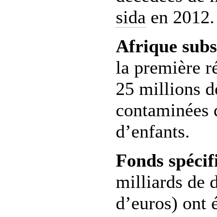
sida
en 2012.
Afrique sub
la première r
25 millions d
contaminées d
d’enfants.
Fonds spécif
milliards de 
d’euros) ont 