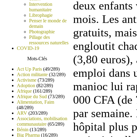
deux enfants 
Intervention
humanitaire
Librophagie
mois. Les ant
Penser le monde de
demain
gratuits, mais
Photographie
Pillage des
engloutit cha
ressources naturelles
COVID-19
(3,80 euros),
Mots-Clés
Act Up Paris
(49/289)
emploi dans 
Action militante
(32/289)
Activisme
(73/289)
manioc lui ra
Adoption
(82/289)
Afrique
(161/289)
000 CFA (de 
Afrique du Sud
(73/289)
Alimentation, Faim
(48/289)
par semaine. 
ARV
(203/289)
Associations, mobilisation
hôpital plus 
communautaire
(65/289)
Bénin
(13/289)
Big Pharma
(16/289)