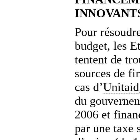
INNOVANTS
Pour résoudr
budget, les E
tentent de tr
sources de fi
cas d’
Unitaid
du gouvernem
2006 et finan
par une taxe s