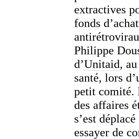
extractives p
fonds d’achat
antirétrovira
Philippe Dous
d’
Unitaid
, au
santé, lors d
petit comité.
des affaires é
s’est déplac
essayer de co