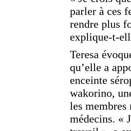
parler à ces f
rendre plus fo
explique-t-ell
Teresa évoqu
qu’elle a ap
enceinte séro
wakorino, une
les membres 
médecins. « J