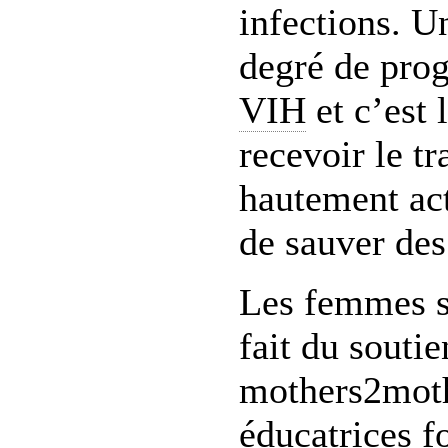
infections. U
degré de prog
VIH
et c’est 
recevoir le tr
hautement ac
de sauver des
Les femmes se
fait du souti
mothers2mothe
éducatrices f