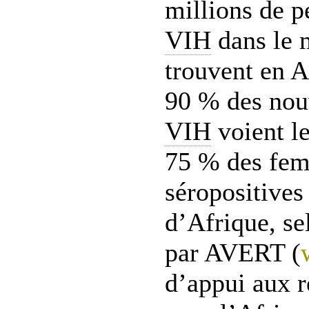
millions de p
VIH
dans le 
trouvent en A
90 % des nouv
VIH
voient le
75 % des fem
séropositives
d’Afrique, se
par AVERT (
d’appui aux r