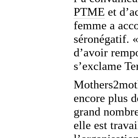
PTME
et d’ac
femme a acco
séronégatif. 
d’avoir rempo
s’exclame Ter
Mothers2moth
encore plus 
grand nombre
elle est trava