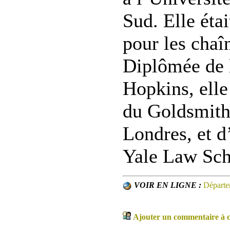
Sud. Elle éta
pour les cha
Diplômée de l
Hopkins, elle 
du Goldsmith’
Londres, et d
Yale Law Sch
VOIR EN LIGNE :
Départe
Ajouter un commentaire à ce