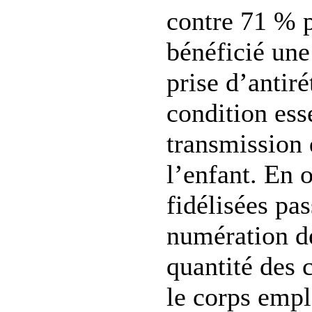
contre 71 % p
bénéficié une
prise d’antir
condition ess
transmission
l’enfant. En 
fidélisées pas
numération d
quantité des c
le corps empl