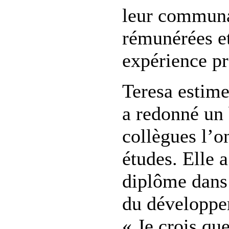
leur communau
rémunérées e
expérience pr
Teresa estim
a redonné un 
collègues l’o
études. Elle 
diplôme dans 
du développe
« Je crois qu