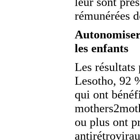
leur sont pre
rémunérées d
Autonomiser
les enfants
Les résultats
Lesotho, 92 
qui ont bénéf
mothers2mothe
ou plus ont p
antirétrovira