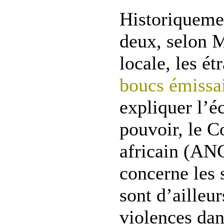
Historiqueme
deux, selon M
locale, les ét
boucs émissa
expliquer l’é
pouvoir, le C
africain (ANC
concerne les s
sont d’ailleu
violences dan