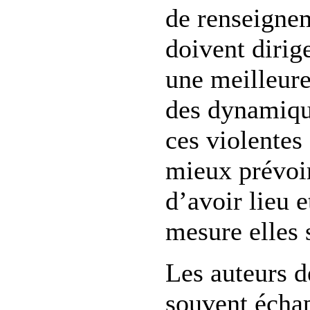
de renseignem
doivent dirige
une meilleur
des dynamiqu
ces violentes 
mieux prévoir
d’avoir lieu e
mesure elles 
Les auteurs d
souvent échap