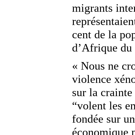
migrants inte
représentaien
cent de la po
d’Afrique du
« Nous ne cro
violence xén
sur la crainte
“volent les e
fondée sur un
économique p