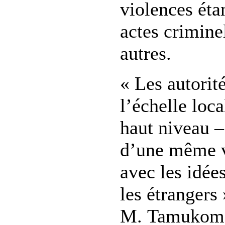
violences éta
actes crimin
autres.
« Les autorit
l’échelle loc
haut niveau –
d’une même v
avec les idée
les étrangers 
M. Tamukomoy