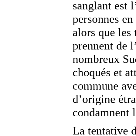
sanglant est l
personnes en
alors que les 
prennent de l
nombreux Sud
choqués et at
commune avec
d’origine étr
condamnent l
La tentative 