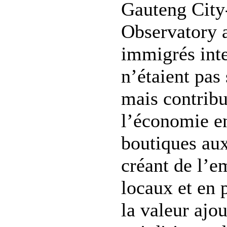
Gauteng City
Observatory a
immigrés int
n’étaient pas
mais contribu
l’économie e
boutiques aux
créant de l’e
locaux et en 
la valeur ajo