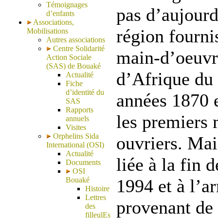
Témoignages
pas d’aujourd
d’enfants
Associations,
région fourni
Mobilisations
Autres associations
Centre Solidarité
main-d’oeuvr
Action Sociale
(SAS) de Bouaké
d’Afrique du 
Actualité
Fiche
d’identité du
années 1870 
SAS
Rapports
les premiers
annuels
Visites
Orphelins Sida
ouvriers. Mai
International (OSI)
Actualité
liée à la fin 
Documents
OSI
Bouaké
1994 et à l’a
Histoire
Lettres
provenant de 
des
filleulEs