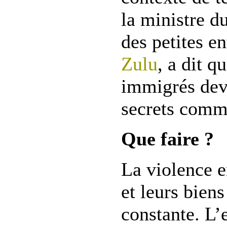
la ministre 
des petites e
Zulu
, a dit q
immigrés deva
secrets comm
Que faire ?
La violence 
et leurs bien
constante. L’