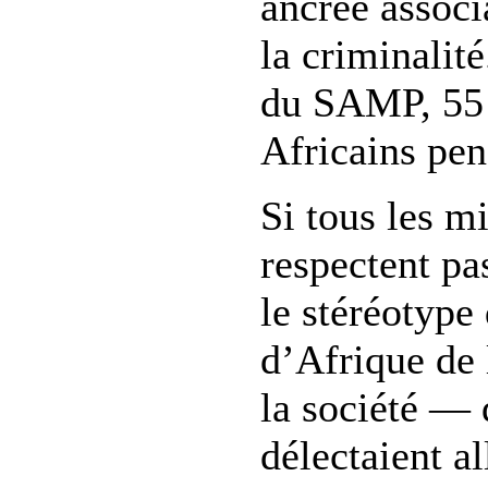
ancrée associ
la criminalit
du SAMP, 55 
Africains pen
Si tous les m
respectent pa
le stéréotype
d’Afrique de
la société — 
délectaient a