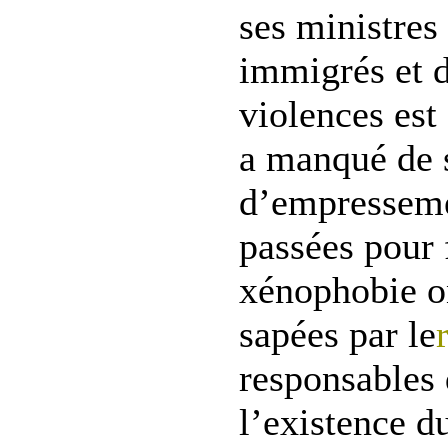
ses ministres 
immigrés et d
violences est 
a manqué de s
d’empressemen
passées pour f
xénophobie on
sapées par le
responsables 
l’existence d