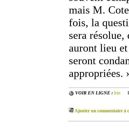
mais M. Cote 
fois, la ques
sera résolue,
auront lieu e
seront conda
appropriées. 
VOIR EN LIGNE :
Irin
Ajouter un commentaire à ce