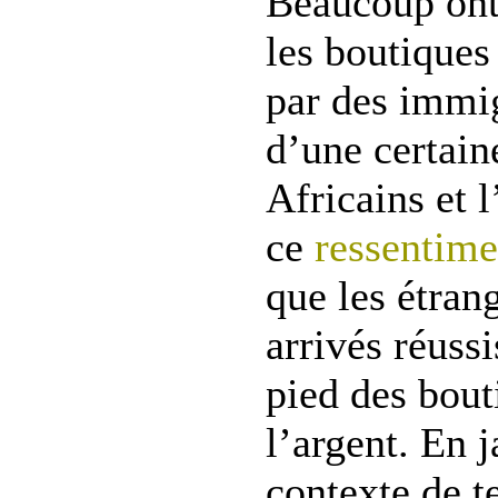
Beaucoup ont
les boutiques
par des immi
d’une certain
Africains et 
ce
ressentime
que les étran
arrivés réussi
pied des bout
l’argent. En 
contexte de t