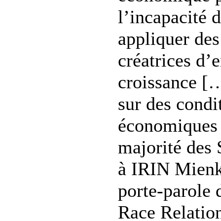
l’incapacité
appliquer des
créatrices d’
croissance […
sur des condi
économiques 
majorité des 
à IRIN Mienk
porte-parole d
Race Relation