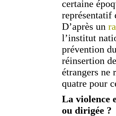
certaine épo
représentatif 
D’après un
r
l’institut nat
prévention du
réinsertion de
étrangers ne 
quatre pour 
La violence 
ou dirigée ?