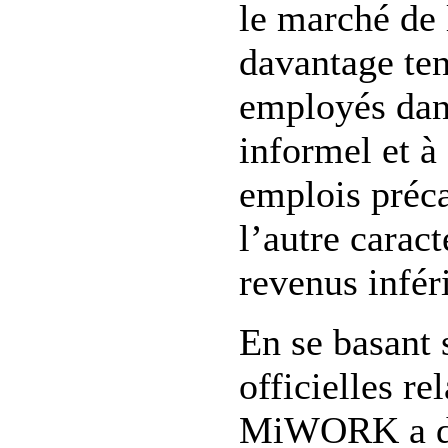
le marché de 
davantage ten
employés dans
informel et à
emplois préc
l’autre caract
revenus infér
En se basant 
officielles re
MiWORK a dé