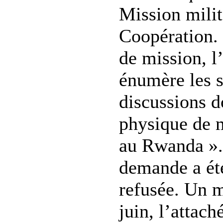
Mission milit
Coopération.
de mission, l
énumère les s
discussions d
physique de m
au Rwanda ». 
demande a ét
refusée. Un m
juin, l’attach