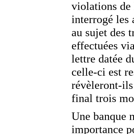
violations de
interrogé les 
au sujet des 
effectuées vi
lettre datée 
celle-ci est r
révèleront-ils
final trois mo
Une banque na
importance po