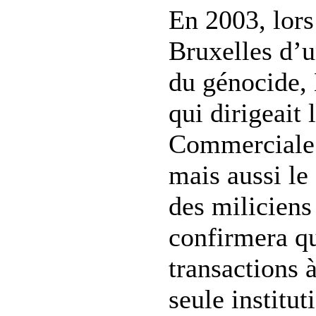
En 2003, lors
Bruxelles d’u
du génocide,
qui dirigeait
Commerciale
mais aussi le
des milicien
confirmera qu
transactions à
seule institut