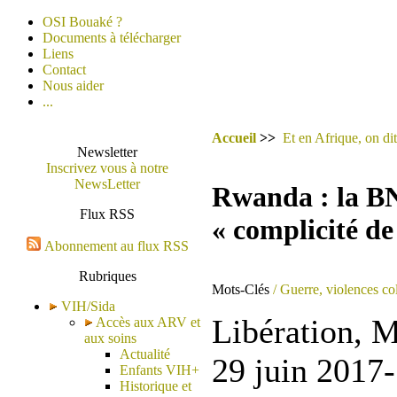
OSI Bouaké ?
Documents à télécharger
Liens
Contact
Nous aider
...
Accueil
>>
Et en Afrique, on dit
Newsletter
Inscrivez vous à notre
NewsLetter
Rwanda : la BN
Flux RSS
« complicité de
Abonnement au flux RSS
Rubriques
Mots-Clés
/ Guerre, violences col
VIH/Sida
Libération, M
Accès aux ARV et
aux soins
Actualité
29 juin 2017-
Enfants VIH+
Historique et