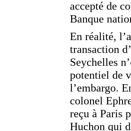
accepté de col
Banque nation
En réalité, l’
transaction 
Seychelles n’
potentiel de 
l’embargo. E
colonel Ephr
reçu à Paris p
Huchon qui di