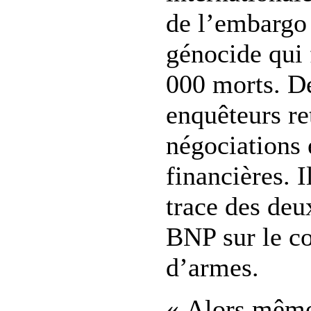
de l’embargo
génocide qui 
000 morts. De
enquêteurs re
négociations 
financières. I
trace des deu
BNP sur le c
d’armes.
« Alors même