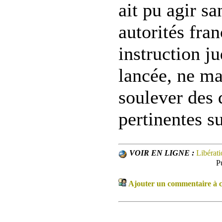
ait pu agir sa
autorités fra
instruction jud
lancée, ne ma
soulever des 
pertinentes su
VOIR EN LIGNE :
Libérati
P
Ajouter un commentaire à ce