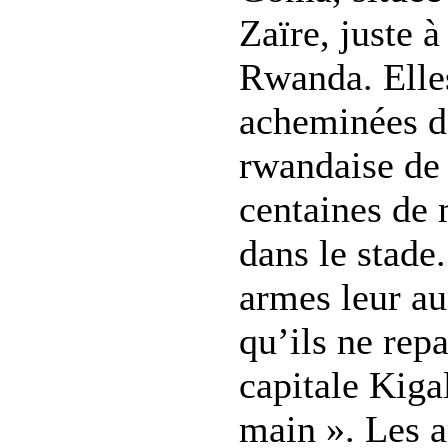
Zaïre, juste à
Rwanda. Elles
acheminées da
rwandaise de 
centaines de 
dans le stade
armes leur aur
qu’ils ne repa
capitale Kigal
main ». Les 