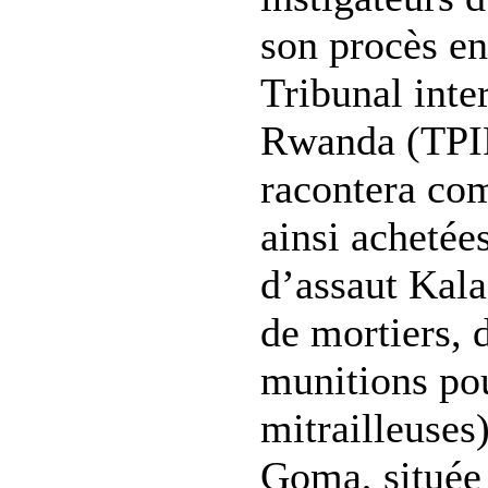
son procès en
Tribunal inte
Rwanda (TPIR
racontera co
ainsi achetées
d’assaut Kala
de mortiers, 
munitions pou
mitrailleuses)
Goma, située 