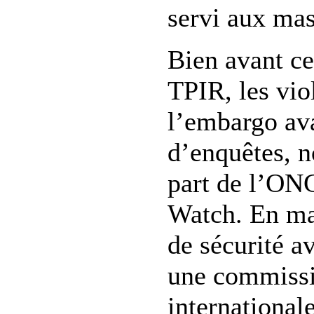
servi aux mas
Bien avant c
TPIR, les vio
l’embargo ava
d’enquêtes, 
part de l’O
Watch. En ma
de sécurité 
une commissi
internationale