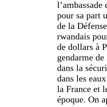
l’ambassade 
pour sa part 
de la Défens
rwandais pour
de dollars à 
gendarme de l
dans la sécur
dans les eaux 
la France et 
époque. On a