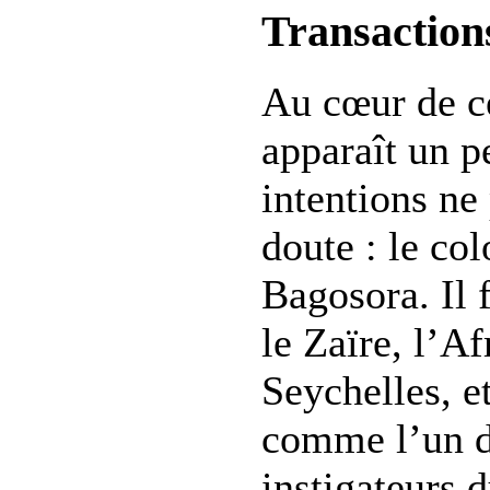
Transaction
Au cœur de ce
apparaît un p
intentions ne
doute : le co
Bagosora. Il f
le Zaïre, l’Af
Seychelles, e
comme l’un d
instigateurs 