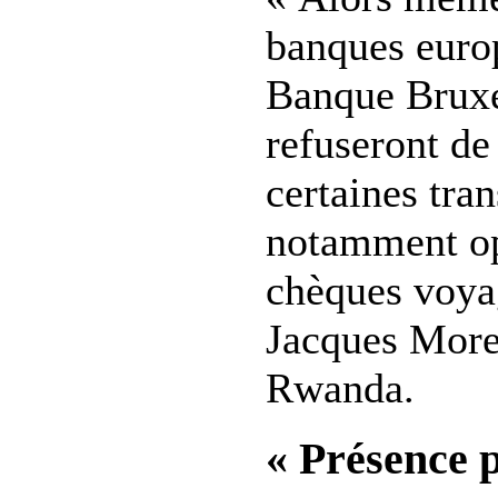
banques euro
Banque Bruxe
refuseront de
certaines tran
notamment op
chèques voyag
Jacques Morel
Rwanda.
« Présence 