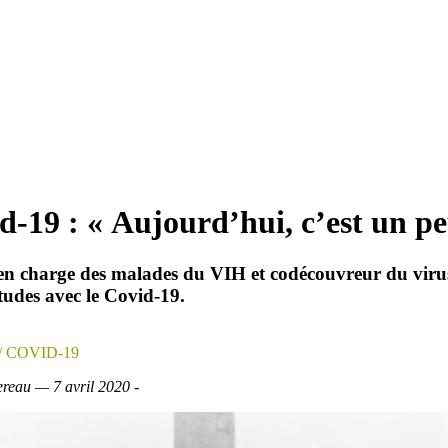
id-19 : « Aujourd’hui, c’est un 
 en charge des malades du VIH et codécouvreur du viru
itudes avec le Covid-19.
/ COVID-19
ereau — 7 avril 2020 -