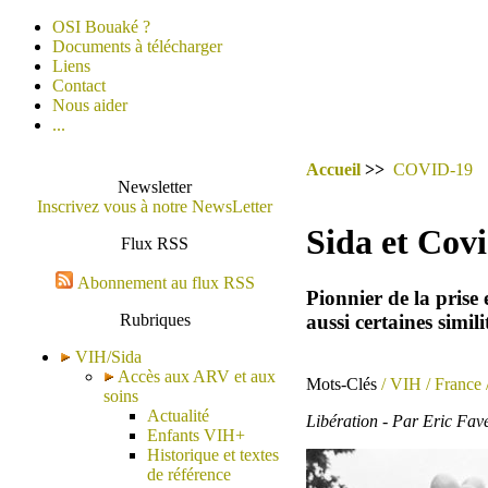
OSI Bouaké ?
Documents à télécharger
Liens
Contact
Nous aider
...
Accueil
>>
COVID-19
Newsletter
Inscrivez vous à notre NewsLetter
Sida et Cov
Flux RSS
Abonnement au flux RSS
Pionnier de la prise
aussi certaines simil
Rubriques
VIH/Sida
Accès aux ARV et aux
Mots-Clés
/ VIH
/ France
soins
Actualité
Libération - Par Eric Fav
Enfants VIH+
Historique et textes
de référence