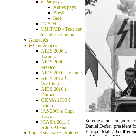
Par pays
Autres pays
Brésil
Inde
PVVIH
UNITAID - Taxe sur
les billets d’avion
Actualités
Conférences
AIDS 2006 à
Toronto
AIDS 2008 à
Mexico
AIDS 2010 à Vienne
AIDS 2012 à
Washington
AIDS 2016 à
Durban
CISMA 2005 à
Abuja
IAS 2009 à Cape
Town
Sommes-nous en guerre, 
ICASA 2011 à
Daniel Defert, président f
Addis Abeba
Europe. Mais à la différen
Impact socio-économique