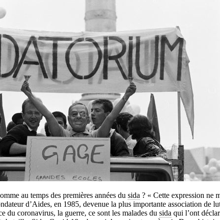
comme au temps des premières années du
sida
? « Cette expression ne m
ondateur d’Aides, en 1985, devenue la plus importante association de lut
ce du coronavirus, la guerre, ce sont les malades du
sida
qui l’ont déclar