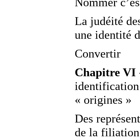
Nommer c’est
La judéité de
une identité d
Convertir
Chapitre VI 
identification
« origines »
Des représent
de la filiatio