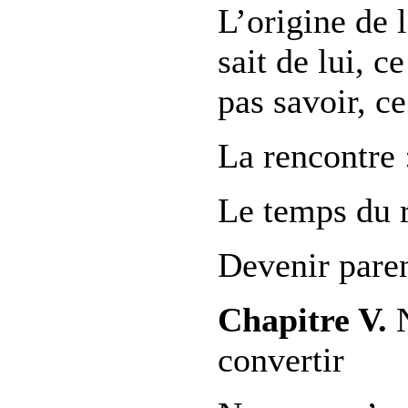
L’origine de 
sait de lui, c
pas savoir, c
La rencontre 
Le temps du 
Devenir pare
Chapitre V.
N
convertir