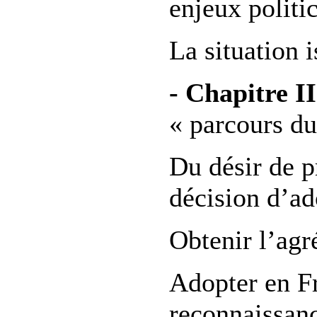
enjeux politi
La situation 
- Chapitre II
« parcours d
Du désir de p
décision d’ad
Obtenir l’ag
Adopter en Fr
reconnaissanc