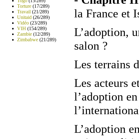
Togo
(15/289)
Torture
(17/289)
la France et I
Travail
(21/289)
Unitaid
(26/289)
Vidéo
(23/289)
L’adoption, u
VIH
(154/289)
Zambie
(12/289)
Zimbabwe
(21/289)
salon ?
Les terrains 
Les acteurs e
l’adoption en
l’internationa
L’adoption en