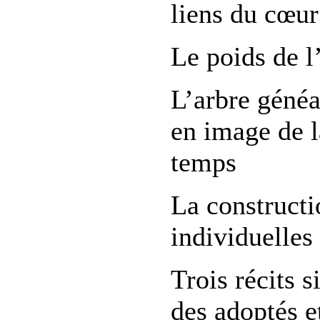
liens du cœur
Le poids de l
L’arbre généa
en image de l
temps
La constructi
individuelles 
Trois récits s
des adoptés e