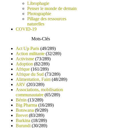
Librophagie
Penser le monde de demain
Photographie
Pillage des ressources
naturelles
COVID-19
Mots-Clés
Act Up Paris
(49/289)
Action militante
(32/289)
Activisme
(73/289)
Adoption
(82/289)
Afrique
(161/289)
Afrique du Sud
(73/289)
Alimentation, Faim
(48/289)
ARV
(203/289)
Associations, mobilisation
communautaire
(65/289)
Bénin
(13/289)
Big Pharma
(16/289)
Botswana
(9/289)
Brevet
(83/289)
Burkina
(18/289)
Burundi
(30/289)