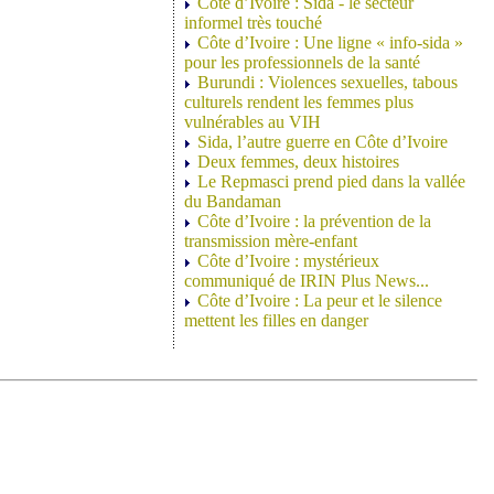
Côte d’Ivoire : Sida - le secteur
informel très touché
Côte d’Ivoire : Une ligne « info-sida »
pour les professionnels de la santé
Burundi : Violences sexuelles, tabous
culturels rendent les femmes plus
vulnérables au VIH
Sida, l’autre guerre en Côte d’Ivoire
Deux femmes, deux histoires
Le Repmasci prend pied dans la vallée
du Bandaman
Côte d’Ivoire : la prévention de la
transmission mère-enfant
Côte d’Ivoire : mystérieux
communiqué de IRIN Plus News...
Côte d’Ivoire : La peur et le silence
mettent les filles en danger