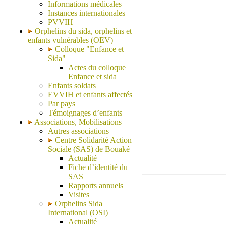
Informations médicales
Instances internationales
PVVIH
Orphelins du sida, orphelins et
enfants vulnérables (OEV)
Colloque "Enfance et
Sida"
Actes du colloque
Enfance et sida
Enfants soldats
EVVIH et enfants affectés
Par pays
Témoignages d’enfants
Associations, Mobilisations
Autres associations
Centre Solidarité Action
Sociale (SAS) de Bouaké
Actualité
Fiche d’identité du
SAS
Rapports annuels
Visites
Orphelins Sida
International (OSI)
Actualité