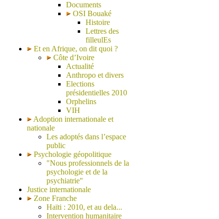
Documents
OSI Bouaké
Histoire
Lettres des
filleulEs
Et en Afrique, on dit quoi ?
Côte d’Ivoire
Actualité
Anthropo et divers
Elections
présidentielles 2010
Orphelins
VIH
Adoption internationale et
nationale
Les adoptés dans l’espace
public
Psychologie géopolitique
"Nous professionnels de la
psychologie et de la
psychiatrie"
Justice internationale
Zone Franche
Haïti : 2010, et au dela...
Intervention humanitaire