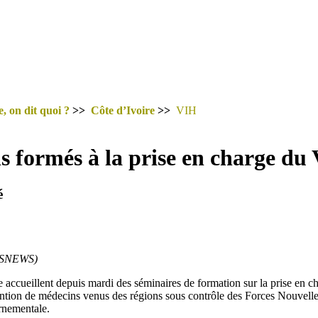
, on dit quoi ?
>>
Côte d’Ivoire
>>
VIH
 formés à la prise en charge du 
é
USNEWS)
e accueillent depuis mardi des séminaires de formation sur la prise en 
ention de médecins venus des régions sous contrôle des Forces Nouvelle
rnementale.