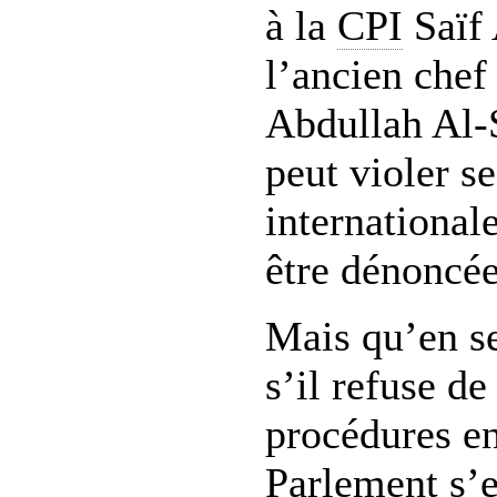
à la
CPI
Saïf 
l’ancien chef
Abdullah Al-
peut violer s
international
être dénoncée
Mais qu’en se
s’il refuse de
procédures en
Parlement s’