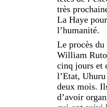
très prochain
La Haye pour
l’humanité.
Le procès du 
William Ruto 
cinq jours et 
l’Etat, Uhuru
deux mois. Il
d’avoir organ