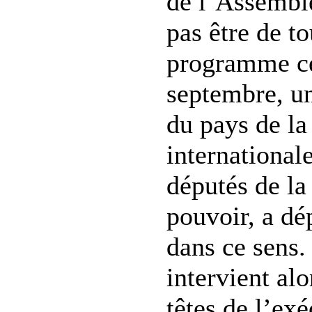
de l’Assemblé
pas être de t
programme ce
septembre, un 
du pays de la
international
députés de la
pouvoir, a d
dans ce sens.
intervient al
têtes de l’ex