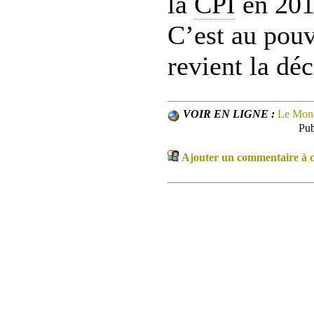
la
CPI
en 2010
C’est au pouv
revient la déc
VOIR EN LIGNE :
Le Mon
Pub
Ajouter un commentaire à ce