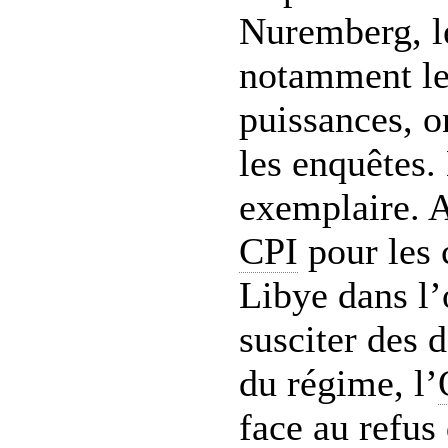
Nuremberg, le
notamment le
puissances, o
les enquêtes.
exemplaire. A
CPI
pour les
Libye dans l’
susciter des 
du régime, l’
face au refus 