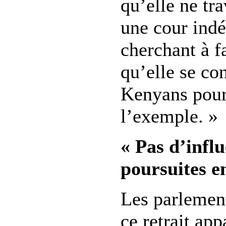
qu’elle ne tr
une cour ind
cherchant à fa
qu’elle se con
Kenyans pour
l’exemple. »
« Pas d’influ
poursuites e
Les parlement
ce retrait app