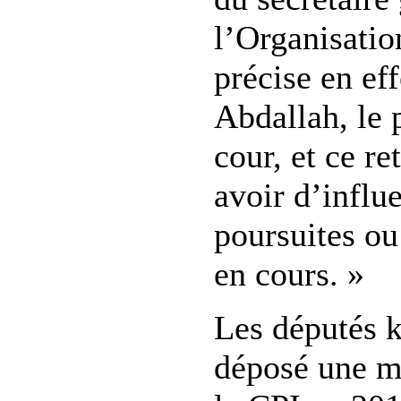
l’Organisatio
précise en eff
Abdallah, le 
cour, et ce re
avoir d’influ
poursuites ou
en cours. »
Les députés k
déposé une mo