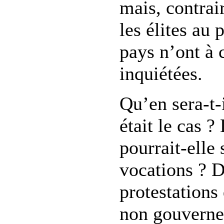
mais, contra
les élites au
pays n’ont à 
inquiétées.
Qu’en sera-t-i
était le cas ?
pourrait-elle 
vocations ? D
protestations
non gouverne