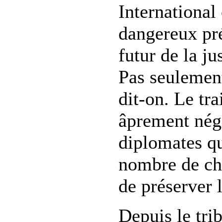
International 
dangereux pr
futur de la ju
Pas seulement
dit-on. Le tra
âprement nég
diplomates q
nombre de ch
de préserver l
Depuis le tri