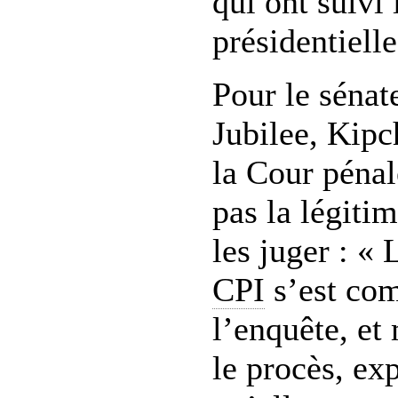
qui ont suivi 
présidentiell
Pour le sénate
Jubilee, Ki
la Cour pénal
pas la légitim
les juger : «
CPI
s’est com
l’enquête, et
le procès, ex