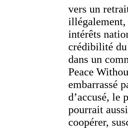
vers un retrait
illégalement,
intérêts natio
crédibilité du
dans un com
Peace Without
embarrassé pa
d’accusé, le 
pourrait aussi
coopérer, sus