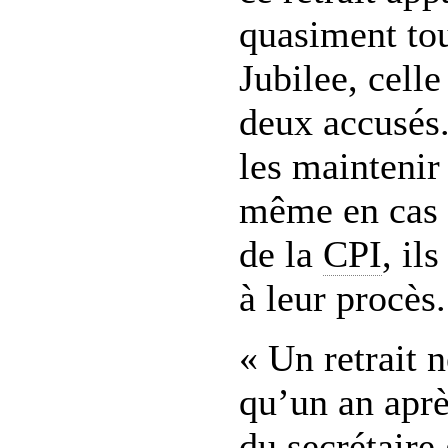
quasiment tou
Jubilee, celle
deux accusés.
les maintenir
même en cas 
de la
CPI
, il
à leur procès.
« Un retrait n
qu’un an aprè
du secrétaire