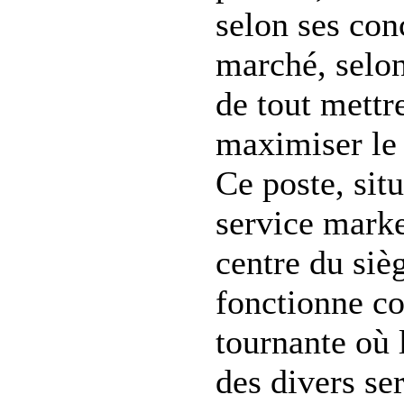
selon ses con
marché, selon
de tout mettr
maximiser le 
Ce poste, sit
service mark
centre du sièg
fonctionne c
tournante où l
des divers se