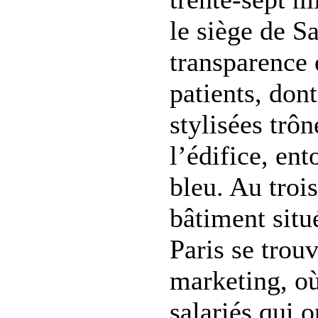
le siège de S
transparence 
patients, dont
stylisées trôn
l’édifice, en
bleu. Au troi
bâtiment situ
Paris se trouv
marketing, où
salariés qui o