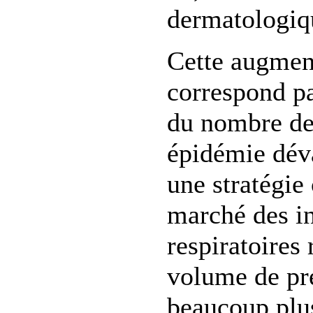
dermatologiq
Cette augmen
correspond pa
du nombre de
épidémie déva
une stratégie
marché des in
respiratoires
volume de pr
beaucoup plu