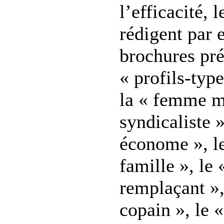
l’efficacité,
rédigent par
brochures pré
« profils-typ
la « femme 
syndicaliste 
économe », l
famille », le
remplaçant »,
copain », le 