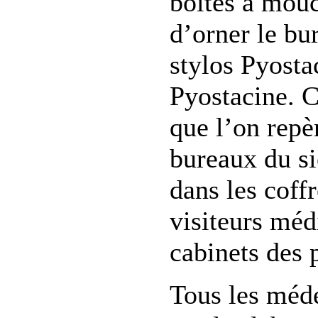
boîtes à mouc
d’orner le bu
stylos Pyosta
Pyostacine. C
que l’on repè
bureaux du si
dans les coff
visiteurs méd
cabinets des p
Tous les méde