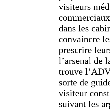
visiteurs méd
commerciaux 
dans les cabi
convaincre l
prescrire leu
l’arsenal de 
trouve l’ADV,
sorte de guide
visiteur cons
suivant les a