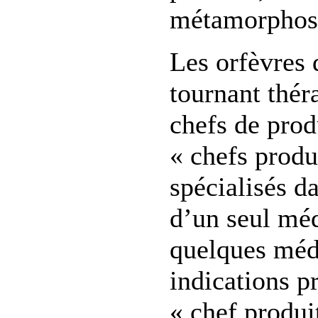
métamorphosé
Les orfèvres 
tournant thér
chefs de prod
« chefs produi
spécialisés d
d’un seul mé
quelques méd
indications pr
« chef produi