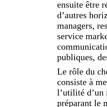
ensuite être r
d’autres hor
managers, re
service marke
communicatio
publiques, de
Le rôle du ch
consiste à me
l’utilité d’u
préparant le 