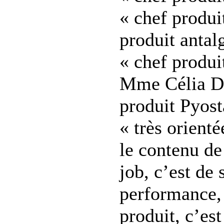
« chef produi
produit anta
« chef produi
Mme Célia Da
produit Pyost
« très orienté
le contenu de
job, c’est de 
performance, 
produit, c’est