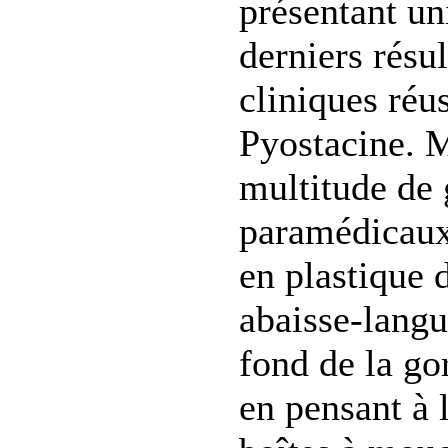
présentant u
derniers résul
cliniques réu
Pyostacine. M
multitude de 
paramédicaux
en plastique 
abaisse-langu
fond de la go
en pensant à 