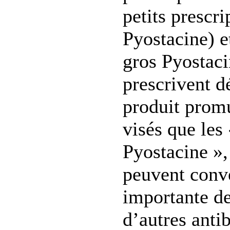
petits prescri
Pyostacine) e
gros Pyostaci
prescrivent 
produit prom
visés que les
Pyostacine »,
peuvent conve
importante d
d’autres anti