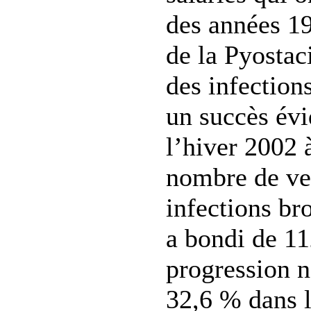
des années 19
de la Pyostac
des infection
un succès évi
l’hiver 2002 
nombre de ve
infections b
a bondi de 11
progression n
32,6 % dans 