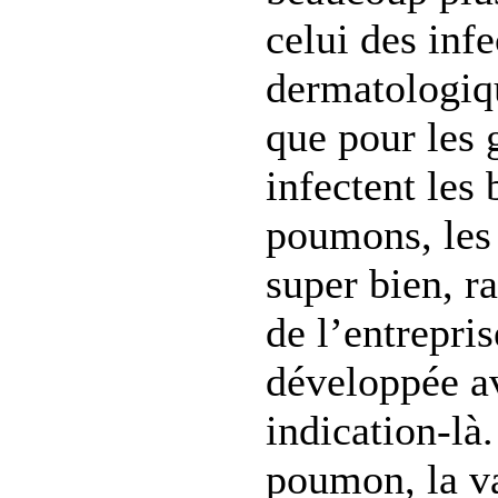
celui des infe
dermatologiqu
que pour les 
infectent les 
poumons, les
super bien, r
de l’entrepri
développée av
indication-là
poumon, la v