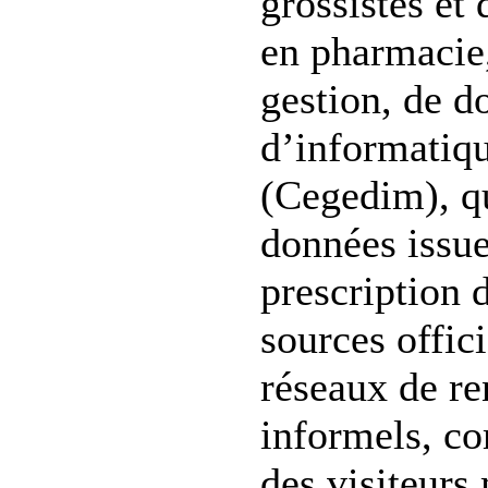
grossistes et 
en pharmacie
gestion, de d
d’informatiqu
(Cegedim), qu
données issue
prescription 
sources offici
réseaux de r
informels, c
des visiteurs