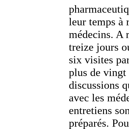
pharmaceutiqu
leur temps à 
médecins. A r
treize jours o
six visites pa
plus de vingt
discussions q
avec les méd
entretiens so
préparés. Pou