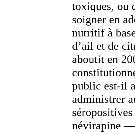
toxiques, ou 
soigner en ad
nutritif à bas
d’ail et de ci
aboutit en 20
constitutionne
public est-il 
administrer 
séropositive
névirapine — 