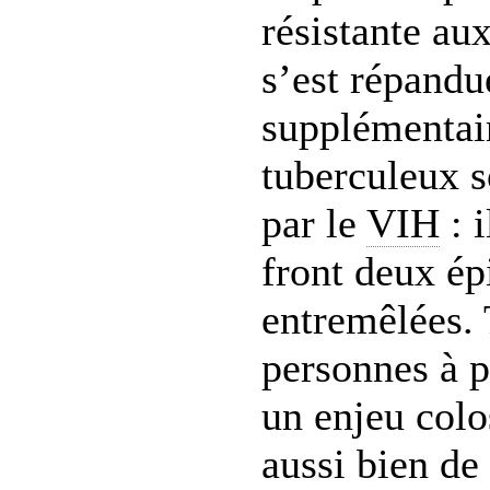
résistante au
s’est répandu
supplémentai
tuberculeux s
par le
VIH
: i
front deux é
entremêlées. 
personnes à 
un enjeu colo
aussi bien d