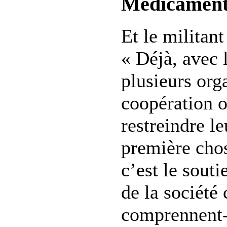
Médicament
Et le militant
« Déjà, avec l
plusieurs org
coopération o
restreindre le
première chos
c’est le sout
de la société 
comprennent-i