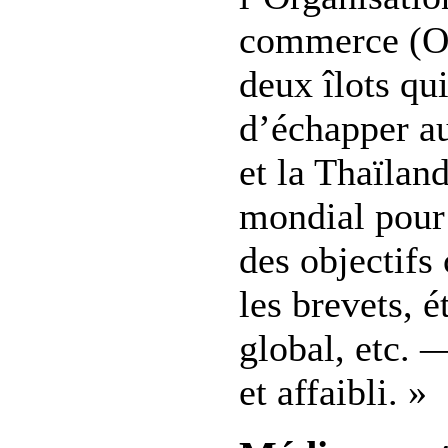
commerce (O
deux îlots qu
d’échapper au
et la Thaïla
mondial pour 
des objectifs
les brevets, 
global, etc. 
et affaibli. »