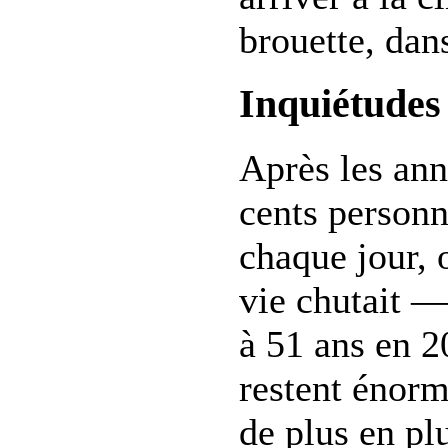
brouette, dan
Inquiétudes
Après les ann
cents person
chaque jour, 
vie chutait —
à 51 ans en 2
restent énorm
de plus en pl