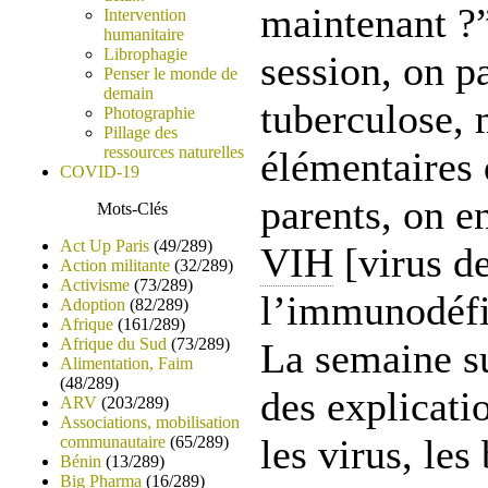
maintenant ?”
Intervention
humanitaire
Librophagie
session, on p
Penser le monde de
demain
tuberculose,
Photographie
Pillage des
ressources naturelles
élémentaires
COVID-19
parents, on e
Mots-Clés
Act Up Paris
(49/289)
VIH
[virus d
Action militante
(32/289)
Activisme
(73/289)
l’immunodéfi
Adoption
(82/289)
Afrique
(161/289)
Afrique du Sud
(73/289)
La semaine su
Alimentation, Faim
(48/289)
des explicati
ARV
(203/289)
Associations, mobilisation
les virus, les
communautaire
(65/289)
Bénin
(13/289)
Big Pharma
(16/289)