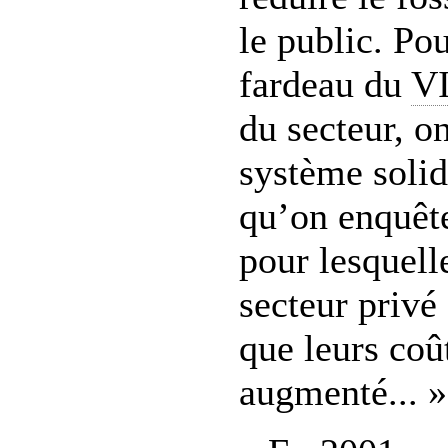
le public. Pou
fardeau du
V
du secteur, o
système solid
qu’on enquête
pour lesquell
secteur privé
que leurs coû
augmenté... »