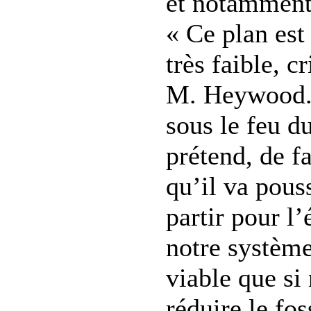
et notamment
« Ce plan es
très faible, cr
M. Heywood. 
sous le feu du
prétend, de 
qu’il va pous
partir pour l’
notre système
viable que si
réduire le fos