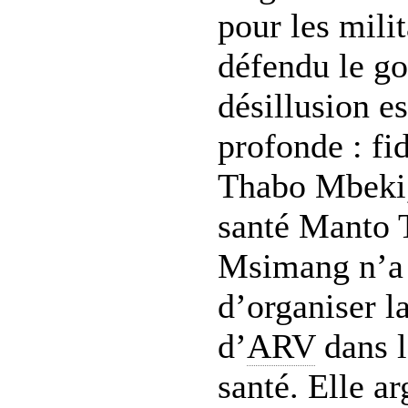
pour les milit
défendu le g
désillusion es
profonde : fi
Thabo Mbeki, 
santé Manto 
Msimang n’a 
d’organiser la
d’
ARV
dans l
santé. Elle ar