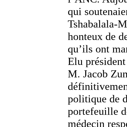
qui soutenaie
Tshabalala-M
honteux de de
qu’ils ont ma
Elu président
M. Jacob Zum
définitivement
politique de 
portefeuille d
médecin resp