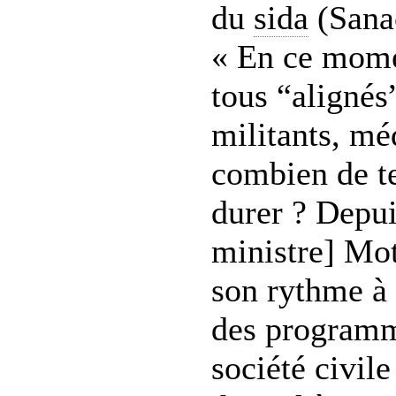
du
sida
(Sanac
« En ce mom
tous “alignés
militants, mé
combien de te
durer ? Depui
ministre] Mo
son rythme à
des programm
société civil