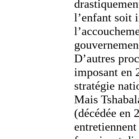
drastiquement
l’enfant soit 
l’accoucheme
gouvernement
D’autres proc
imposant en 
stratégie nati
Mais Tshaba
(décédée en 
entretiennent