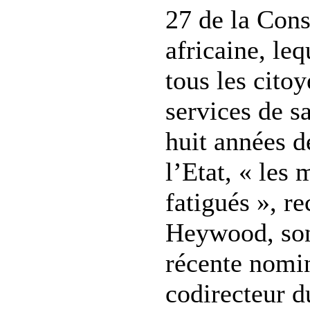
27 de la Cons
africaine, le
tous les citoy
services de s
huit années d
l’Etat, « les 
fatigués », r
Heywood, son
récente nom
codirecteur d