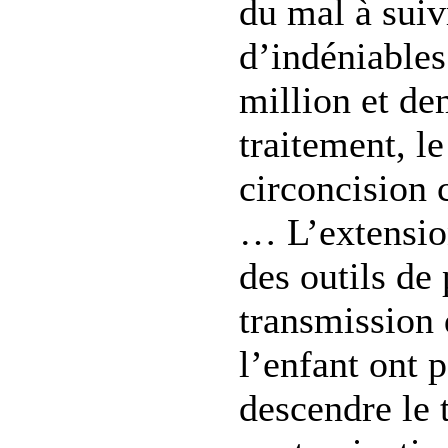
du mal à suivr
d’indéniables
million et de
traitement, l
circoncision 
… L’extension
des outils de
transmission 
l’enfant ont 
descendre le 