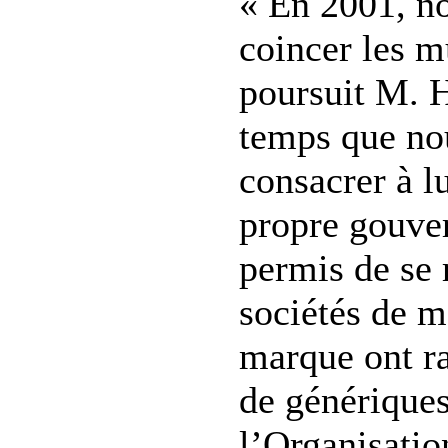
« En 2001, no
coincer les m
poursuit M. 
temps que no
consacrer à lu
propre gouve
permis de se 
sociétés de 
marque ont ra
de génériques
l’Organisati