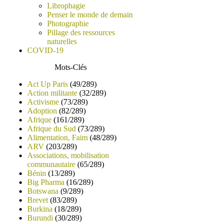
Librophagie
Penser le monde de demain
Photographie
Pillage des ressources
naturelles
COVID-19
Mots-Clés
Act Up Paris
(49/289)
Action militante
(32/289)
Activisme
(73/289)
Adoption
(82/289)
Afrique
(161/289)
Afrique du Sud
(73/289)
Alimentation, Faim
(48/289)
ARV
(203/289)
Associations, mobilisation
communautaire
(65/289)
Bénin
(13/289)
Big Pharma
(16/289)
Botswana
(9/289)
Brevet
(83/289)
Burkina
(18/289)
Burundi
(30/289)