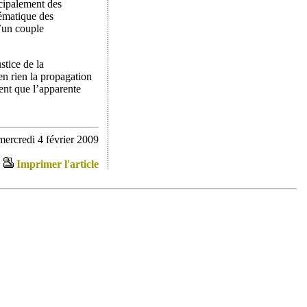
ncipalement des
tématique des
u’un couple
stice de la
n rien la propagation
ient que l’apparente
mercredi 4 février 2009
Imprimer l'article