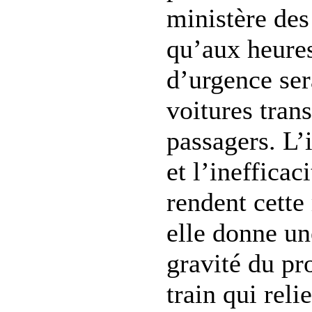
ministère des
qu’aux heures
d’urgence ser
voitures trans
passagers. L’
et l’inefficac
rendent cette
elle donne un
gravité du p
train qui rel