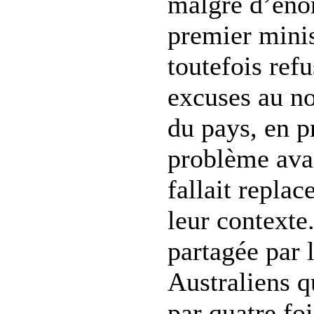
malgré d’éno
premier mini
toutefois ref
excuses au n
du pays, en p
problème avai
fallait replac
leur contexte
partagée par 
Australiens q
par quatre fo