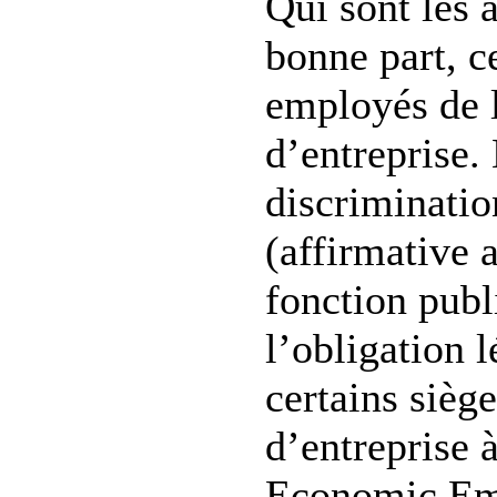
Qui sont les 
bonne part, c
employés de l
d’entreprise.
discriminatio
(affirmative 
fonction publ
l’obligation l
certains sièg
d’entreprise 
Economic Em