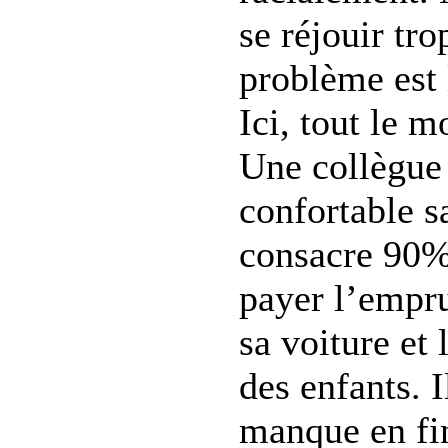
se réjouir tr
problème est 
Ici, tout le m
Une collègue 
confortable sa
consacre 90%
payer l’empr
sa voiture et 
des enfants. I
manque en fin