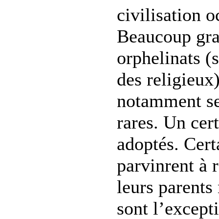
civilisation o
Beaucoup gra
orphelinats (
des religieux)
notamment sex
rares. Un cer
adoptés. Cert
parvinrent à r
leurs parents 
sont l’excep