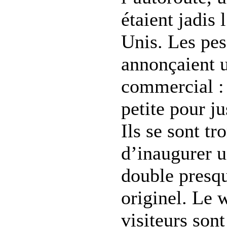
étaient jadis 
Unis. Les pes
annonçaient u
commercial : l
petite pour ju
Ils se sont t
d’inaugurer u
double presqu
originel. Le 
visiteurs son