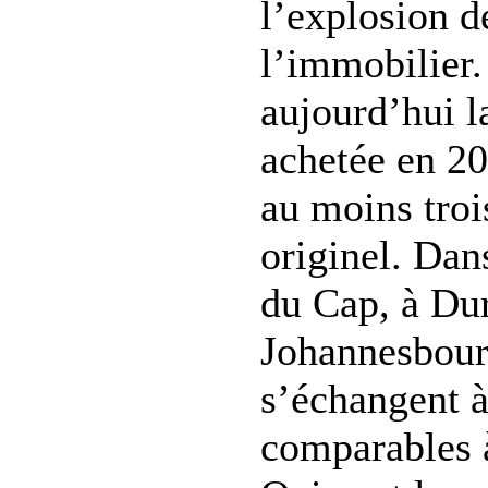
l’explosion d
l’immobilier.
aujourd’hui l
achetée en 20
au moins troi
originel. Dan
du Cap, à Dur
Johannesbourg
s’échangent à
comparables 