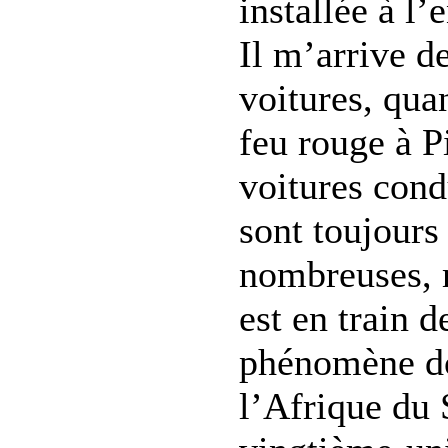
installée à l’
Il m’arrive d
voitures, qua
feu rouge à P
voitures cond
sont toujours 
nombreuses, 
est en train 
phénomène d
l’Afrique du