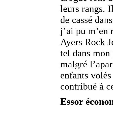
leurs rangs. 
de cassé dan
j’ai pu m’en 
Ayers Rock Je
tel dans mon 
malgré l’apar
enfants volés
contribué à ce
Essor écono