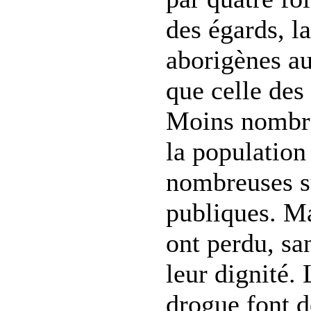
des égards, la
aborigènes au
que celle des
Moins nombre
la population 
nombreuses s
publiques. Ma
ont perdu, sa
leur dignité. 
drogue font d