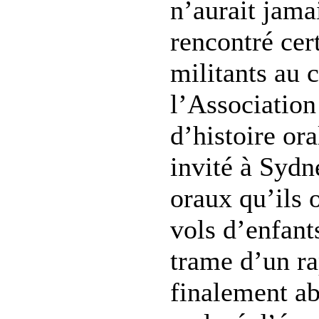
n’aurait jamai
rencontré cer
militants au 
l’Association
d’histoire ora
invité à Syd
oraux qu’ils o
vols d’enfants
trame d’un ra
finalement ab