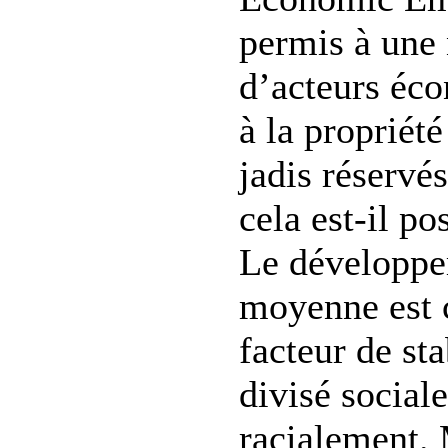
permis à une 
d’acteurs éc
à la propriété
jadis réservé
cela est-il pos
Le développe
moyenne est 
facteur de st
divisé social
racialement. 