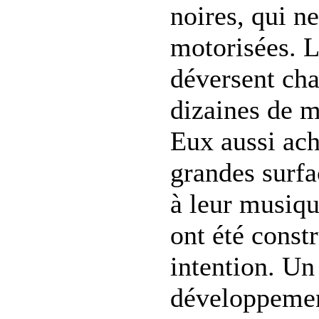
noires, qui n
motorisées. Le
déversent cha
dizaines de m
Eux aussi ach
grandes surfa
à leur musiqu
ont été constr
intention. Un
développemen