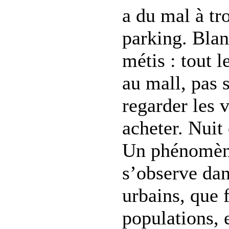
a du mal à tr
parking. Blan
métis : tout 
au mall, pas 
regarder les 
acheter. Nuit 
Un phénomèn
s’observe dan
urbains, que 
populations, 