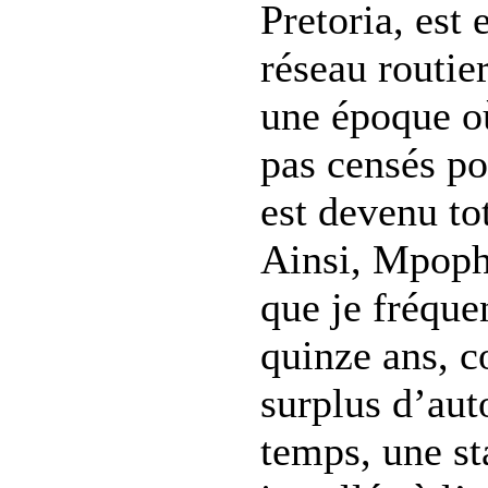
Pretoria, est 
réseau routier
une époque où
pas censés po
est devenu to
Ainsi, Mpoph
que je fréque
quinze ans, c
surplus d’aut
temps, une st