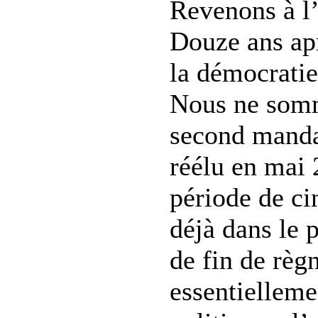
Revenons à l
Douze ans ap
la démocratie,
Nous ne somm
second manda
réélu en mai
période de ci
déjà dans le 
de fin de règ
essentielleme