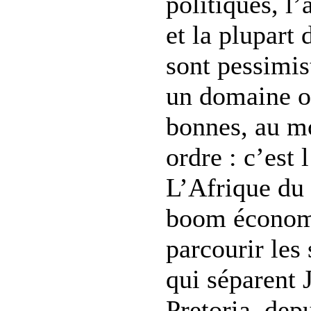
politiques, l’
et la plupart
sont pessimist
un domaine où
bonnes, au m
ordre : c’est
L’Afrique du 
boom économiq
parcourir les
qui séparent
Pretoria, dep