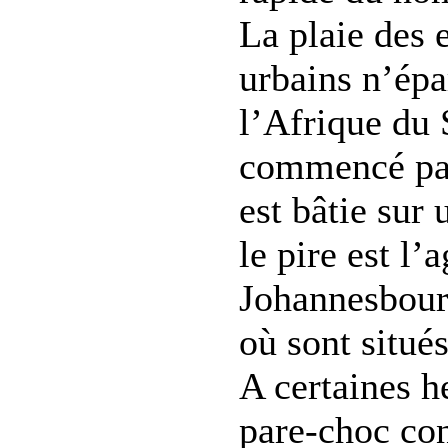
La plaie des 
urbains n’ép
l’Afrique du 
commencé pa
est bâtie sur
le pire est l
Johannesbourg
où sont situés
A certaines h
pare-choc con