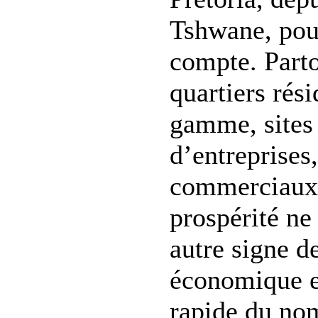
Tshwane, pou
compte. Parto
quartiers rési
gamme, sites 
d’entreprises,
commerciaux :
prospérité n
autre signe d
économique e
rapide du no