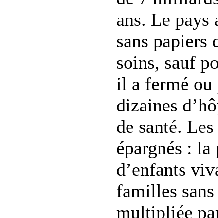
ans. Le pays a
sans papiers 
soins, sauf p
il a fermé ou 
dizaines d’hô
de santé. Les
épargnés : la
d’enfants viv
familles sans
multipliée pa