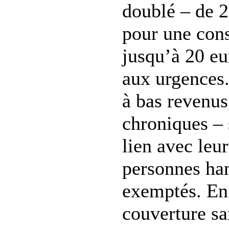
doublé – de 2
pour une cons
jusqu’à 20 eu
aux urgences.
à bas revenus
chroniques – s
lien avec leur
personnes ha
exemptés. En 
couverture sa