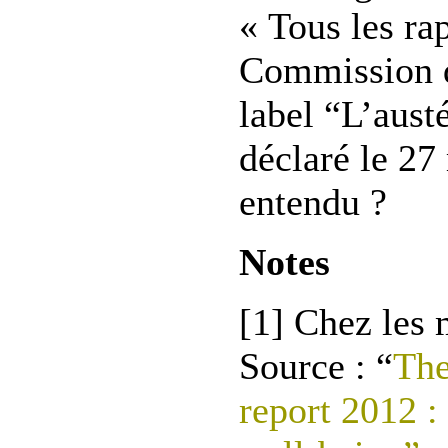
« Tous les ra
Commission d
label “L’austé
déclaré le 27 
entendu ?
Notes
[1] Chez les 
Source : “
The
report 2012 :