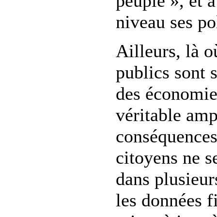
peuple », et 
niveau ses po
Ailleurs, là o
publics sont s
des économies
véritable amp
conséquences 
citoyens ne s
dans plusieur
les données f