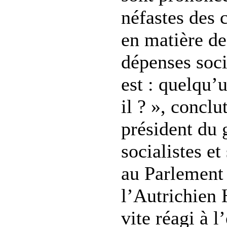
néfastes des 
en matière de
dépenses soci
est : quelqu’u
il ? », conclu
président du 
socialistes e
au Parlement
l’Autrichien
vite réagi à l