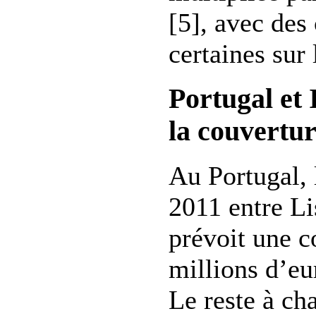
[5], avec des
certaines sur 
Portugal et 
la couvertur
Au Portugal, 
2011 entre Li
prévoit une 
millions d’eu
Le reste à ch