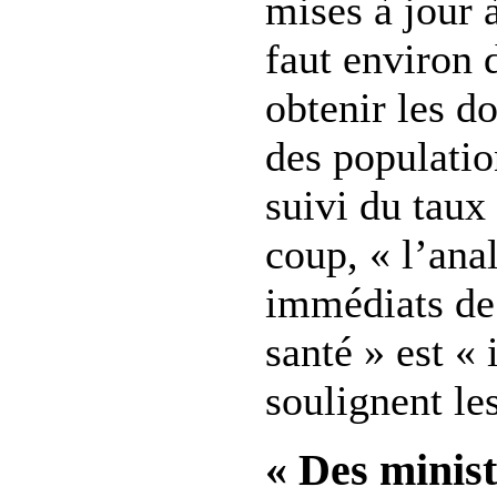
mises à jour à
faut environ 
obtenir les d
des populati
suivi du taux
coup, « l’anal
immédiats de 
santé » est «
soulignent les
« Des minist