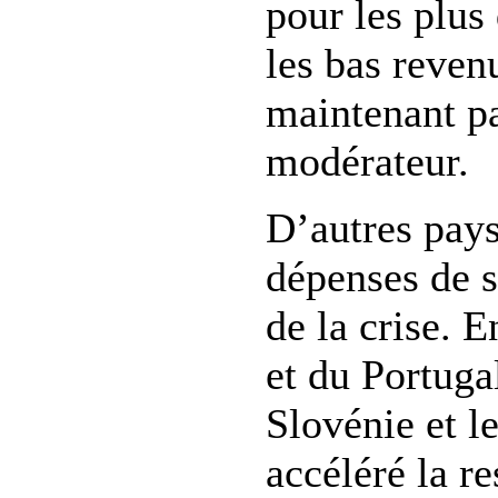
pour les plus
les bas reven
maintenant pa
modérateur.
D’autres pays
dépenses de s
de la crise. 
et du Portugal
Slovénie et 
accéléré la re