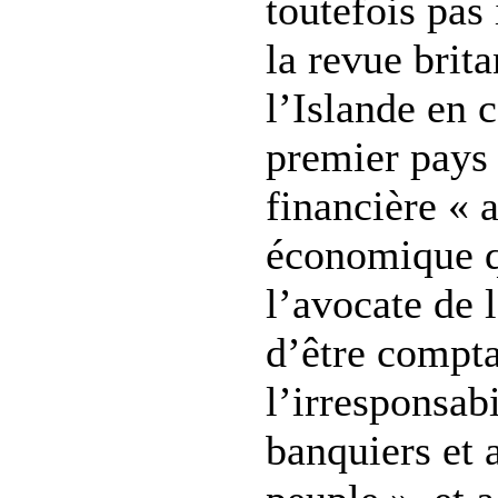
toutefois pas 
la revue brit
l’Islande en 
premier pays 
financière « a
économique qu
l’avocate de l
d’être compt
l’irresponsab
banquiers et 