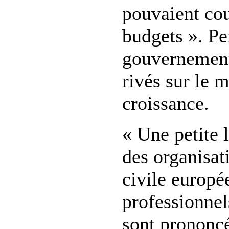
pouvaient cou
budgets ». Pe
gouvernement
rivés sur le 
croissance.
« Une petite 
des organisat
civile europé
professionnel
sont prononcé