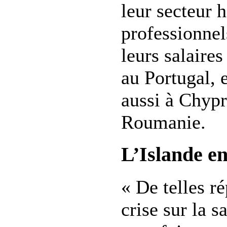
leur secteur h
professionnel
leurs salaires
au Portugal, 
aussi à Chypr
Roumanie.
L’Islande e
« De telles r
crise sur la s