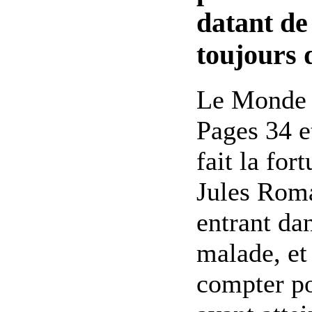
datant de
toujours d
Le Monde 
Pages 34 e
fait la fo
Jules Roma
entrant dan
malade, et
compter po