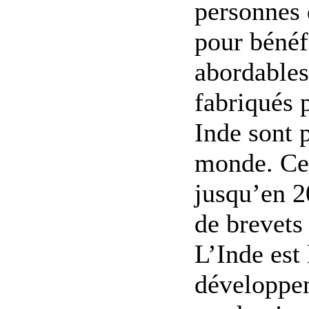
personnes 
pour bénéf
abordable
fabriqués 
Inde sont 
monde. Cel
jusqu’en 2
de brevets
L’Inde est 
développem