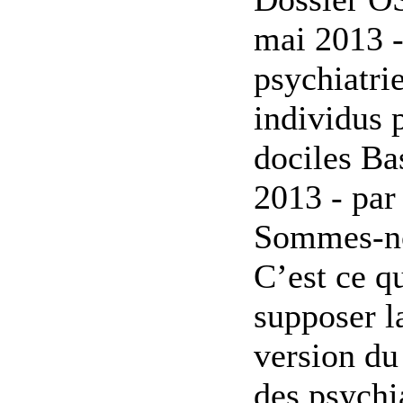
mai 2013 
psychiatri
individus 
dociles Ba
2013 - par
Sommes-no
C’est ce qu
supposer l
version du
des psychi