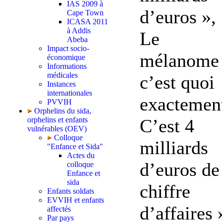
IAS 2009 à
d’euros »,
Cape Town
ICASA 2011
à Addis
Le
Abeba
Impact socio-
mélanome
économique
Informations
médicales
c’est quoi
Instances
internationales
exactemen
PVVIH
Orphelins du sida,
C’est 4
orphelins et enfants
vulnérables (OEV)
Colloque
milliards
"Enfance et Sida"
Actes du
d’euros de
colloque
Enfance et
sida
chiffre
Enfants soldats
EVVIH et enfants
d’affaires 
affectés
Par pays