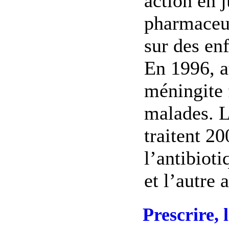
action en j
pharmaceut
sur des enf
En 1996, a
méningite f
malades. L
traitent 20
l’antibiot
et l’autre a
Prescrire, 