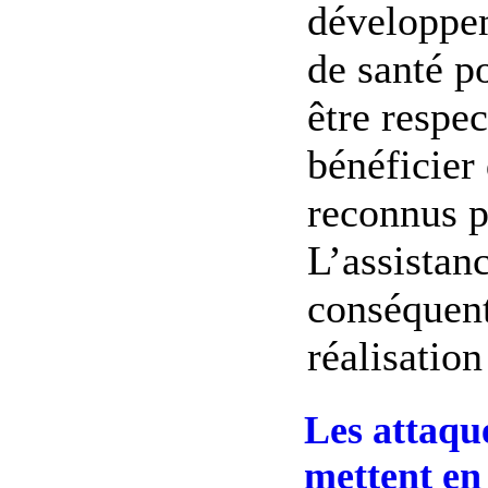
développem
de santé p
être respec
bénéficier
reconnus p
L’assistan
conséquent
réalisation 
Les attaqu
mettent en 