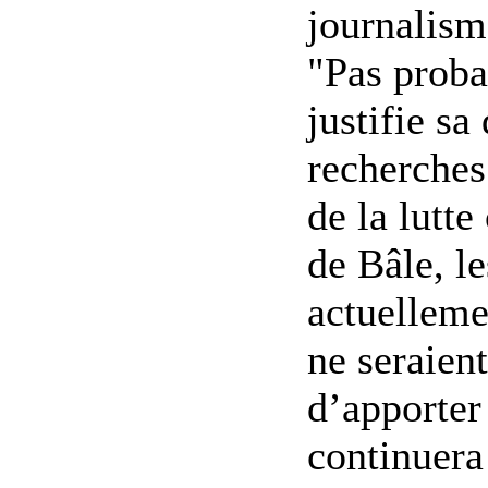
journalism
"Pas proba
justifie sa
recherches
de la lutte
de Bâle, l
actuelleme
ne seraien
d’apporter
continuera