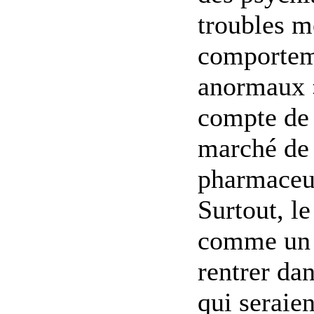
troubles m
comportem
anormaux 
compte de 
marché de 
pharmaceut
Surtout, l
comme un 
rentrer da
qui seraien