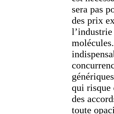
sera pas p
des prix e
l’industri
molécules.
indispensa
concurren
génériques,
qui risque
des accor
toute opaci