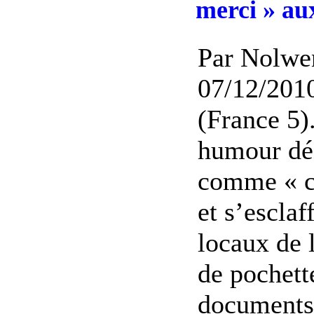
merci » au
Par Nolwe
07/12/201
(France 5)
humour déc
comme « c
et s’esclaf
locaux de 
de pochett
documents 