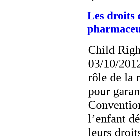
Les droits 
pharmaceu
Child Righ
03/10/2012
rôle de la
pour garant
Convention
l’enfant dé
leurs droit