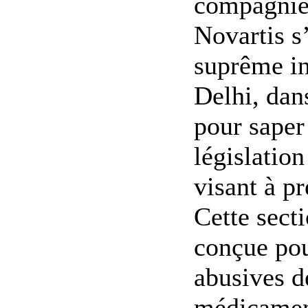
compagnie
Novartis s
suprême i
Delhi, dan
pour saper 
législation
visant à pr
Cette sect
conçue pou
abusives d
médicament