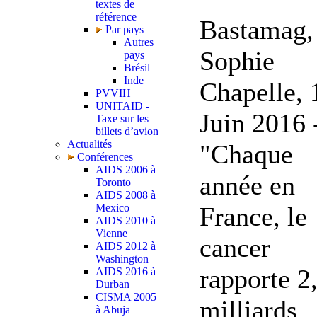
textes de
référence
Bastamag,
Par pays
Autres
Sophie
pays
Brésil
Inde
Chapelle, 
PVVIH
UNITAID -
Juin 2016 
Taxe sur les
billets d’avion
Actualités
"Chaque
Conférences
AIDS 2006 à
année en
Toronto
AIDS 2008 à
France, le
Mexico
AIDS 2010 à
Vienne
cancer
AIDS 2012 à
Washington
rapporte 2
AIDS 2016 à
Durban
CISMA 2005
milliards
à Abuja