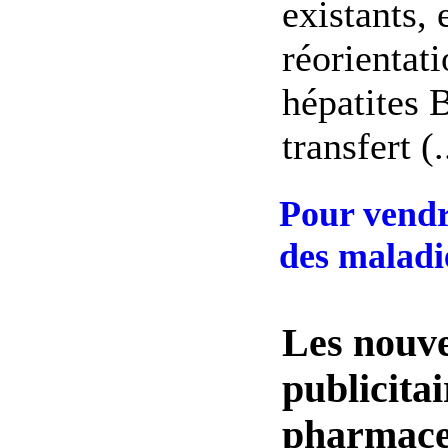
existants, 
réorientati
hépatites B
transfert (.
Pour vendr
des maladi
Les nouve
publicitai
pharmaceu