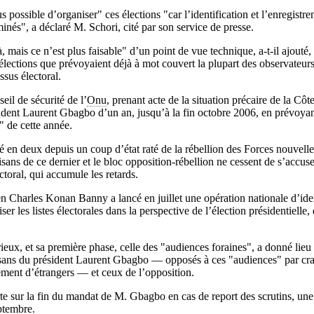
s possible d’organiser" ces élections "car l’identification et l’enregistre
minés", a déclaré M. Schori, cité par son service de presse.
à, mais ce n’est plus faisable" d’un point de vue technique, a-t-il ajouté,
élections que prévoyaient déjà à mot couvert la plupart des observateurs
ssus électoral.
il de sécurité de l’
Onu
, prenant acte de la situation précaire de la Côte
dent Laurent Gbagbo d’un an, jusqu’à la fin octobre 2006, en prévoyant
" de cette année.
é en deux depuis un coup d’état raté de la rébellion des Forces nouvelle
isans de ce dernier et le bloc opposition-rébellion ne cessent de s’accu
ctoral, qui accumule les retards.
en Charles Konan Banny a lancé en juillet une opération nationale d’iden
ser les listes électorales dans la perspective de l’élection présidentielle, 
rieux, et sa première phase, celle des "audiences foraines", a donné lieu
tisans du président Laurent Gbagbo — opposés à ces "audiences" par cra
rement d’étrangers — et ceux de l’opposition.
rte sur la fin du mandat de M. Gbagbo en cas de report des scrutins, une
eptembre.