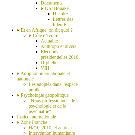
Documents
OSI Bouaké
Histoire
Lettres des
filleulEs
Et en Afrique, on dit quoi ?
Côte d’Ivoire
Actualité
Anthropo et divers
Elections
présidentielles 2010
Orphelins
VIH
Adoption internationale et
nationale
Les adoptés dans l’espace
public
Psychologie géopolitique
"Nous professionnels de la
psychologie et de la
psychiatrie"
Justice internationale
Zone Franche
Haïti : 2010, et au dela...
Intervention humanitaire