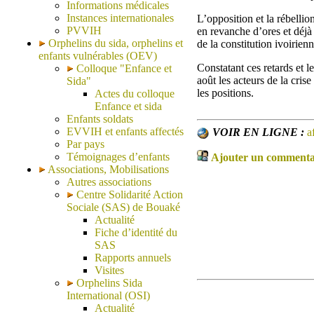
Informations médicales
Instances internationales
L’opposition et la rébellio
PVVIH
en revanche d’ores et déjà
Orphelins du sida, orphelins et
de la constitution ivoirienn
enfants vulnérables (OEV)
Constatant ces retards et 
Colloque "Enfance et
août les acteurs de la cris
Sida"
les positions.
Actes du colloque
Enfance et sida
Enfants soldats
EVVIH et enfants affectés
VOIR EN LIGNE :
a
Par pays
Témoignages d’enfants
Ajouter un commentair
Associations, Mobilisations
Autres associations
Centre Solidarité Action
Sociale (SAS) de Bouaké
Actualité
Fiche d’identité du
SAS
Rapports annuels
Visites
Orphelins Sida
International (OSI)
Actualité