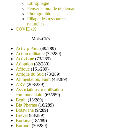
Librophagie
Penser le monde de demain
Photographie
Pillage des ressources
naturelles
COVID-19
Mots-Clés
Act Up Paris
(49/289)
Action militante
(32/289)
Activisme
(73/289)
Adoption
(82/289)
Afrique
(161/289)
Afrique du Sud
(73/289)
Alimentation, Faim
(48/289)
ARV
(203/289)
Associations, mobilisation
communautaire
(65/289)
Bénin
(13/289)
Big Pharma
(16/289)
Botswana
(9/289)
Brevet
(83/289)
Burkina
(18/289)
Burundi
(30/289)