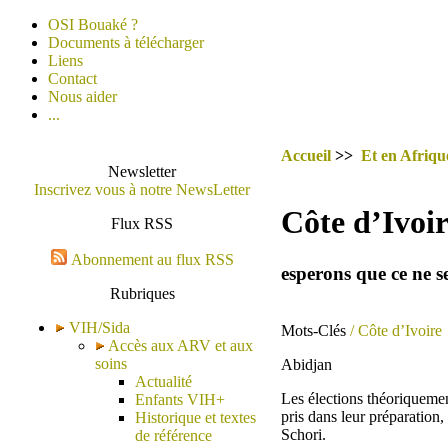
OSI Bouaké ?
Documents à télécharger
Liens
Contact
Nous aider
...
Accueil
>>
Et en Afrique
Newsletter
Inscrivez vous à notre NewsLetter
Côte d’Ivoir
Flux RSS
Abonnement au flux RSS
esperons que ce ne se
Rubriques
VIH/Sida
Mots-Clés
/ Côte d’Ivoire
Accès aux ARV et aux
soins
Abidjan
Actualité
Les élections théoriquemen
Enfants VIH+
pris dans leur préparation,
Historique et textes
Schori.
de référence