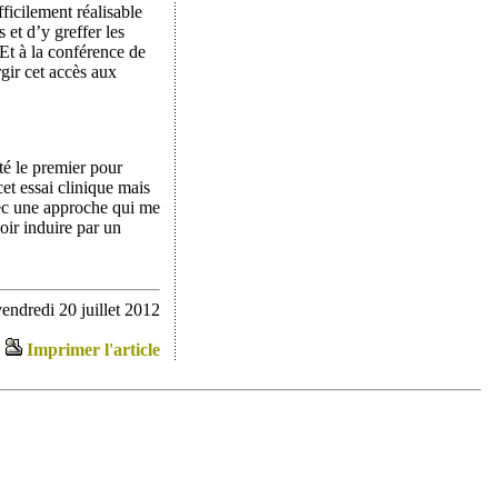
ficilement réalisable
s et d’y greffer les
 Et à la conférence de
rgir cet accès aux
té le premier pour
cet essai clinique mais
avec une approche qui me
oir induire par un
endredi 20 juillet 2012
Imprimer l'article