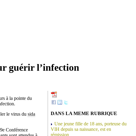
r guérir l’infection
rs à la pointe du
nfection.
DANS LA MEME RUBRIQUE
ler le virus du
sida
Une jeune fille de 18 ans, porteuse du
VIH depuis sa naissance, est en
 19e Conférence
rémission
ants sont attendus à