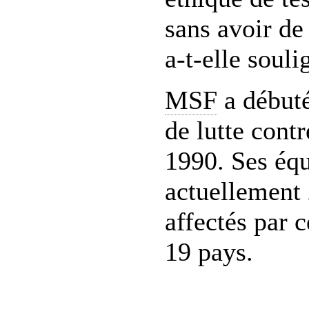
sans avoir de 
a-t-elle souli
MSF
a début
de lutte cont
1990. Ses équ
actuellement 
affectés par 
19 pays.