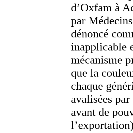
d’Oxfam à Ac
par Médecins 
dénoncé com
inapplicable 
mécanisme pré
que la couleu
chaque généri
avalisées par
avant de pouv
l’exportation)