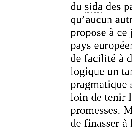
du
sida
des pa
qu’aucun autr
propose à ce 
pays européen
de facilité à
logique un ta
pragmatique s
loin de tenir 
promesses. M
de finasser à 