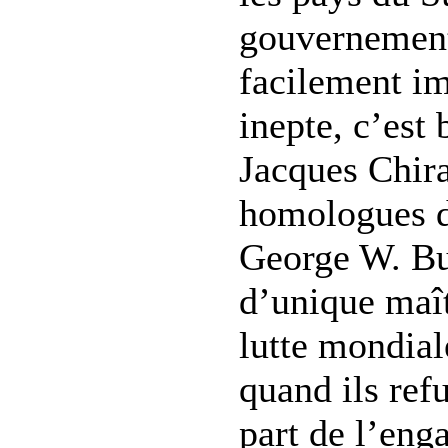
gouvernement
facilement im
inepte, c’est
Jacques Chira
homologues d
George W. Bu
d’unique maît
lutte mondial
quand ils refu
part de l’en