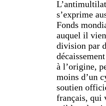
L’antimultila
s’exprime aus
Fonds mondia
auquel il vie
division par 
décaissement 
à l’origine, p
moins d’un cy
soutien offic
français, qui 