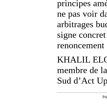
principes am
ne pas voir da
arbitrages bu
signe concret
renoncement 
KHALIL EL
membre de l
Sud d’Act Up
Pu