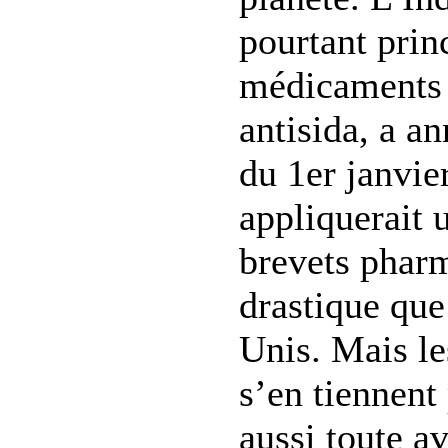
pourtant prin
médicaments 
antisida, a a
du 1er janvie
appliquerait 
brevets phar
drastique que
Unis. Mais le
s’en tiennent
aussi toute a