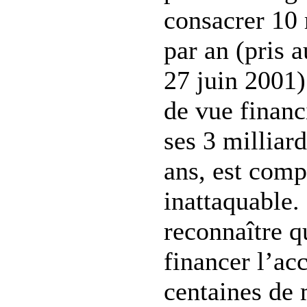
consacrer 10 
par an (pris 
27 juin 2001)
de vue financ
ses 3 milliard
ans, est com
inattaquable. 
reconnaître q
financer l’ac
centaines de 