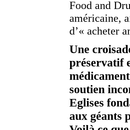
Food and Dru
américaine, a
d’« acheter a
Une croisade
préservatif e
médicaments
soutien inco
Eglises fond
aux géants 
Voilà ce que