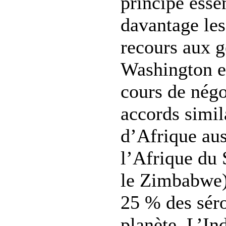
principe essen
davantage les
recours aux g
Washington e
cours de négo
accords simil
d’Afrique aus
l’Afrique du 
le Zimbabwe)
25 % des séro
planète. L’In