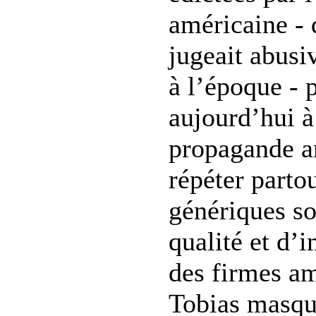
américaine - 
jugeait abusi
à l’époque - 
aujourd’hui à
propagande a
répéter parto
génériques s
qualité et d’
des firmes am
Tobias masqu