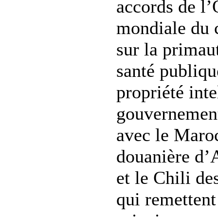
accords de l’
mondiale du
sur la primau
santé publique
propriété inte
gouvernement
avec le Maro
douanière d’
et le Chili de
qui remettent