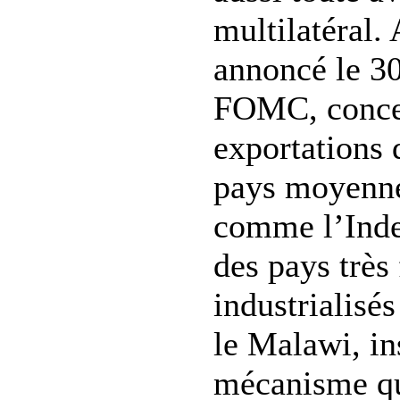
multilatéral. 
annoncé le 3
FOMC, concer
exportations 
pays moyenne
comme l’Inde 
des pays très
industrialisé
le Malawi, in
mécanisme qu