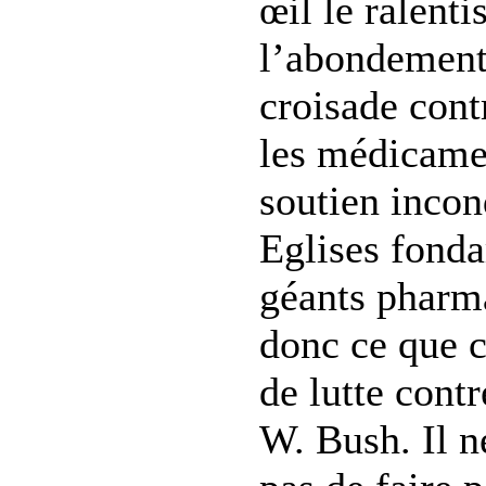
œil le ralent
l’abondement
croisade contr
les médicame
soutien incon
Eglises fonda
géants pharm
donc ce que 
de lutte cont
W. Bush. Il n