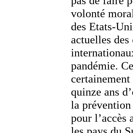
pas de faire p
volonté mora
des Etats-Uni
actuelles des 
internationaux
pandémie. Cet
certainement
quinze ans d’
la prévention 
pour l’accès 
les pays du S