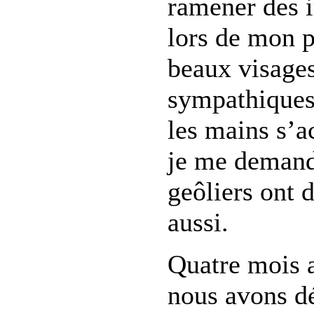
ramener des 
lors de mon p
beaux visages,
sympathiques.
les mains s’a
je me demande
geôliers ont 
aussi.
Quatre mois a
nous avons dé