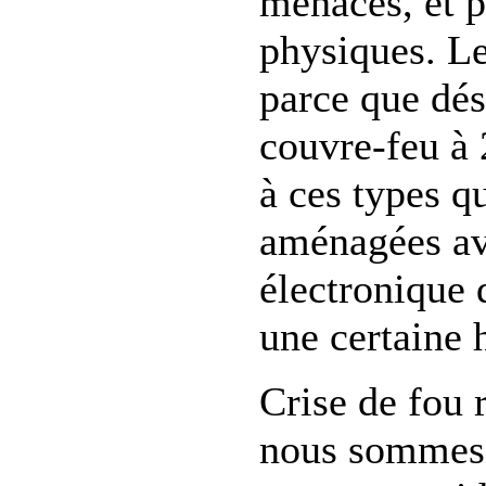
menaces, et p
physiques. Le
parce que dés
couvre-feu à 
à ces types q
aménagées av
électronique q
une certaine 
Crise de fou r
nous sommes 