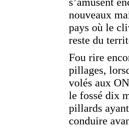
s’amusent en
nouveaux mait
pays où le cli
reste du terr
Fou rire enco
pillages, lor
volés aux ON
le fossé dix m
pillards ayan
conduire avan