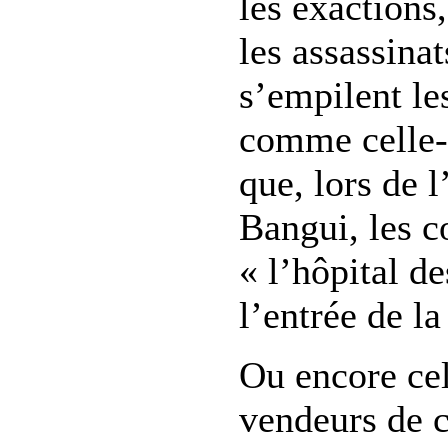
les exactions,
les assassina
s’empilent les
comme celle-c
que, lors de l
Bangui, les c
« l’hôpital de
l’entrée de la
Ou encore cell
vendeurs de c