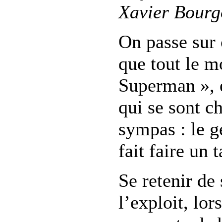
Xavier Bourg
On passe sur 
que tout le m
Superman », e
qui se sont ch
sympas : le 
fait faire un
Se retenir de
l’exploit, lor