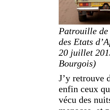
Patrouille de
des Etats d’A
20 juillet 20
Bourgois)
J’y retrouve 
enfin ceux qu
vécu des nuits