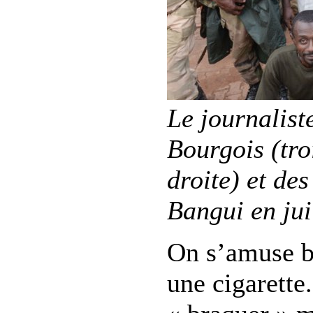
Le journalist
Bourgois (tro
droite) et de
Bangui en jui
On s’amuse b
une cigarette