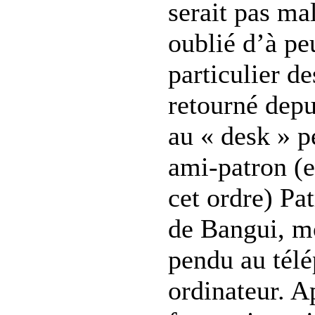
serait pas ma
oublié d’à pe
particulier de
retourné depu
au « desk » 
ami-patron (e
cet ordre) Pat
de Bangui, mo
pendu au tél
ordinateur. A