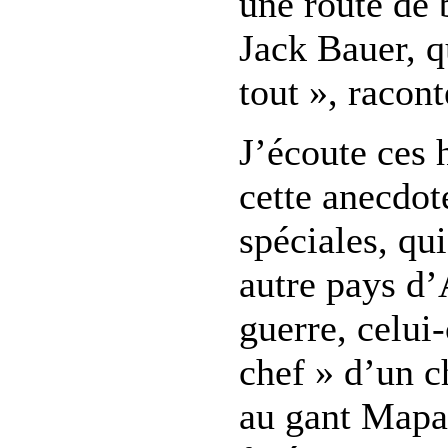
une route de 
Jack Bauer, q
tout », racon
J’écoute ces 
cette anecdot
spéciales, qu
autre pays d’
guerre, celui-
chef » d’un c
au gant Mapa 