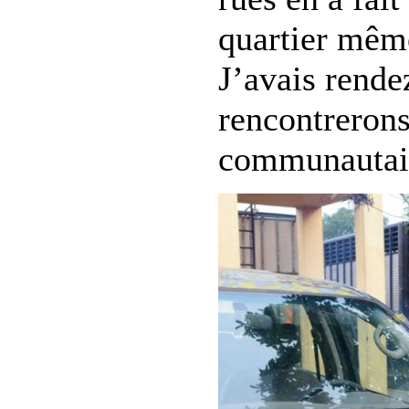
quartier mêm
J’avais rende
rencontrerons
communautair