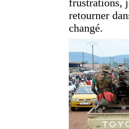
frustrations, 
retourner dans
changé.