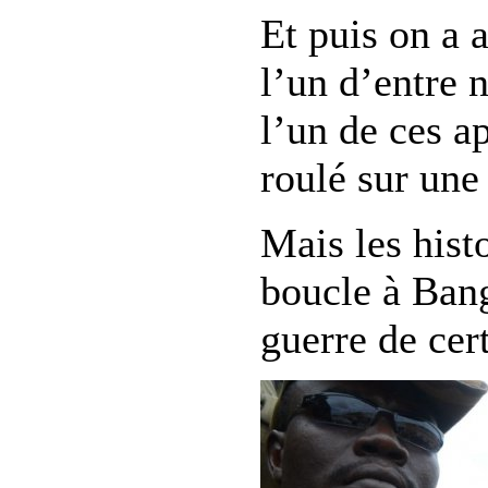
Et puis on a a
l’un d’entre n
l’un de ces a
roulé sur une
Mais les hist
boucle à Bang
guerre de cert