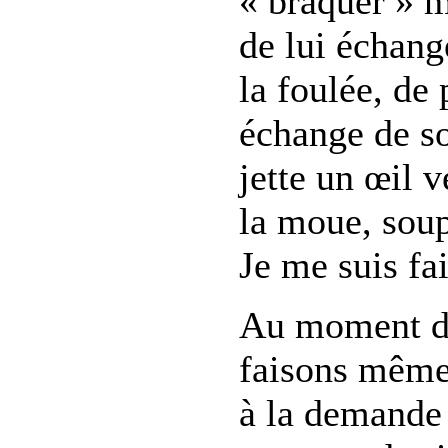
« braquer » m
de lui échange
la foulée, de
échange de so
jette un œil v
la moue, soupi
Je me suis fa
Au moment de
faisons même 
à la demande 