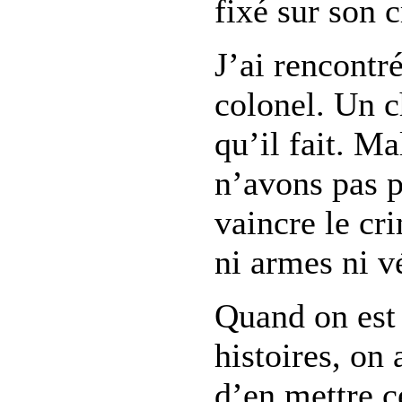
fixé sur son c
J’ai rencontré
colonel. Un c
qu’il fait. M
n’avons pas p
vaincre le cri
ni armes ni v
Quand on est 
histoires, on 
d’en mettre c