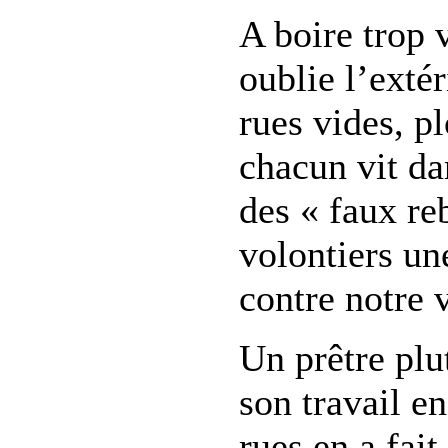
A boire trop 
oublie l’extér
rues vides, p
chacun vit da
des « faux re
volontiers un
contre notre 
Un prêtre plu
son travail e
rues en a fait 