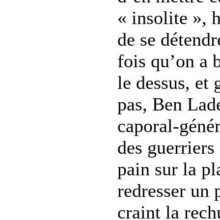
« insolite », 
de se détend
fois qu’on a b
le dessus, et
pas, Ben Lade
caporal-génér
des guerriers
pain sur la pl
redresser un 
craint la rech