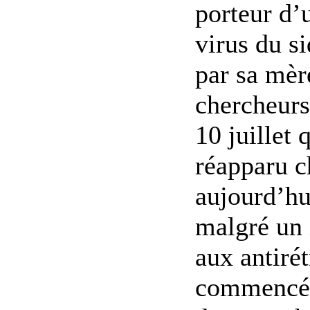
porteur d’u
virus du s
par sa mèr
chercheurs
10 juillet 
réapparu ch
aujourd’hu
malgré un 
aux antirét
commencé à