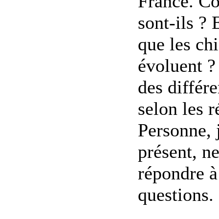
France. C
sont-ils ? 
que les chi
évoluent ? 
des différ
selon les r
Personne, 
présent, ne
répondre à
questions. (