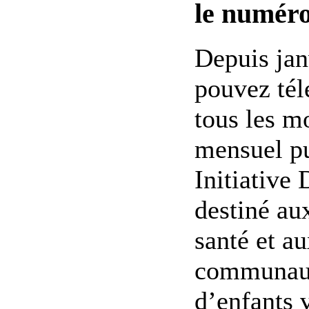
le numéro
Depuis jan
pouvez tél
tous les mo
mensuel pu
Initiative
destiné au
santé et au
communaut
d’enfants 