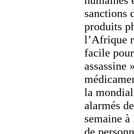
sanctions d
produits p
l’Afrique 
facile pour
assassine 
médicament
la mondial
alarmés de
semaine à 
de personne