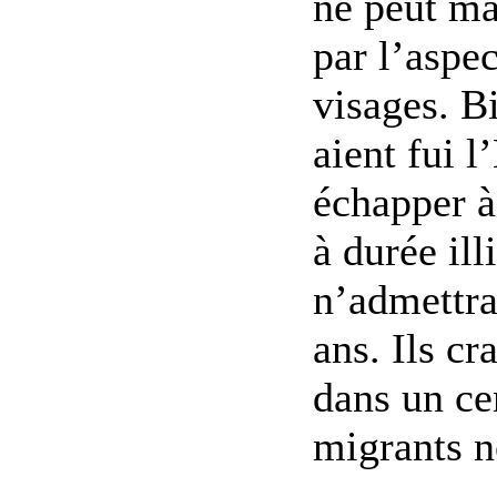
ne peut ma
par l’aspec
visages. B
aient fui l
échapper à
à durée il
n’admettra
ans. Ils cr
dans un ce
migrants no