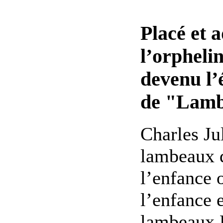
Placé et 
l’orphelin
devenu l’
de "Lam
Charles Jul
lambeaux 
l’enfance 
l’enfance 
lambeaux 