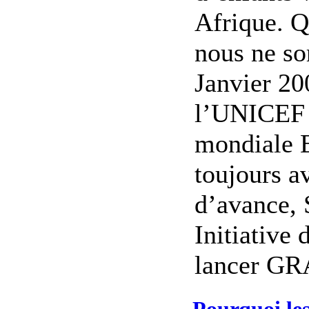
Afrique. Q
nous ne so
Janvier 20
l’UNICEF 
mondiale E
toujours a
d’avance, 
Initiative
lancer GR
Pourquoi les