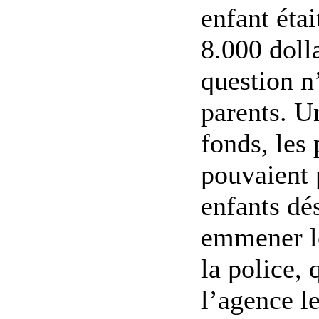
enfant éta
8.000 doll
question n
parents. Un
fonds, les 
pouvaient 
enfants dé
emmener l
la police,
l’agence le