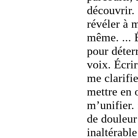
découvrir
révéler à 
même. ... 
pour déter
voix. Écri
me clarifi
mettre en 
m’unifier. 
de douleur
inaltérable