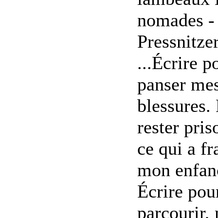
nomades - 
Pressnitze
...Écrire p
panser me
blessures.
rester pris
ce qui a fr
mon enfan
Écrire pou
parcourir,