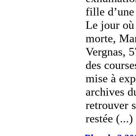
fille d’une
Le jour où
morte, Ma
Vergnas, 5
des course
mise à exp
archives 
retrouver s
restée (...)