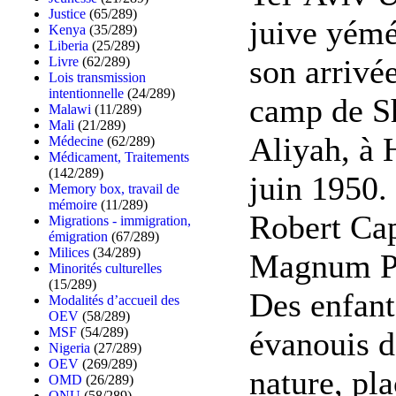
Justice
(65/289)
juive yémé
Kenya
(35/289)
Liberia
(25/289)
son arrivé
Livre
(62/289)
Lois transmission
intentionnelle
(24/289)
camp de S
Malawi
(11/289)
Mali
(21/289)
Aliyah, à 
Médecine
(62/289)
Médicament, Traitements
(142/289)
juin 1950.
Memory box, travail de
mémoire
(11/289)
Robert Ca
Migrations - immigration,
émigration
(67/289)
Milices
(34/289)
Magnum P
Minorités culturelles
(15/289)
Des enfant
Modalités d’accueil des
OEV
(58/289)
MSF
(54/289)
évanouis d
Nigeria
(27/289)
OEV
(269/289)
nature, pl
OMD
(26/289)
ONU
(58/289)