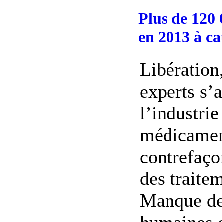
Plus de 120 
en 2013 à c
Libération
experts s’
l’industrie
médicamen
contrefaço
des traitem
Manque de
humaines e