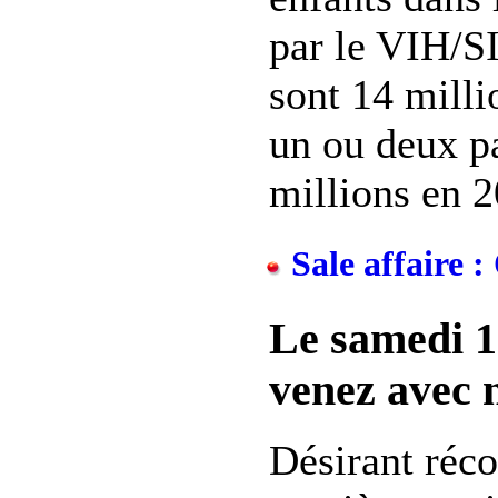
par le VIH/SI
sont 14 milli
un ou deux pa
millions en 2
Sale affaire 
Le samedi 1
venez avec n
Désirant réco