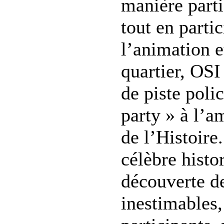
manière parti
tout en parti
l’animation e
quartier, OSI
de piste polic
party » à l’a
de l’Histoir
célèbre histor
découverte d
inestimables,