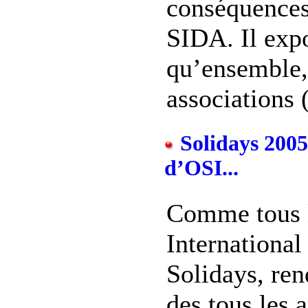
conséquences
SIDA. Il expo
qu’ensemble, 
associations (
Solidays 2005 
d’OSI...
Comme tous l
International 
Solidays, re
des tous les a