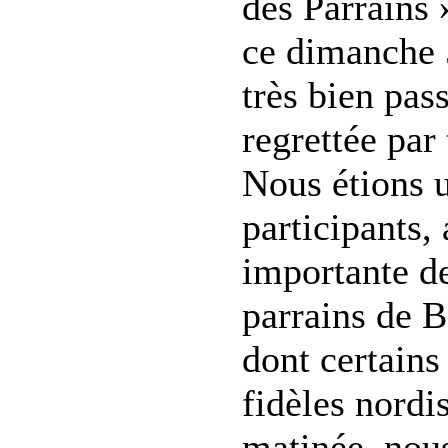
des Parrains 
ce dimanche 5
très bien pas
regrettée pa
Nous étions u
participants,
importante d
parrains de B
dont certains
fidèles nordis
matinée, nou