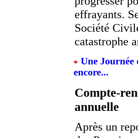
progresser po
effrayants. S
Société Civil
catastrophe a
Une Journée d
encore...
Compte-rend
annuelle
Après un repo