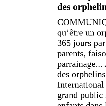
des orphelin
COMMUNIQU
qu’être un or
365 jours par
parents, fais
parrainage...
des orphelins
International 
grand public 
enfants dans 