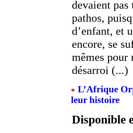
devaient pas 
pathos, puisq
d’enfant, et 
encore, se su
mêmes pour n
désarroi (...)
L’Afrique Orp
leur histoire
Disponible