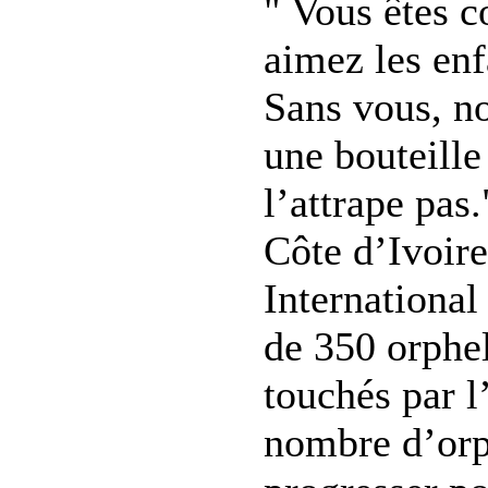
" Vous êtes 
aimez les en
Sans vous, no
une bouteille
l’attrape pas
Côte d’Ivoir
International
de 350 orphel
touchés par l
nombre d’orp