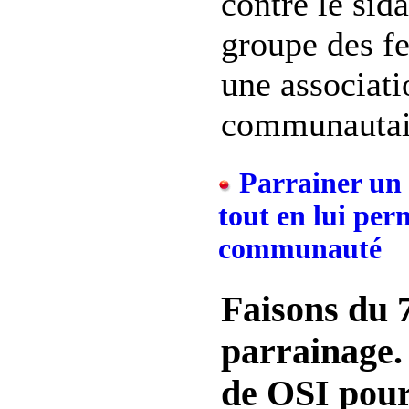
contre le sid
groupe des f
une associati
communautaire
Parrainer un e
tout en lui per
communauté
Faisons du 
parrainage
de OSI pour