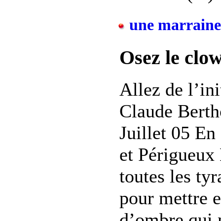
une marraine 
Osez le clow
Allez de l’in
Claude Bert
Juillet 05 E
et Périgueux
toutes les ty
pour mettre e
d’ombre qui n