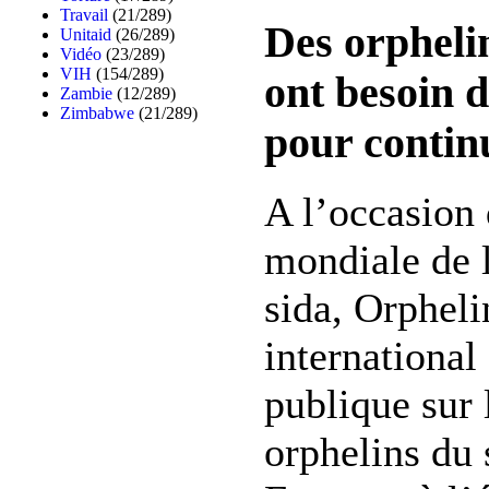
Travail
(21/289)
Des orpheli
Unitaid
(26/289)
Vidéo
(23/289)
VIH
(154/289)
ont besoin 
Zambie
(12/289)
Zimbabwe
(21/289)
pour contin
A l’occasion 
mondiale de l
sida, Orpheli
international
publique sur 
orphelins du 