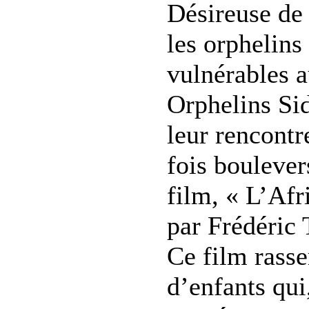
Désireuse de
les orphelins
vulnérables au
Orphelins Sid
leur rencontr
fois boulever
film, « L’Afr
par Frédéric
Ce film rass
d’enfants qui