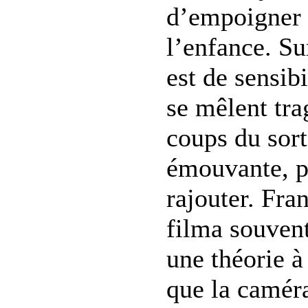
d’empoigner 
l’enfance. Sur
est de sensib
se mêlent tra
coups du sort
émouvante, p
rajouter. Fra
filma souvent
une théorie à 
que la caméra