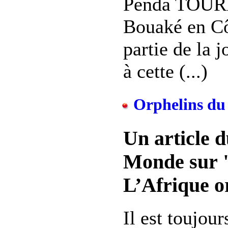
Penda TOURE,
Bouaké en Cô
partie de la 
à cette (...)
Orphelins du 
Un article 
Monde sur 
L’Afrique o
Il est toujour