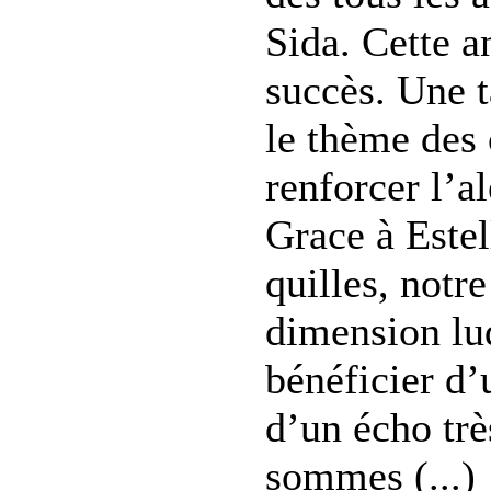
Sida. Cette a
succès. Une t
le thème des 
renforcer l’a
Grace à Estel
quilles, notr
dimension lud
bénéficier d’
d’un écho tr
sommes (...)