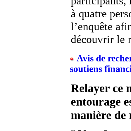
participants,
à quatre per
l’enquête afi
découvrir le 
Avis de reche
soutiens financ
Relayer ce 
entourage e
manière de 