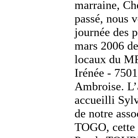
marraine, Ch
passé, nous 
journée des p
mars 2006 de
locaux du MF
Irénée - 750
Ambroise. L’
accueilli Syl
de notre asso
TOGO, cette 