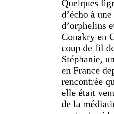
Quelques lig
d’écho à une 
d’orphelins e
Conakry en G
coup de fil 
Stéphanie, u
en France dep
rencontrée qu
elle était ve
de la médiati