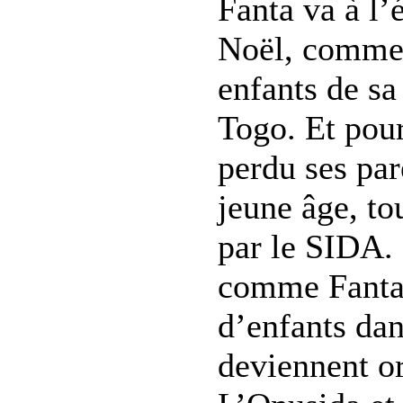
Fanta va à l’é
Noël, comme 
enfants de s
Togo. Et pourt
perdu ses par
jeune âge, t
par le SIDA.
comme Fanta,
d’enfants da
deviennent or