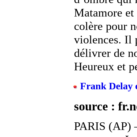
Matamore et t
colère pour n
violences. Il
délivrer de 
Heureux et peu
Frank Delay e
source : fr
PARIS (AP) —