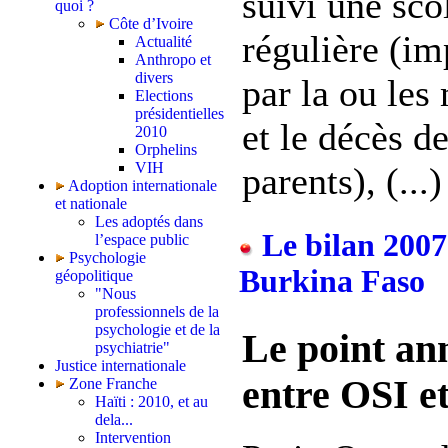
suivi une sco
quoi ?
Côte d’Ivoire
régulière (im
Actualité
Anthropo et
divers
par la ou les
Elections
présidentielles
et le décès de
2010
Orphelins
VIH
parents), (...)
Adoption internationale
et nationale
Les adoptés dans
Le bilan 2007
l’espace public
Psychologie
Burkina Faso
géopolitique
"Nous
professionnels de la
psychologie et de la
Le point ann
psychiatrie"
Justice internationale
entre OSI e
Zone Franche
Haïti : 2010, et au
dela...
Intervention