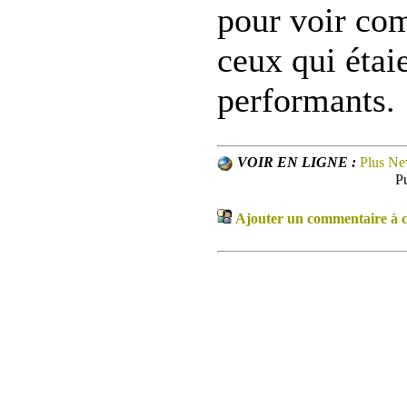
pour voir co
ceux qui étai
performants.
VOIR EN LIGNE :
Plus N
P
Ajouter un commentaire à ce