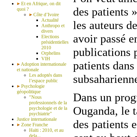
Et en Afrique, on dit
des patients
quoi ?
Côte d’Ivoire
Actualité
les auteurs de
Anthropo et
divers
avoir passé e
Elections
présidentielles
2010
publications 
Orphelins
VIH
patients dans
Adoption internationale
et nationale
Les adoptés dans
subsaharienn
l’espace public
Psychologie
géopolitique
Dans un pro
"Nous
professionnels de la
Ouganda, le t
psychologie et de la
psychiatrie"
Justice internationale
des patients 
Zone Franche
Haïti : 2010, et au
dela...