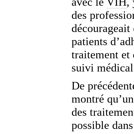
avec le
VIH
,
des professio
décourageait 
patients d’ad
traitement et
suivi médical
De précédente
montré qu’un
des traitemen
possible dans