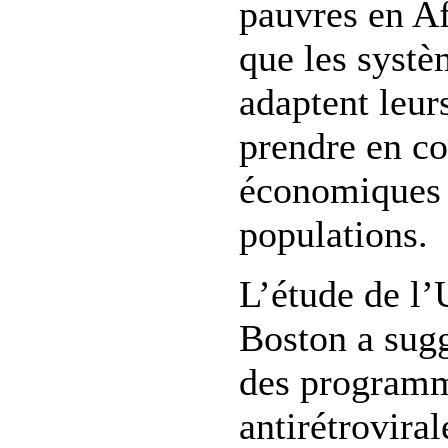
pauvres en Af
que les systè
adaptent leur
prendre en co
économiques e
populations.
L’étude de l’
Boston a sugg
des programm
antirétroviral