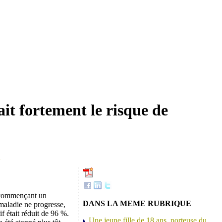
it fortement le risque de
V
n commençant un
DANS LA MEME RUBRIQUE
 maladie ne progresse,
f était réduit de 96 %.
Une jeune fille de 18 ans, porteuse du