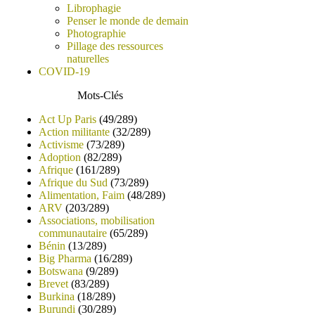
Librophagie
Penser le monde de demain
Photographie
Pillage des ressources
naturelles
COVID-19
Mots-Clés
Act Up Paris
(49/289)
Action militante
(32/289)
Activisme
(73/289)
Adoption
(82/289)
Afrique
(161/289)
Afrique du Sud
(73/289)
Alimentation, Faim
(48/289)
ARV
(203/289)
Associations, mobilisation
communautaire
(65/289)
Bénin
(13/289)
Big Pharma
(16/289)
Botswana
(9/289)
Brevet
(83/289)
Burkina
(18/289)
Burundi
(30/289)