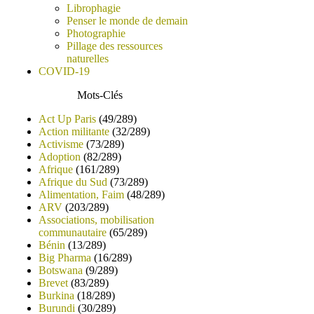
Librophagie
Penser le monde de demain
Photographie
Pillage des ressources
naturelles
COVID-19
Mots-Clés
Act Up Paris
(49/289)
Action militante
(32/289)
Activisme
(73/289)
Adoption
(82/289)
Afrique
(161/289)
Afrique du Sud
(73/289)
Alimentation, Faim
(48/289)
ARV
(203/289)
Associations, mobilisation
communautaire
(65/289)
Bénin
(13/289)
Big Pharma
(16/289)
Botswana
(9/289)
Brevet
(83/289)
Burkina
(18/289)
Burundi
(30/289)