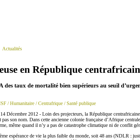
>
Actualités
ieuse en République centrafricai
des taux de mortalité bien supérieurs au seuil d’urgen
MSF
/ Humanitaire
/ Centrafrique
/ Santé publique
- 14 Décembre 2012 - Loin des projecteurs, la République centrafricain
it pas son nom. Dans cette ancienne colonie française d’Afrique centrale,
rme, même quand il n’y a pas de catastrophe climatique ni de conflit gén
ème espérance de vie la plus faible du monde, soit 48 ans (NDLR : jus