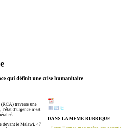
ne
ce qui définit une crise humanitaire
e (RCA) traverse une
 l’état d’urgence n’est
éralisé.
DANS LA MEME RUBRIQUE
te devant le Malawi, 47