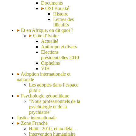
Documents
OSI Bouaké
Histoire
Lettres des
filleulEs
Et en Afrique, on dit quoi ?
Côte d’Ivoire
Actualité
Anthropo et divers
Elections
présidentielles 2010
Orphelins
VIH
Adoption internationale et
nationale
Les adoptés dans l’espace
public
Psychologie géopolitique
"Nous professionnels de la
psychologie et de la
psychiatrie"
Justice internationale
Zone Franche
Haïti : 2010, et au dela...
Intervention humanitaire