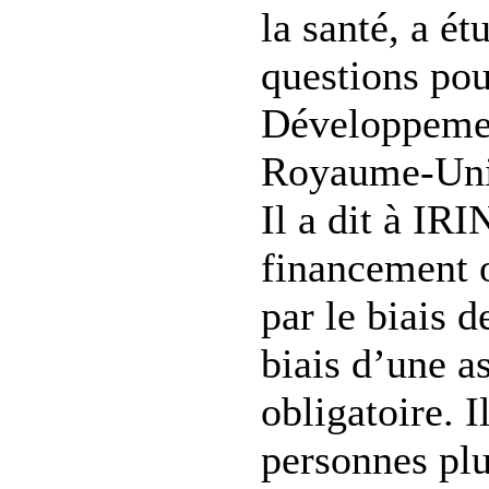
la santé, a ét
questions pou
Développemen
Royaume-Uni 
Il a dit à IRI
financement o
par le biais d
biais d’une a
obligatoire. I
personnes plu