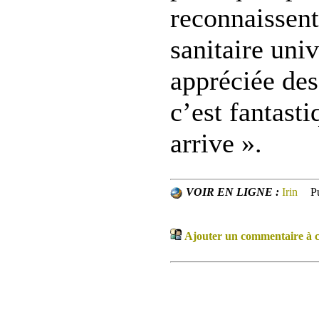
reconnaissent
sanitaire univ
appréciée des
c’est fantast
arrive ».
VOIR EN LIGNE :
Irin
P
Ajouter un commentaire à ce