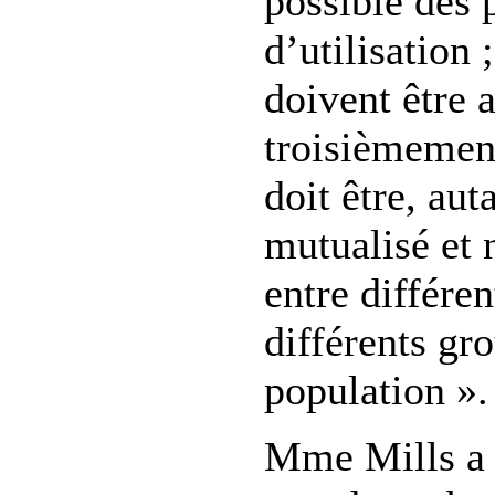
possible des 
d’utilisation 
doivent être a
troisièmemen
doit être, aut
mutualisé et
entre différe
différents gr
population ».
Mme Mills a 