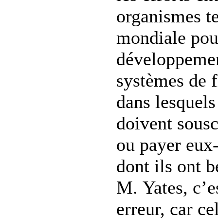
organismes t
mondiale pour
développemen
systèmes de 
dans lesquels
doivent sousc
ou payer eux
dont ils ont 
M. Yates, c’es
erreur, car ce