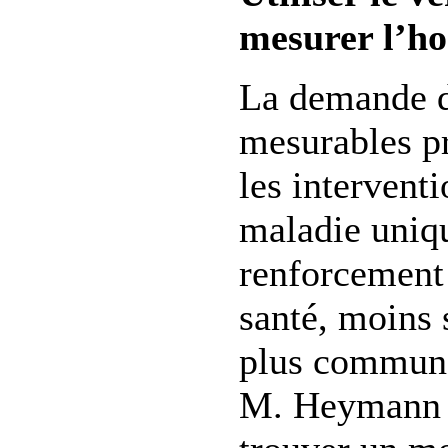
mesurer l’ho
La demande d
mesurables pr
les intervent
maladie uniqu
renforcement
santé, moins 
plus commun
M. Heymann d