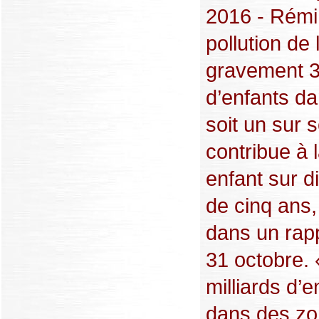
2016 - Rémi
pollution de l
gravement 3
d’enfants d
soit un sur s
contribue à l
enfant sur d
de cinq ans,
dans un rapp
31 octobre. 
milliards d’e
dans des zo