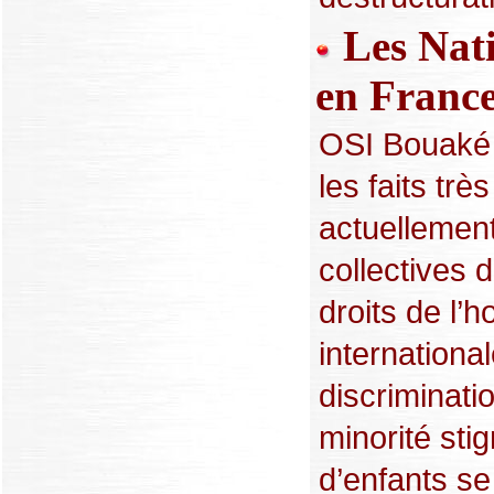
Les Nati
en Franc
OSI Bouaké 
les faits trè
actuellemen
collectives d
droits de l’
international
discriminati
minorité st
d’enfants se