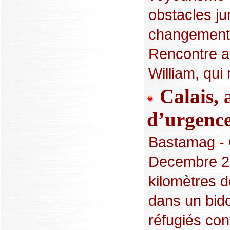
obstacles ju
changement d’
Rencontre a
William, qui 
Calais, 
d’urgence
Bastamag - O
Decembre 20
kilomètres d
dans un bido
réfugiés con