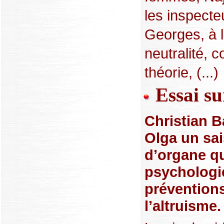
les inspecte
Georges, à l
neutralité, c
théorie, (...)
Essai su
Christian 
Olga un sai
d’organe qu
psychologie
préventions
l’altruisme.