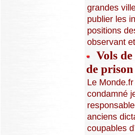
grandes vill
publier les 
positions de
observant et
Vols de b
de prison
Le Monde.fr 
condamné je
responsables
anciens dict
coupables d’