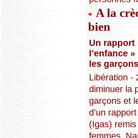
A la crèc
bien
Un rapport 
l’enfance » 
les garçons
Libération 
diminuer la 
garçons et le
d’un rapport
(Igas) remis
femmes, Naj