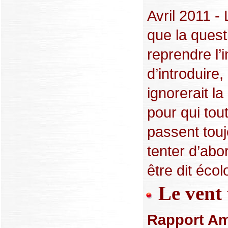
Avril 2011 -
que la questi
reprendre l’
d’introduire,
ignorerait la
pour qui tou
passent touj
tenter d’abo
être dit écol
Le vent 
Rapport Am