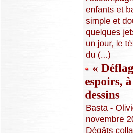
enfants et b
simple et do
quelques jet
un jour, le 
du (...)
« Déflag
espoirs, à
dessins
Basta - Olivi
novembre 20
Dégâts colla