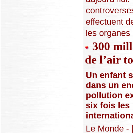
controverse
effectuent d
les organes 
300 mill
de l’air t
Un enfant s
dans un end
pollution e
six fois le
internation
Le Monde - 