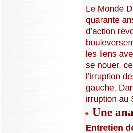
Le Monde Dip
quarante an
d’action rév
bouleversem
les liens ave
se nouer, ce
l’irruption d
gauche. Dans
irruption au
Une ana
Entretien d