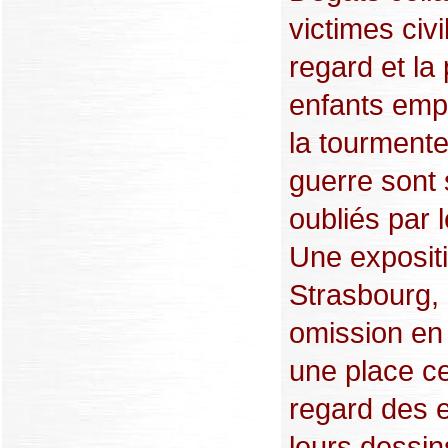
victimes civ
regard et la
enfants emp
la tourmente
guerre sont 
oubliés par 
Une expositi
Strasbourg, 
omission en
une place ce
regard des e
leurs dessin