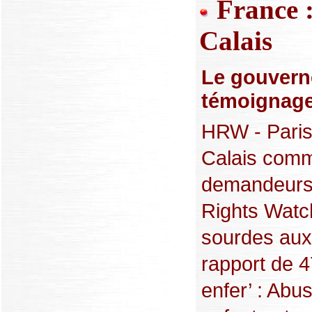
France :
Calais
Le gouvern
témoignage
HRW - Paris 
Calais comm
demandeurs 
Rights Watch
sourdes aux
rapport de 4
enfer’ : Abus