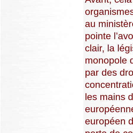
organismes
au ministèr
pointe l’av
clair, la lé
monopole d
par des dro
concentrati
les mains 
européenne 
européen d