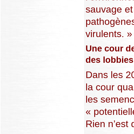
sauvage et 
pathogènes
virulents. »
Une cour de
des lobbies
Dans les 2
la cour qua
les semenc
« potentiel
Rien n’est 