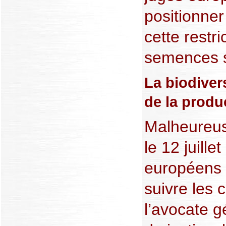
positionner
cette restr
semences so
La biodivers
de la produc
Malheureus
le 12 juille
européens 
suivre les 
l’avocate g