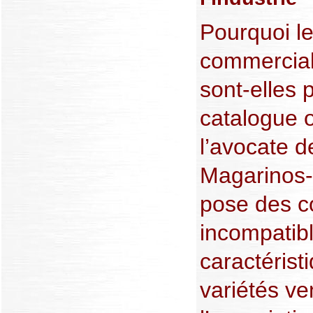
Pourquoi le
commercial
sont-elles 
catalogue o
l’avocate d
Magarinos-
pose des c
incompatibl
caractéris
variétés v