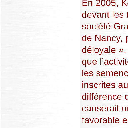
En 2005, K
devant les 
société Gr
de Nancy, 
déloyale ».
que l’activi
les semenc
inscrites au
différence 
causerait u
favorable e