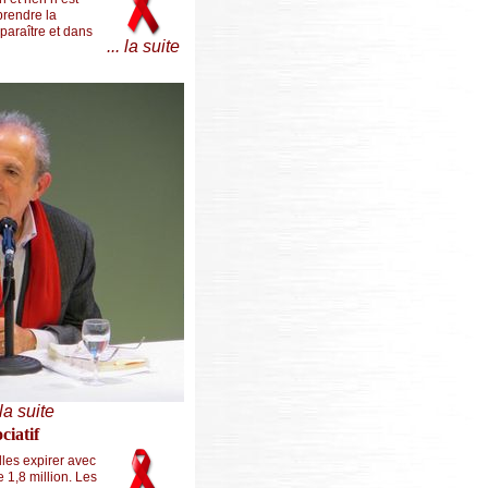
prendre la
paraître et dans
... la suite
 la suite
ciatif
les expirer avec
 1,8 million. Les