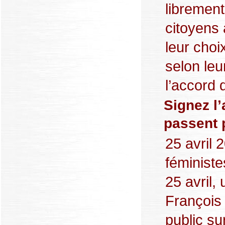
librement
citoyens 
leur choix
selon leu
l’accord 
Signez l
passent 
25 avril
féministe
25 avril,
François 
public sur