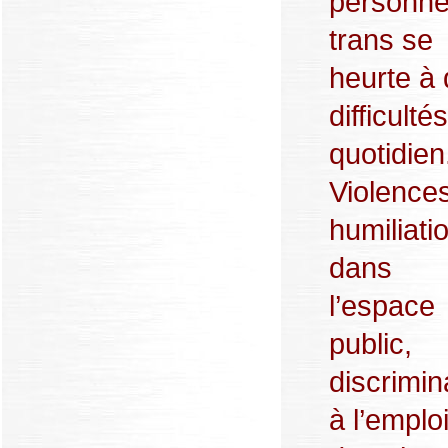
personn
trans se
heurte à
difficulté
quotidien
Violences
humiliati
dans
l’espace
public,
discrimin
à l’emploi