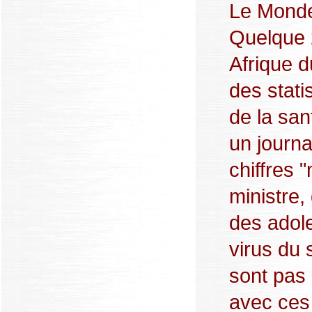
Le Monde
Quelque 
Afrique d
des stati
de la san
un journa
chiffres 
ministre,
des adole
virus du 
sont pas
avec ces