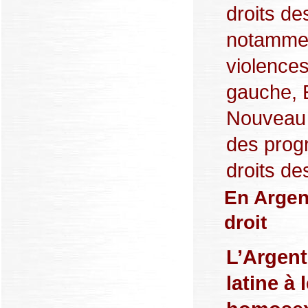
droits de
notamment
violences
gauche, E
Nouveau P
des prog
droits de
En Argen
droit
L’Argent
latine à 