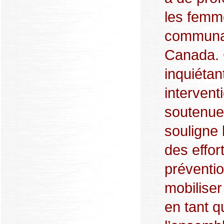
les femm
communa
Canada. 
inquiétan
intervent
soutenue.
souligne 
des effort
préventio
mobilise
en tant q