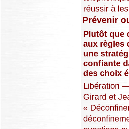
réussir à les 
Prévenir o
Plutôt que 
aux règles 
une stratég
confiante d
des choix é
Libération —
Girard et Je
« Déconfine
déconfineme