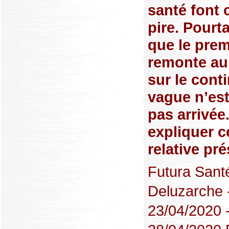
santé font 
pire. Pourta
que le prem
remonte au 
sur le conti
vague n’est
pas arrivé
expliquer c
relative pr
Futura Santé
Deluzarche -
23/04/2020 -