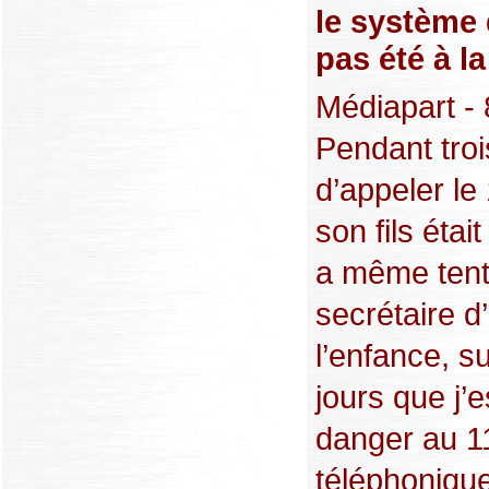
le système 
pas été à la
Médiapart - 
Pendant trois
d’appeler le
son fils étai
a même tenté
secrétaire d
l’enfance, s
jours que j’
danger au 11
téléphonique