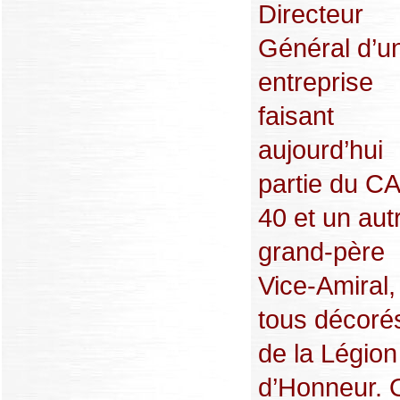
Directeur
Général d’u
entreprise
faisant
aujourd’hui
partie du C
40 et un aut
grand-père
Vice-Amiral,
tous décoré
de la Légion
d’Honneur. 