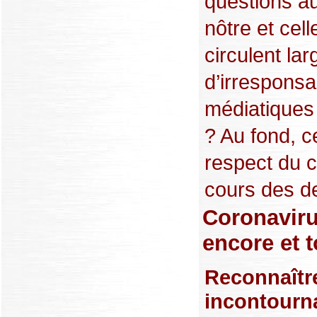
questions au
nôtre et cel
circulent l
d’irresponsa
médiatiques
? Au fond, 
respect du 
cours des de
Coronavirus
encore et 
Reconnaître
incontourna