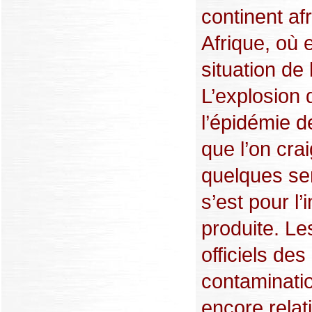
continent afr
Afrique, où e
situation de
L’explosion 
l’épidémie 
que l’on crai
quelques se
s’est pour l’
produite. Les
officiels des
contaminati
encore relat