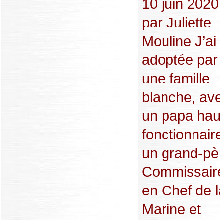
10 juin 2020
par Juliette
Mouline J’ai
adoptée par
une famille
blanche, av
un papa hau
fonctionnair
un grand-pè
Commissair
en Chef de l
Marine et