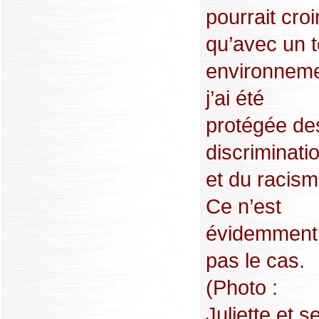
pourrait croi
qu’avec un t
environneme
j’ai été
protégée de
discriminati
et du racism
Ce n’est
évidemment
pas le cas.
(Photo :
Juliette et s