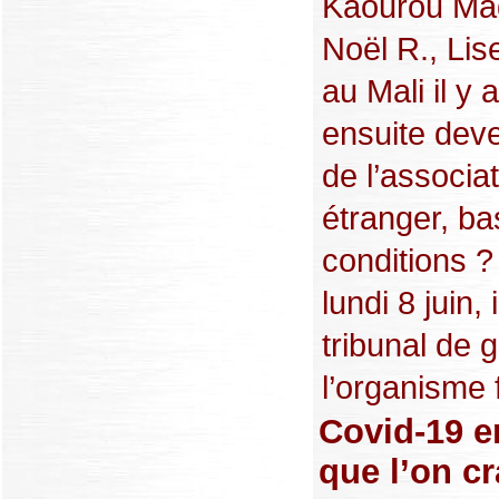
Kaourou Maga
Noël R., Lise
au Mali il y
ensuite deve
de l’associa
étranger, ba
conditions ?
lundi 8 juin,
tribunal de 
l’organisme f
Covid-19 e
que l’on cr