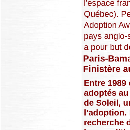
l’espace fra
Québec). Pe
Adoption Aw
pays anglo-
a pour but d
Paris-Bama
Finistère 
Entre 1989 
adoptés au 
de Soleil, 
l’adoption. 
recherche d