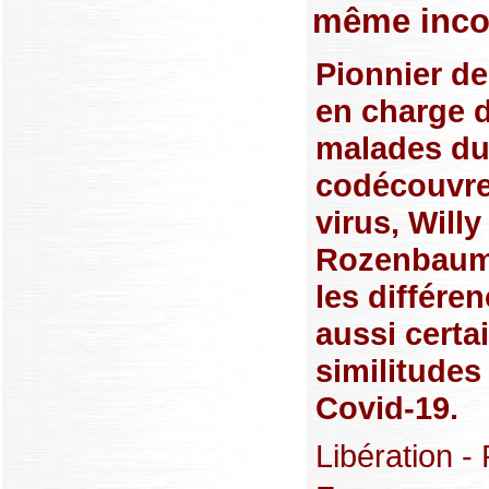
même inco
Pionnier de
en charge 
malades du
codécouvre
virus, Willy
Rozenbaum
les différe
aussi certa
similitudes
Covid-19.
Libération - 