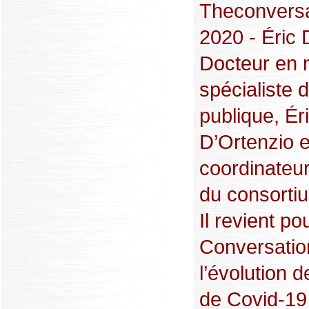
Theconversa
2020 - Éric 
Docteur en 
spécialiste 
publique, Ér
D’Ortenzio e
coordinateur
du consorti
Il revient po
Conversatio
l’évolution d
de Covid-19 