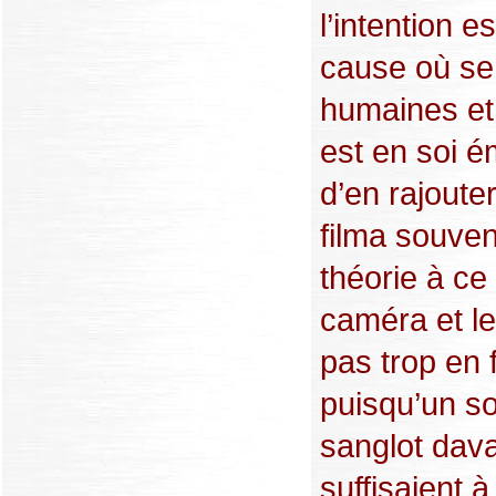
l’intention e
cause où se
humaines et
est en soi 
d’en rajouter
filma souven
théorie à ce 
caméra et le
pas trop en 
puisqu’un so
sanglot dav
suffisaient