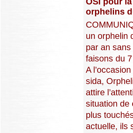
OSI pour l
orphelins d
COMMUNIQU
un orphelin 
par an sans 
faisons du 7
A l’occasion
sida, Orphel
attire l’atte
situation de
plus touchés
actuelle, ils