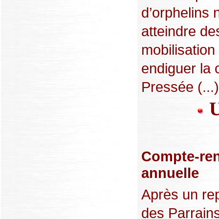
d’orphelins
atteindre des
mobilisation
endiguer la
Pressée (...)
U
Compte-ren
annuelle
Après un rep
des Parrains