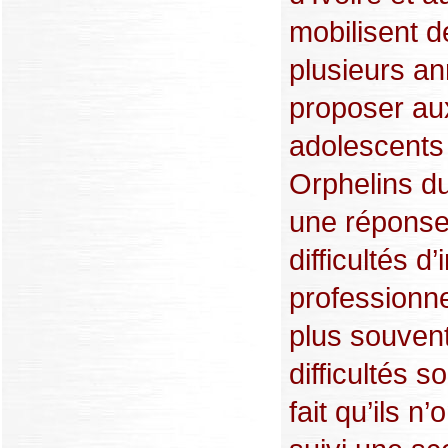
mobilisent d
plusieurs a
proposer au
adolescents
Orphelins d
une réponse
difficultés d’
professionne
plus souvent
difficultés s
fait qu’ils n’