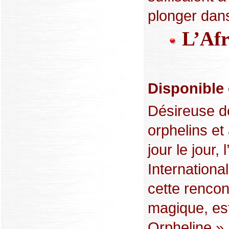
plonger dans 
L’Afr
Disponible
Désireuse d
orphelins et
jour le jour,
International
cette rencon
magique, est
Orpheline »,