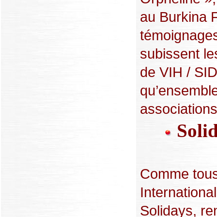
au Burkina 
témoignages 
subissent l
de VIH / SID
qu’ensemble,
associations 
Solid
Comme tous 
International
Solidays, r