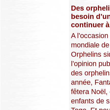
Des orpheli
besoin d’un
continuer à
A l’occasion
mondiale de 
Orphelins si
l’opinion pub
des orphelin
année, Fanta
fêtera Noël,
enfants de 