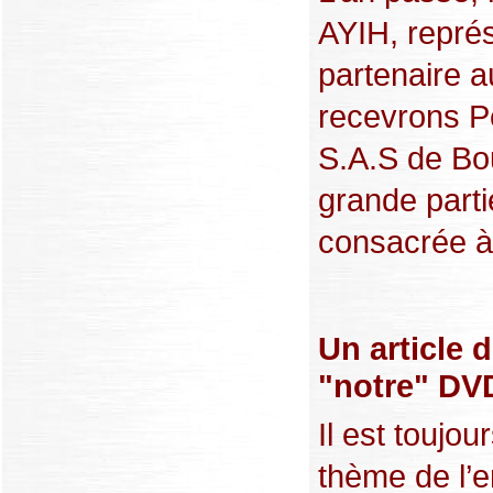
AYIH, représ
partenaire 
recevrons P
S.A.S de Bo
grande parti
consacrée à 
Un article 
"notre" DVD
Il est toujou
thème de l’e