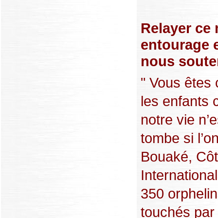
Relayer ce
entourage 
nous souten
" Vous êtes
les enfants
notre vie n’
tombe si l’on
Bouaké, Côte
Internationa
350 orphelin
touchés par 