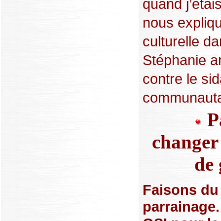
quand j’étais
nous expliqu
culturelle da
Stéphanie a
contre le si
communautair
Pa
changer 
de
Faisons du 
parrainage