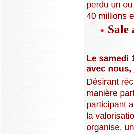
perdu un ou 
40 millions e
Sale 
Le samedi 1
avec nous, j
Désirant réc
manière part
participant 
la valorisat
organise, un 