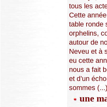
tous les acte
Cette année
table ronde 
orphelins, co
autour de no
Neveu et à s
eu cette an
nous a fait 
et d’un écho
sommes (...
une mar