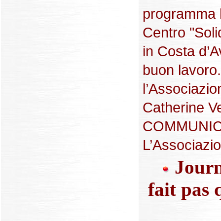
programma l’
Centro "Soli
in Costa d’A
buon lavoro. 
l’Associazio
Catherine Ve
COMMUNIC
L’Associazion
Journé
fait pas 