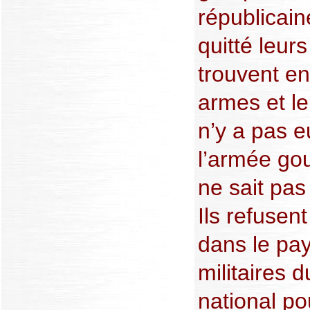
républicain
quitté leur
trouvent en 
armes et l
n’y a pas 
l’armée go
ne sait pas
Ils refusen
dans le pa
militaires 
national po