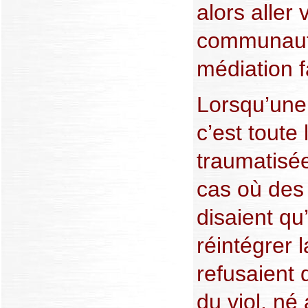
alors aller 
communauté
médiation 
Lorsqu’une
c’est toute
traumatisé
cas où de
disaient qu
réintégrer 
refusaient 
du viol, né