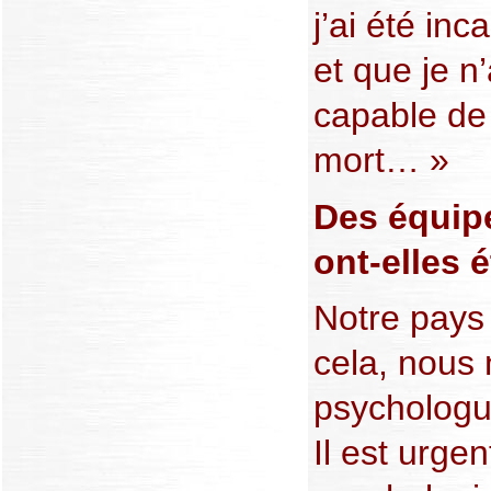
j’ai été inc
et que je n
capable de
mort… »
Des équip
ont-elles 
Notre pays 
cela, nous
psychologu
Il est urge