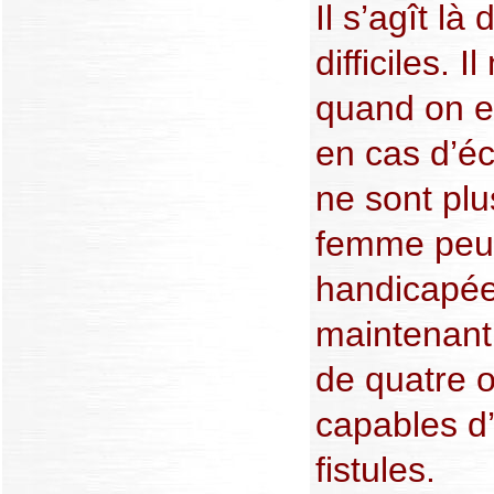
Il s’agît là
difficiles. I
quand on es
en cas d’éc
ne sont plu
femme peut
handicapée
maintenant
de quatre 
capables d’
fistules.