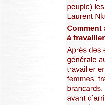
peuple) les
Laurent N
Comment a
à travaille
Après des 
générale au
travailler 
femmes, tr
brancards,
avant d’arri