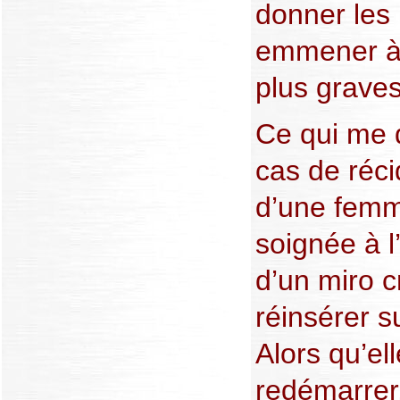
donner les 
emmener à 
plus graves
Ce qui me 
cas de réc
d’une femme
soignée à l’
d’un miro c
réinsérer s
Alors qu’ell
redémarrer