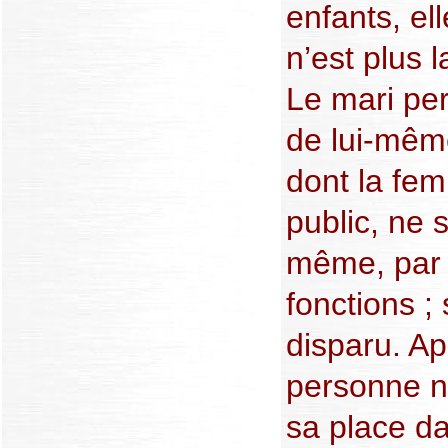
enfants, ell
n’est plus l
Le mari per
de lui-même
dont la fem
public, ne 
même, par l
fonctions ;
disparu. Ap
personne ne
sa place d