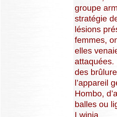
groupe arm
stratégie de
lésions pré
femmes, on
elles venaie
attaquées. 
des brûlur
l’appareil 
Hombo, d’a
balles ou l
Lwinja…