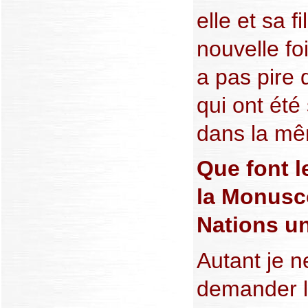
elle et sa f
nouvelle foi
a pas pire
qui ont été
dans la mê
Que font 
la Monusc
Nations u
Autant je n
demander le