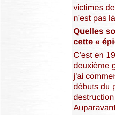
victimes de
n’est pas 
Quelles so
cette « ép
C’est en 19
deuxième 
j’ai comme
débuts du
destructio
Auparavant,