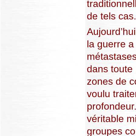
traditionne
de tels cas
Aujourd’hui
la guerre a
métastases,
dans toute 
zones de co
voulu trait
profondeur.
véritable mi
groupes c