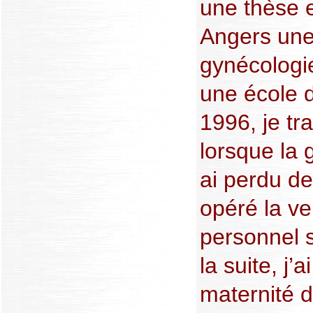
une thèse en
Angers une 
gynécologie
une école 
1996, je tr
lorsque la 
ai perdu de
opéré la vei
personnel 
la suite, j’
maternité 