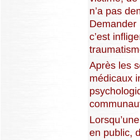
n’a pas de
Demander l
c’est inflig
traumatism
Après les s
médicaux in
psychologiq
communauté 
Lorsqu’une
en public, 