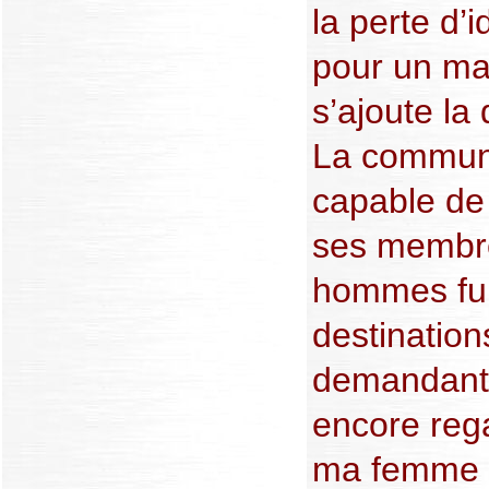
la perte d’i
pour un mar
s’ajoute la 
La communa
capable de 
ses membre
hommes fui
destination
demandant
encore reg
ma femme o