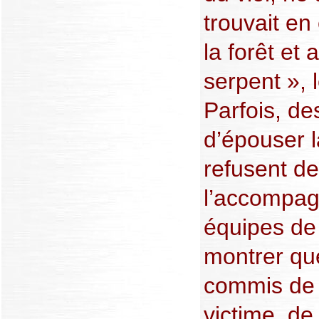
trouvait en
la forêt et 
serpent », 
Parfois, d
d’épouser 
refusent de
l’accompag
équipes de 
montrer qu
commis de f
victime, de