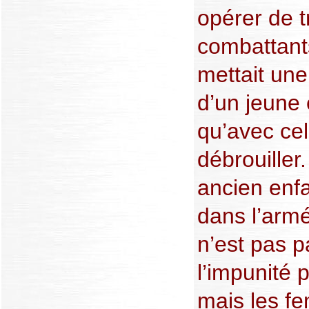
opérer de t
combattants
mettait une
d’un jeune 
qu’avec cela
débrouiller
ancien enfa
dans l’armée
n’est pas 
l’impunité p
mais les f