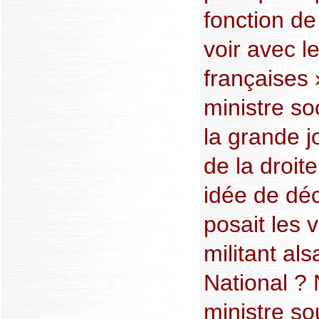
fonction de
voir avec le
françaises 
ministre so
la grande j
de la droit
idée de dé
posait les 
militant al
National ? 
ministre so