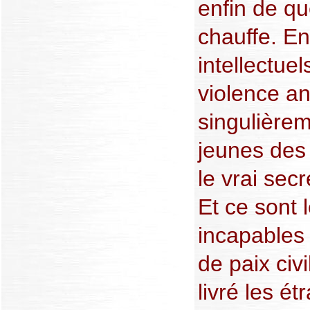
enfin de que
chauffe. En
intellectuel
violence an
singulièrem
jeunes des 
le vrai sec
Et ce sont
incapables 
de paix civi
livré les ét