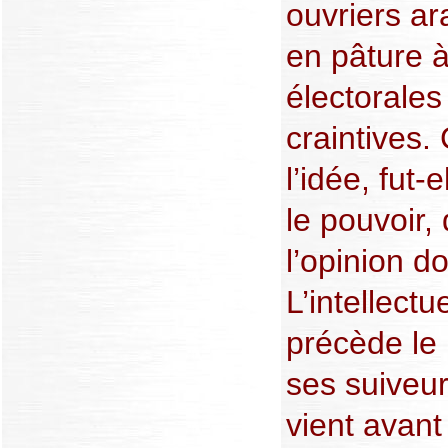
ouvriers ar
en pâture à
électorales
craintives
l’idée, fut-
le pouvoir,
l’opinion do
L’intellectue
précède le 
ses suiveurs.
vient avant