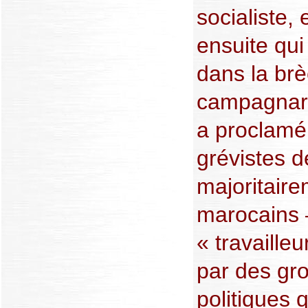
socialiste, 
ensuite qui
dans la br
campagnar
a proclamé
grévistes d
majoritaire
marocains 
« travailleu
par des gro
politiques 