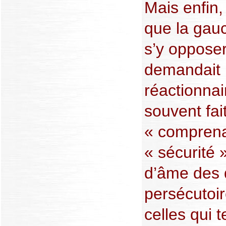
Mais enfin
que la gauc
s’y opposer
demandait 
réactionnai
souvent fait
« comprena
« sécurité 
d’âme des 
persécutoi
celles qui 