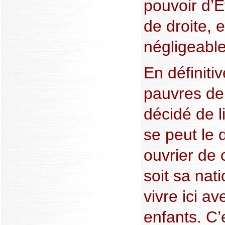
pouvoir d’
de droite,
négligeable 
En définiti
pauvres de
décidé de l
se peut le 
ouvrier de 
soit sa nati
vivre ici a
enfants. C’