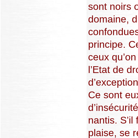
sont noirs
domaine, d
confondues 
principe. Ce
ceux qu’on 
l’Etat de dr
d’exception,
Ce sont eux
d’insécurit
nantis. S’il
plaise, se 