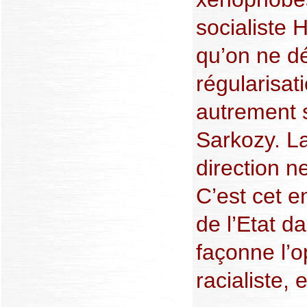
socialiste H
qu’on ne dé
régularisat
autrement 
Sarkozy. La
direction n
C’est cet 
de l’Etat da
façonne l’o
racialiste, 