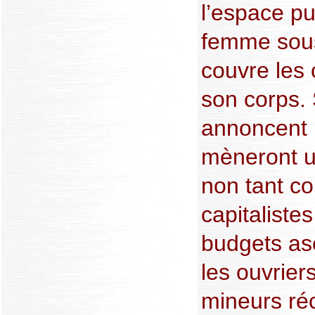
l’espace pub
femme sous 
couvre les
son corps.
annoncent p
mèneront u
non tant co
capitalistes
budgets as
les ouvrier
mineurs réci