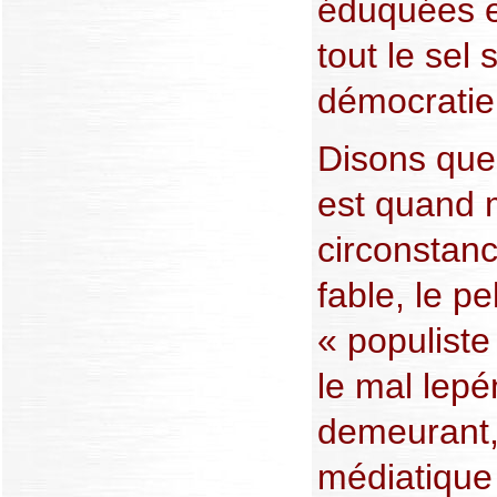
éduquées e
tout le sel 
démocratie
Disons que
est quand 
circonstanc
fable, le pe
« populiste
le mal lepé
demeurant, 
médiatique 