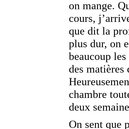
on mange. Qu
cours, j’arriv
que dit la pro
plus dur, on 
beaucoup les 
des matières 
Heureusement
chambre toute
deux semaine
On sent que p