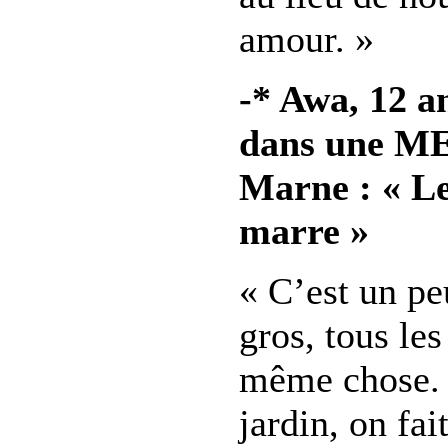
amour. »
-* Awa, 12 a
dans une ME
Marne : « Le
marre »
« C’est un pe
gros, tous les
même chose. 
jardin, on fai