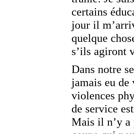
certains éduc
jour il m’arr
quelque chose
s’ils agiront 
Dans notre ser
jamais eu de 
violences phy
de service est
Mais il n’y a