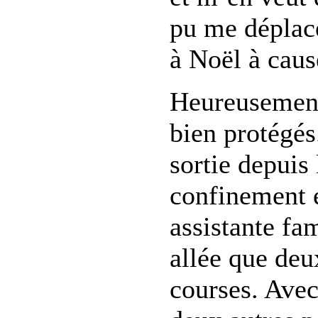
pu me déplace
à Noël à caus
Heureusement,
bien protégés
sortie depuis
confinement 
assistante fam
allée que deux
courses. Avec 