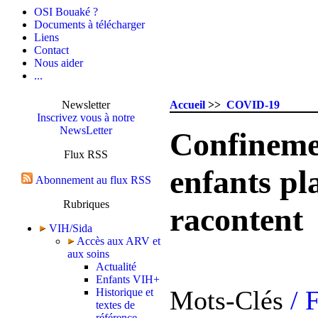
OSI Bouaké ?
Documents à télécharger
Liens
Contact
Nous aider
...
Newsletter
Accueil
>>
COVID-19
Inscrivez vous à notre
NewsLetter
Confineme
Flux RSS
enfants pl
Abonnement au flux RSS
Rubriques
racontent
VIH/Sida
Accès aux ARV et
aux soins
Actualité
Enfants VIH+
Mots-Clés
/ 
Historique et
textes de
référence