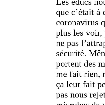
Les éducs no
que c’était à
coronavirus 
plus les voir,
ne pas l’attra
sécurité. Mêm
portent des m
me fait rien, 
ça leur fait p
pas nous rejet
microbes de q