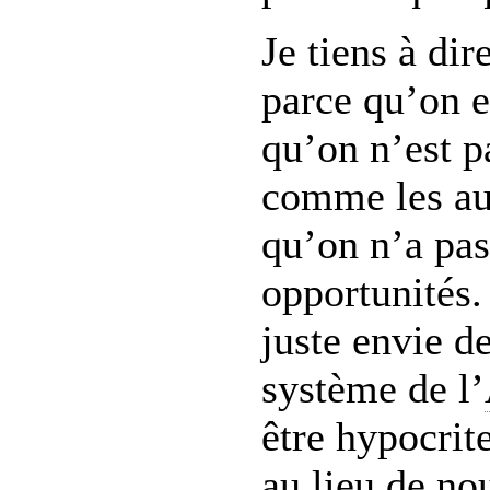
Je tiens à dir
parce qu’on e
qu’on n’est p
comme les aut
qu’on n’a pa
opportunités.
juste envie d
système de l’
être hypocrit
au lieu de no