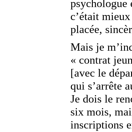
psychologue e
c’était mieux
placée, sincè
Mais je m’in
« contrat jeu
[avec le dépa
qui s’arrête a
Je dois le ren
six mois, mais
inscriptions 