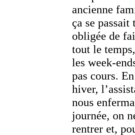
ancienne fami
ça se passait 
obligée de fa
tout le temps
les week-ends
pas cours. En
hiver, l’assis
nous enfermai
journée, on n
rentrer et, po