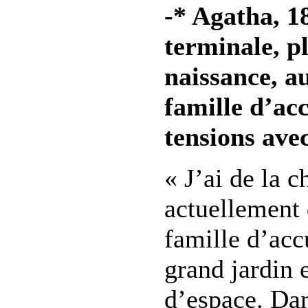
-* Agatha, 1
terminale, p
naissance, a
famille d’acc
tensions ave
« J’ai de la 
actuellement 
famille d’acc
grand jardin 
d’espace. Da