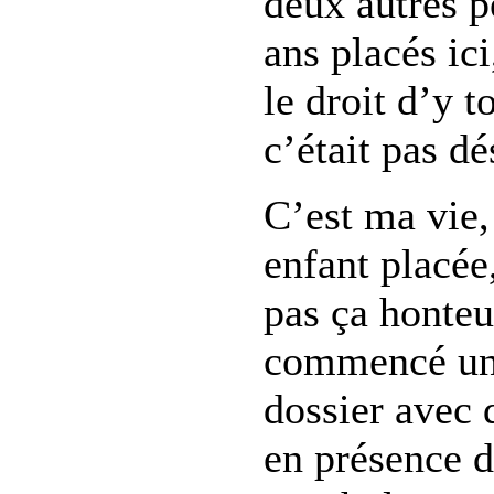
deux autres p
ans placés ici
le droit d’y t
c’était pas dé
C’est ma vie,
enfant placée,
pas ça honteu
commencé un 
dossier avec 
en présence 