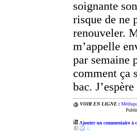
soignante son
risque de ne 
renouveler. 
m’appelle env
par semaine p
comment ça s
bac. J’espère 
VOIR EN LIGNE :
Médiapa
Publi
Ajouter un commentaire à c