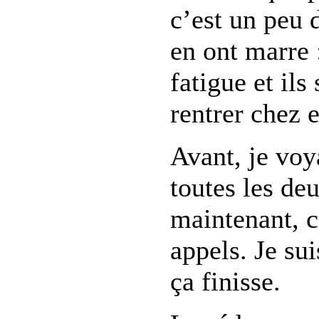
c’est un peu d
en ont marre :
fatigue et ils
rentrer chez 
Avant, je voy
toutes les de
maintenant, c
appels. Je su
ça finisse.