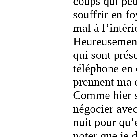
coups qui peu
souffrir en fo
mal à l’intéri
Heureusement,
qui sont prés
téléphone en 
prennent ma 
Comme hier so
négocier avec
nuit pour qu’
noter que je 