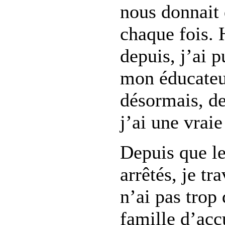
nous donnait 
chaque fois.
depuis, j’ai p
mon éducateur
désormais, de
j’ai une vraie
Depuis que le
arrêtés, je tra
n’ai pas trop
famille d’accu