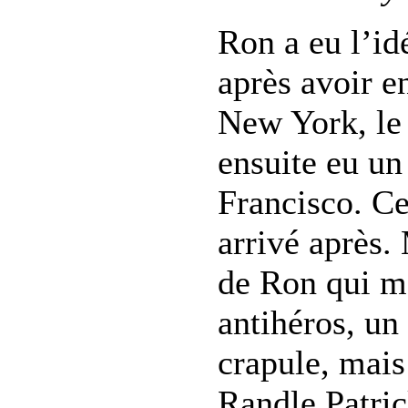
Ron a eu l’id
après avoir e
New York, le 
ensuite eu un
Francisco. Ce
arrivé après. 
de Ron qui m’
antihéros, u
crapule, mai
Randle Patri