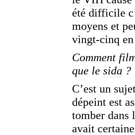
été difficile 
moyens et peu
vingt-cinq en
Comment filme
que le
sida
?
C’est un suje
dépeint est 
tomber dans l
avait certaine