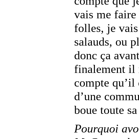
compte que je
vais me faire
folles, je vai
salauds, ou pl
donc ça avant
finalement il
compte qu’il 
d’une communa
boue toute sa
Pourquoi avo