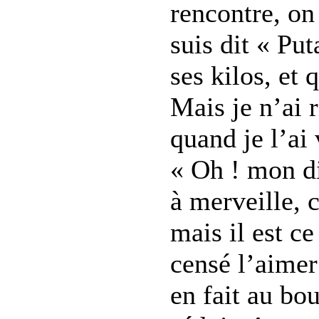
rencontre, on 
suis dit « Put
ses kilos, et 
Mais je n’ai r
quand je l’ai
« Oh ! mon d
à merveille, 
mais il est c
censé l’aimer 
en fait au bo