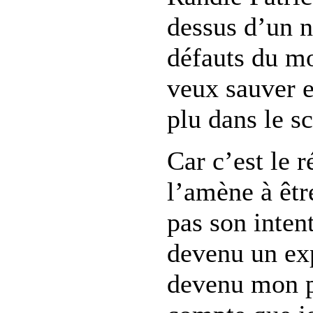
dessus d’un n
défauts du mo
veux sauver e
plu dans le s
Car c’est le 
l’amène à êtr
pas son intent
devenu un exp
devenu mon p