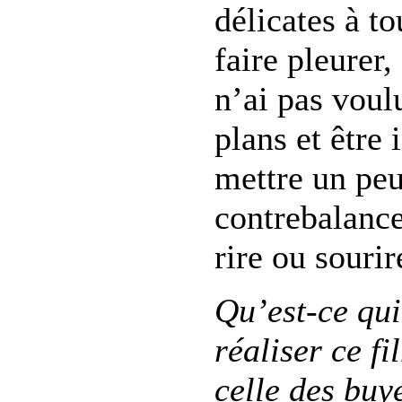
délicates à to
faire pleurer,
n’ai pas voul
plans et être 
mettre un pe
contrebalancer
rire ou sourir
Qu’est-ce qui
réaliser ce f
celle des buy