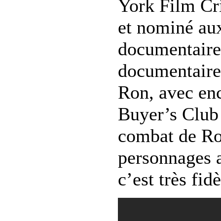
York Film Cr
et nominé au
documentaire 
documentaire,
Ron, avec enc
Buyer’s Club 
combat de Ro
personnages a
c’est très fid