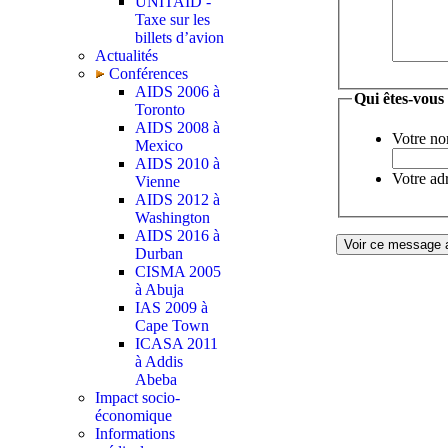
UNITAID -
Taxe sur les
billets d’avion
Actualités
Conférences
AIDS 2006 à
Qui êtes-vous
Toronto
AIDS 2008 à
Votre no
Mexico
AIDS 2010 à
Votre adr
Vienne
AIDS 2012 à
Washington
AIDS 2016 à
Durban
CISMA 2005
à Abuja
IAS 2009 à
Cape Town
ICASA 2011
à Addis
Abeba
Impact socio-
économique
Informations