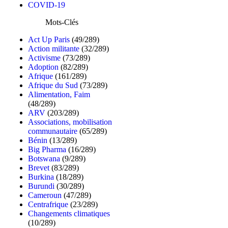
COVID-19
Mots-Clés
Act Up Paris
(49/289)
Action militante
(32/289)
Activisme
(73/289)
Adoption
(82/289)
Afrique
(161/289)
Afrique du Sud
(73/289)
Alimentation, Faim
(48/289)
ARV
(203/289)
Associations, mobilisation
communautaire
(65/289)
Bénin
(13/289)
Big Pharma
(16/289)
Botswana
(9/289)
Brevet
(83/289)
Burkina
(18/289)
Burundi
(30/289)
Cameroun
(47/289)
Centrafrique
(23/289)
Changements climatiques
(10/289)