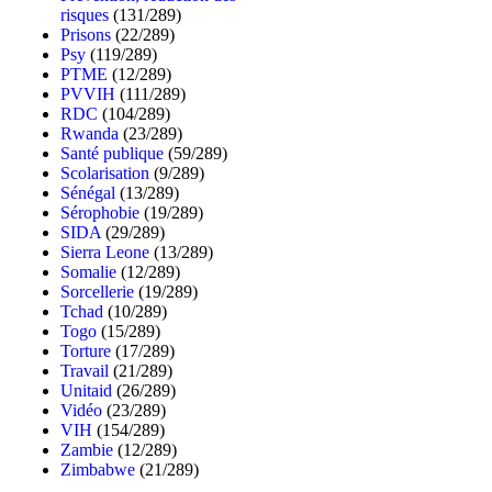
risques
(131/289)
Prisons
(22/289)
Psy
(119/289)
PTME
(12/289)
PVVIH
(111/289)
RDC
(104/289)
Rwanda
(23/289)
Santé publique
(59/289)
Scolarisation
(9/289)
Sénégal
(13/289)
Sérophobie
(19/289)
SIDA
(29/289)
Sierra Leone
(13/289)
Somalie
(12/289)
Sorcellerie
(19/289)
Tchad
(10/289)
Togo
(15/289)
Torture
(17/289)
Travail
(21/289)
Unitaid
(26/289)
Vidéo
(23/289)
VIH
(154/289)
Zambie
(12/289)
Zimbabwe
(21/289)