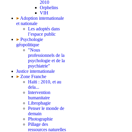
2010
Orphelins
VIH
Adoption internationale
et nationale
Les adoptés dans
l’espace public
Psychologie
géopolitique
"Nous
professionnels de la
psychologie et de la
psychiatrie"
Justice internationale
Zone Franche
Haïti : 2010, et au
dela...
Intervention
humanitaire
Librophagie
Penser le monde de
demain
Photographie
Pillage des
ressources naturelles