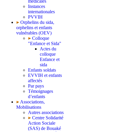
médicales
Instances
internationales
PVVIH
Orphelins du sida,
orphelins et enfants
vulnérables (OEV)
Colloque
"Enfance et Sida"
Actes du
colloque
Enfance et
sida
Enfants soldats
EVVIH et enfants
affectés
Par pays
Témoignages
d’enfants
Associations,
Mobilisations
Autres associations
Centre Solidarité
Action Sociale
(SAS) de Bouaké