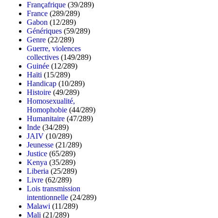
Françafrique
(39/289)
France
(289/289)
Gabon
(12/289)
Génériques
(59/289)
Genre
(22/289)
Guerre, violences
collectives
(149/289)
Guinée
(12/289)
Haïti
(15/289)
Handicap
(10/289)
Histoire
(49/289)
Homosexualité,
Homophobie
(44/289)
Humanitaire
(47/289)
Inde
(34/289)
JAIV
(10/289)
Jeunesse
(21/289)
Justice
(65/289)
Kenya
(35/289)
Liberia
(25/289)
Livre
(62/289)
Lois transmission
intentionnelle
(24/289)
Malawi
(11/289)
Mali
(21/289)