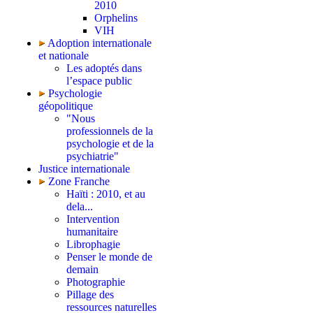
2010
Orphelins
VIH
Adoption internationale
et nationale
Les adoptés dans
l’espace public
Psychologie
géopolitique
"Nous
professionnels de la
psychologie et de la
psychiatrie"
Justice internationale
Zone Franche
Haïti : 2010, et au
dela...
Intervention
humanitaire
Librophagie
Penser le monde de
demain
Photographie
Pillage des
ressources naturelles