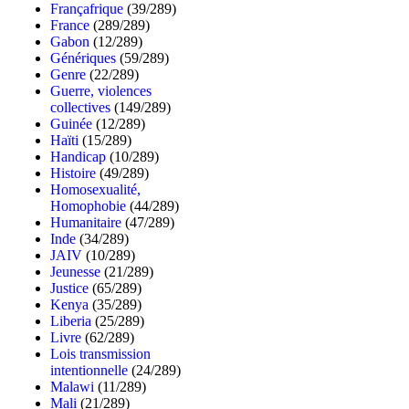
Françafrique
(39/289)
France
(289/289)
Gabon
(12/289)
Génériques
(59/289)
Genre
(22/289)
Guerre, violences
collectives
(149/289)
Guinée
(12/289)
Haïti
(15/289)
Handicap
(10/289)
Histoire
(49/289)
Homosexualité,
Homophobie
(44/289)
Humanitaire
(47/289)
Inde
(34/289)
JAIV
(10/289)
Jeunesse
(21/289)
Justice
(65/289)
Kenya
(35/289)
Liberia
(25/289)
Livre
(62/289)
Lois transmission
intentionnelle
(24/289)
Malawi
(11/289)
Mali
(21/289)