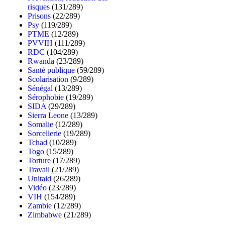
risques
(131/289)
Prisons
(22/289)
Psy
(119/289)
PTME
(12/289)
PVVIH
(111/289)
RDC
(104/289)
Rwanda
(23/289)
Santé publique
(59/289)
Scolarisation
(9/289)
Sénégal
(13/289)
Sérophobie
(19/289)
SIDA
(29/289)
Sierra Leone
(13/289)
Somalie
(12/289)
Sorcellerie
(19/289)
Tchad
(10/289)
Togo
(15/289)
Torture
(17/289)
Travail
(21/289)
Unitaid
(26/289)
Vidéo
(23/289)
VIH
(154/289)
Zambie
(12/289)
Zimbabwe
(21/289)