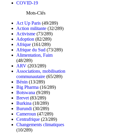
COVID-19
Mots-Clés
Act Up Paris
(49/289)
Action militante
(32/289)
Activisme
(73/289)
Adoption
(82/289)
Afrique
(161/289)
Afrique du Sud
(73/289)
Alimentation, Faim
(48/289)
ARV
(203/289)
Associations, mobilisation
communautaire
(65/289)
Bénin
(13/289)
Big Pharma
(16/289)
Botswana
(9/289)
Brevet
(83/289)
Burkina
(18/289)
Burundi
(30/289)
Cameroun
(47/289)
Centrafrique
(23/289)
Changements climatiques
(10/289)