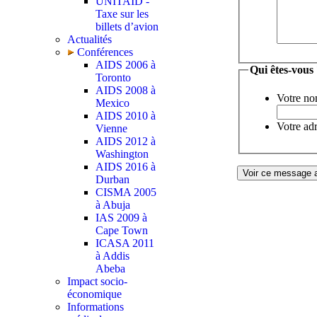
UNITAID -
Taxe sur les
billets d’avion
Actualités
Conférences
AIDS 2006 à
Qui êtes-vous
Toronto
AIDS 2008 à
Votre no
Mexico
AIDS 2010 à
Votre adr
Vienne
AIDS 2012 à
Washington
AIDS 2016 à
Durban
CISMA 2005
à Abuja
IAS 2009 à
Cape Town
ICASA 2011
à Addis
Abeba
Impact socio-
économique
Informations