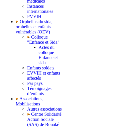
médicales
Instances
internationales
PVVIH
Orphelins du sida,
orphelins et enfants
vulnérables (OEV)
Colloque
"Enfance et Sida"
Actes du
colloque
Enfance et
sida
Enfants soldats
EVVIH et enfants
affectés
Par pays
Témoignages
d’enfants
Associations,
Mobilisations
Autres associations
Centre Solidarité
Action Sociale
(SAS) de Bouaké