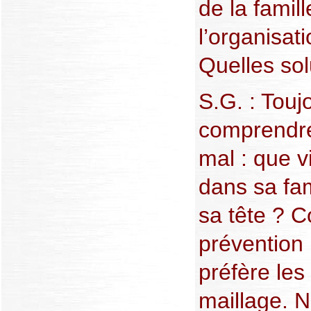
de la famill
l’organisat
Quelles sol
S.G. : Touj
comprendre
mal : que v
dans sa fam
sa tête ? C
prévention 
préfère les
maillage. 