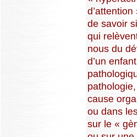
d’attention
de savoir 
qui relèven
nous du dé
d’un enfant
pathologiqu
pathologie,
cause orga
ou dans les
sur le « gè
ou sur une 