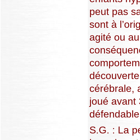
peut pas sa
sont à l’or
agité ou au
conséquen
comporteme
découverte 
cérébrale, 
joué avant 
défendable
S.G. : La p