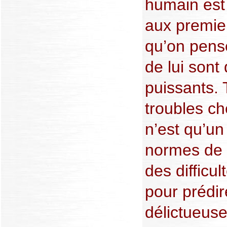
humain est 
aux premie
qu’on pense
de lui sont
puissants.
troubles ch
n’est qu’un
normes de p
des difficul
pour prédi
délictueuse,