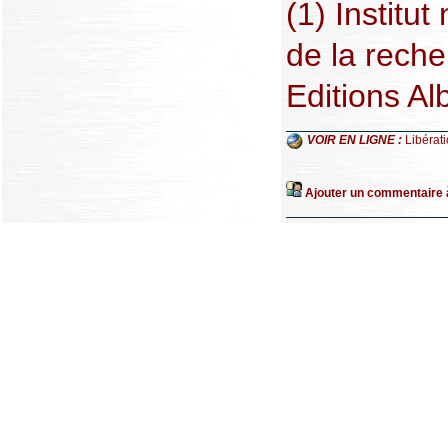
(1) Institut
de la reche
Editions Al
VOIR EN LIGNE :
Libérat
Ajouter un commentaire à