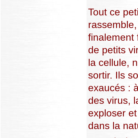
Tout ce pe
rassemble, 
finalement
de petits v
la cellule,
sortir. Ils s
exaucés : 
des virus, l
exploser et
dans la nat