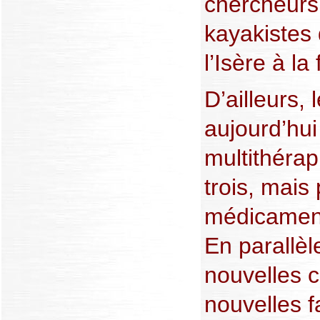
chercheur
kayakistes 
l’Isère à la
D’ailleurs, 
aujourd’hu
multithérapi
trois, mais
médicamen
En parallèl
nouvelles c
nouvelles f