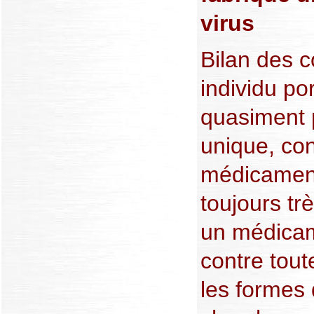
virus
Bilan des 
individu po
quasiment 
unique, con
médicamen
toujours tr
un médicame
contre tout
les formes 