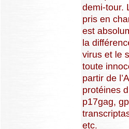
demi-tour. 
pris en char
est absolum
la différen
virus et le 
toute innoc
partir de l
protéines d
p17gag, gp
transcripta
etc.