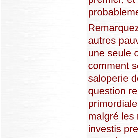
probableme
Remarquez 
autres pauv
une seule 
comment se
saloperie d
question res
primordiale
malgré les 
investis p