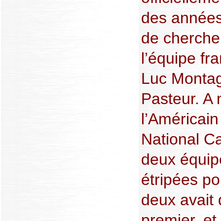
des années
de cherche
l’équipe fr
Luc Montagn
Pasteur. A 
l’Américain
National Ca
deux équip
étripées po
deux avait 
premier, et