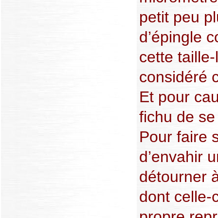
petit peu p
d’épingle 
cette taille
considéré 
Et pour cau
fichu de se
Pour faire s
d’envahir u
détourner à 
dont celle-
propre rep