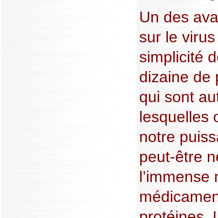
Un des ava
sur le viru
simplicité 
dizaine de 
qui sont au
lesquelles 
notre puis
peut-être n
l’immense 
médicament
protéines. 