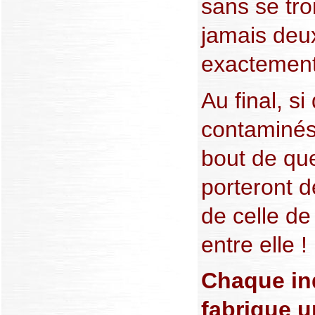
sans se tro
jamais deu
exactement
Au final, si
contaminés
bout de que
porteront d
de celle de
entre elle !
Chaque ind
fabrique u