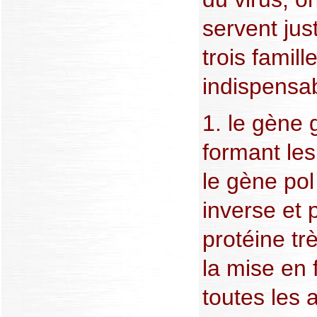
servent jus
trois famill
indispensa
1. le gène 
formant les
le gène pol
inverse et 
protéine tr
la mise en 
toutes les 