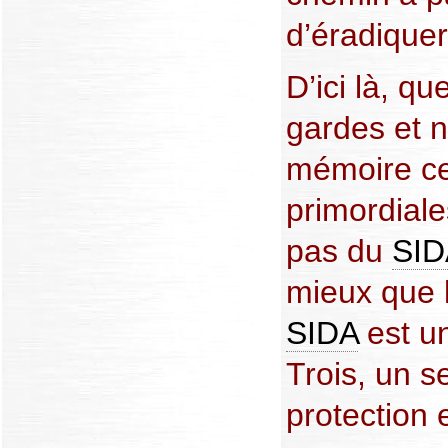
d’éradiquer
D’ici là, q
gardes et 
mémoire ces
primordiale
pas du
SID
mieux que l
SIDA
est un
Trois, un 
protection 