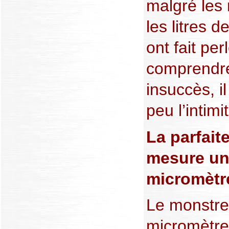
malgré les 
les litres 
ont fait per
comprendre
insuccès, il
peu l’intim
La parfait
mesure un
micromètr
Le monstre
micromètre 