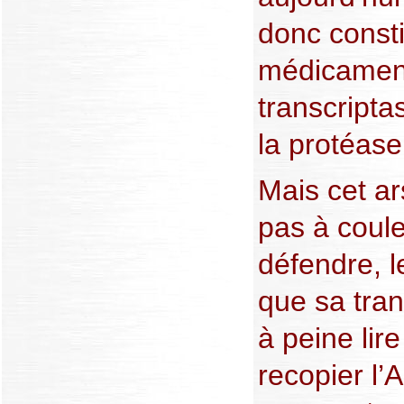
donc consti
médicament
transcripta
la protéase
Mais cet ar
pas à coule
défendre, l
que sa tran
à peine lire
recopier l’