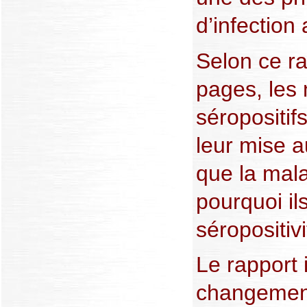
d’infection
Selon ce ra
pages, les
séropositif
leur mise a
que la mal
pourquoi il
séropositivi
Le rapport 
changement