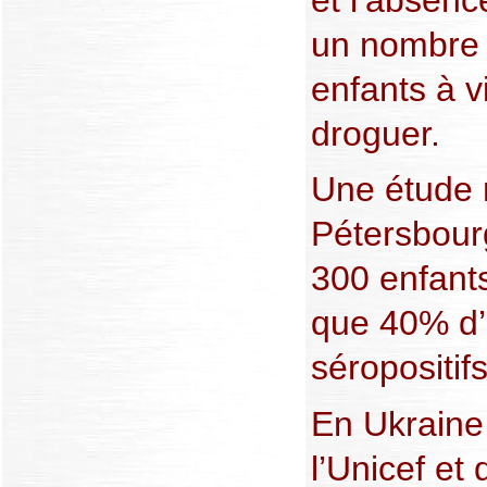
un nombre 
enfants à v
droguer.
Une étude 
Pétersbour
300 enfants
que 40% d’
séropositifs
En Ukraine
l’Unicef et