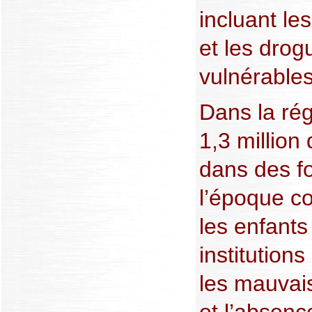
incluant le
et les drog
vulnérables
Dans la rég
1,3 million
dans des fo
l’époque c
les enfants 
institution
les mauvais
et l’absenc