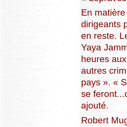
En matière
dirigeants 
en reste. L
Yaya Jamm
heures aux
autres crim
pays ». « S
se feront...
ajouté.
Robert Mug