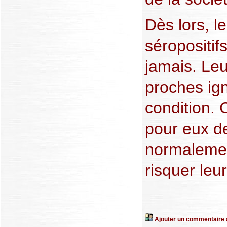
Dès lors, 
séropositif
jamais. Leu
proches ign
condition. 
pour eux de
normalemen
risquer leur
Ajouter un commentaire à