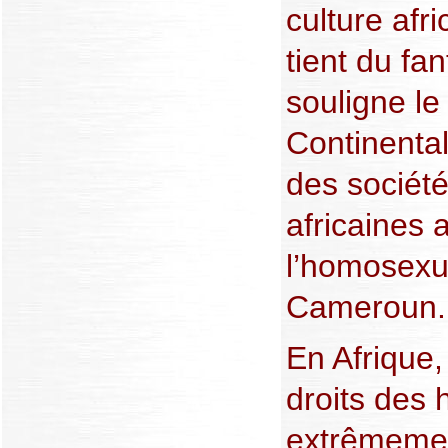
culture afr
tient du f
souligne le
Continental
des société
africaines 
l’homosexu
Cameroun.
En Afrique,
droits des
extrêmemen