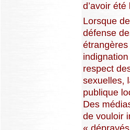
d’avoir ét
Lorsque de
défense de
étrangères 
indignation
respect des
sexuelles, 
publique loc
Des médias
de vouloir
« dépravés 