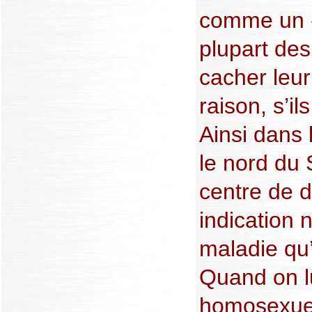
comme un «
plupart des
cacher leur 
raison, s’i
Ainsi dans 
le nord du 
centre de 
indication n
maladie qu’i
Quand on l
homosexuel