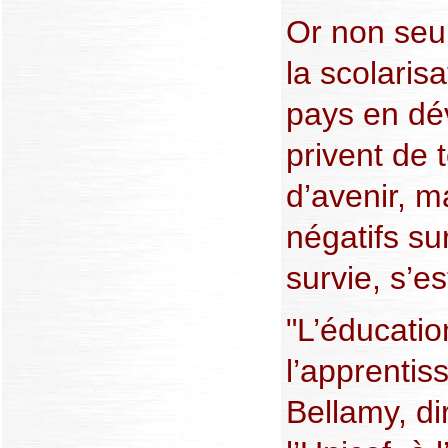
Or non seu
la scolarisa
pays en dé
privent de t
d’avenir, ma
négatifs sur
survie, s’es
"L’éducatio
l’apprentis
Bellamy, di