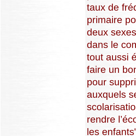
taux de fré
primaire po
deux sexes
dans le com
tout aussi é
faire un bo
pour suppr
auxquels se
scolarisatio
rendre l’éc
les enfants