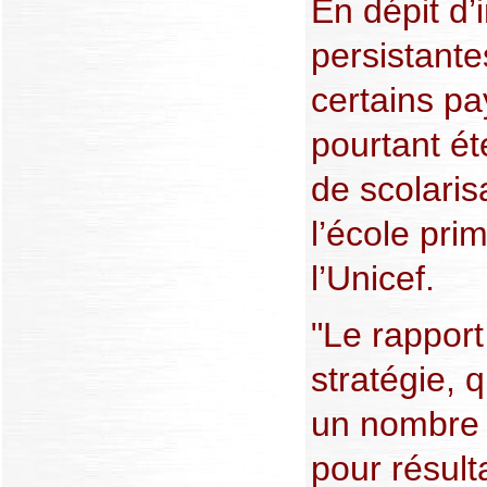
En dépit d’
persistante
certains pa
pourtant ét
de scolaris
l’école prim
l’Unicef.
"Le rappor
stratégie, q
un nombre c
pour résult