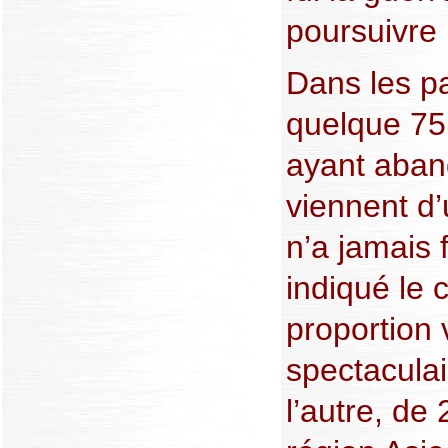
poursuivre 
Dans les p
quelque 75
ayant aban
viennent d’
n’a jamais 
indiqué le
proportion 
spectaculai
l’autre, de