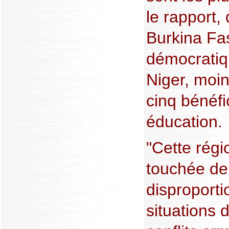
le rapport,
Burkina Fa
démocratiq
Niger, moi
cinq bénéfi
éducation.
"Cette rég
touchée de
disproporti
situations 