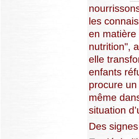
nourrissons
les connai
en matière 
nutrition", 
elle transf
enfants réf
procure un 
même dans
situation d
Des signes