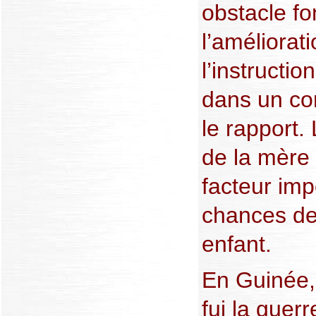
obstacle f
l’améliorat
l’instructio
dans un c
le rapport.
de la mère
facteur imp
chances de 
enfant.
En Guinée, 
fui la guer