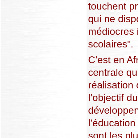
touchent pr
qui ne dis
médiocres i
scolaires".
C’est en Af
centrale qu
réalisation 
l’objectif d
développem
l’éducation
sont les pl