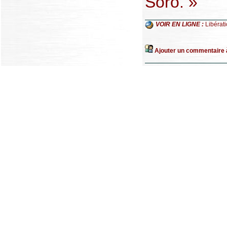
Soro. »
VOIR EN LIGNE :
Libérat
Ajouter un commentaire à