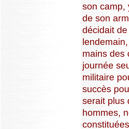
son camp, y
de son arm
décidait de
lendemain,
mains des 
journée se
militaire p
succès pou
serait plus
hommes, no
constituées