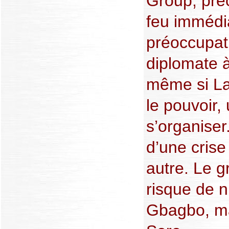
Group, pré
feu immédi
préoccupat
diplomate à
même si La
le pouvoir,
s’organiser
d’une crise
autre. Le g
risque de n
Gbagbo, mai